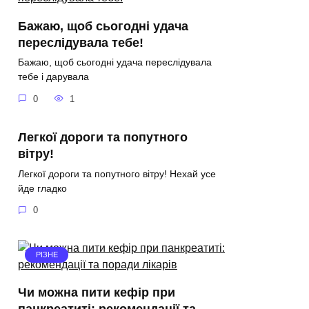
Бажаю, щоб сьогодні удача
переслідувала тебе!
Бажаю, щоб сьогодні удача переслідувала
тебе і дарувала
0
1
Легкої дороги та попутного
вітру!
Легкої дороги та попутного вітру! Нехай усе
йде гладко
0
РІЗНЕ
Чи можна пити кефір при