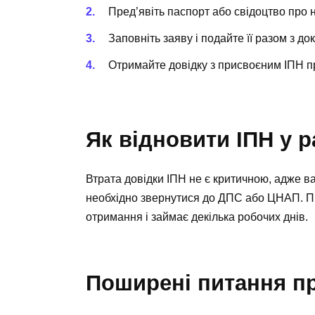
Пред’явіть паспорт або свідоцтво про
Заповніть заяву і подайте її разом з д
Отримайте довідку з присвоєним ІПН п
Як відновити ІПН у р
Втрата довідки ІПН не є критичною, адже в
необхідно звернутися до ДПС або ЦНАП. П
отримання і займає декілька робочих днів.
Поширені питання п