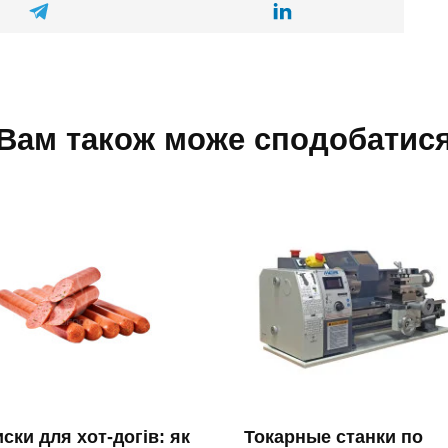
Вам також може сподобатис
ски для хот-догів: як
Токарные станки по