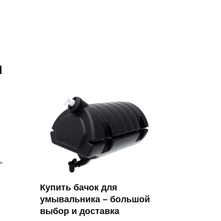
я
Купить бачок для
умывальника – большой
выбор и доставка