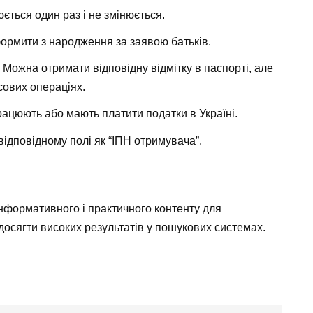
ється один раз і не змінюється.
формити з народження за заявою батьків.
Можна отримати відповідну відмітку в паспорті, але
ових операціях.
рацюють або мають платити податки в Україні.
відповідному полі як “ІПН отримувача”.
нформативного і практичного контенту для
досягти високих результатів у пошукових системах.