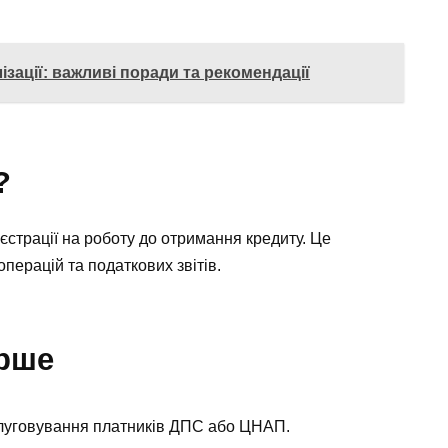
ізації: важливі поради та рекомендації
?
єстрації на роботу до отримання кредиту. Це
операцій та податкових звітів.
ерше
слуговування платників ДПС або ЦНАП.