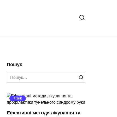
Пошук
Search
for:
РІЗНЕ
Ефективні методи лікування та