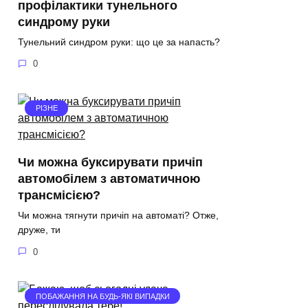
профілактики тунельного
синдрому руки
Тунельний синдром руки: що це за напасть?
0
РІЗНЕ
Чи можна буксирувати причіп
автомобілем з автоматичною
трансмісією?
Чи можна тягнути причіп на автоматі? Отже,
друже, ти
0
ПОБАЖАННЯ НА БУДЬ-ЯКІ ВИПАДКИ