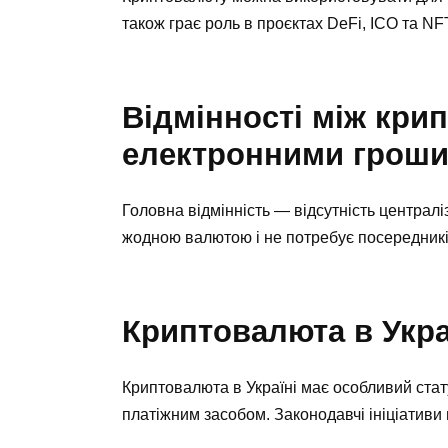
також грає роль в проєктах DeFi, ICO та NF
Відмінності між кри
електронними грош
Головна відмінність — відсутність централ
жодною валютою і не потребує посередникі
Криптовалюта в Укра
Криптовалюта в Україні має особливий стат
платіжним засобом. Законодавчі ініціативи 