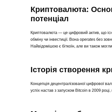
Криптовалюта: Основ
потенціал
Криптовалюта — це цифровий актив, що іс
обміну чи інвестиції. Вона operates без зов
Найвідомішою є біткоїн, але ви також могли
Історія створення к
Концепція децентралізованої цифрової валю
успіх настав з запуском Bitcoin в 2009 році