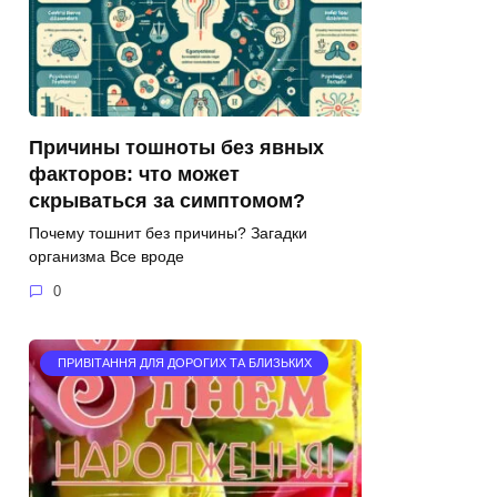
Причины тошноты без явных
факторов: что может
скрываться за симптомом?
Почему тошнит без причины? Загадки
организма Все вроде
0
ПРИВІТАННЯ ДЛЯ ДОРОГИХ ТА БЛИЗЬКИХ