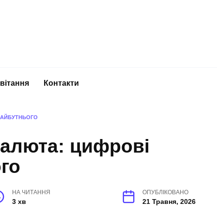
вітання
Контакти
МАЙБУТНЬОГО
валюта: цифрові
го
НА ЧИТАННЯ
ОПУБЛІКОВАНО
3 хв
21 Травня, 2026