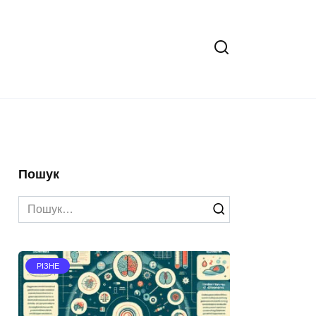
Пошук
Search
for:
РІЗНЕ