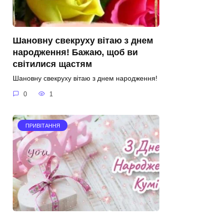
Шановну свекруху вітаю з днем
народження! Бажаю, щоб ви
світилися щастям
Шановну свекруху вітаю з днем народження!
0
1
ПРИВІТАННЯ