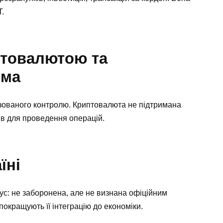
T.
птовалютою та
има
ізованого контролю. Криптовалюта не підтримана
в для проведення операцій.
їні
ус: не заборонена, але не визнана офіційним
покращують її інтеграцію до економіки.