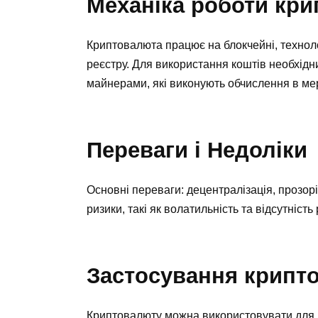
Механіка роботи кр
Криптовалюта працює на блокчейні, технологі
реєстру. Для використання коштів необхідн
майнерами, які виконують обчислення в ме
Переваги і Недоліки
Основні переваги: децентралізація, прозорі
ризики, такі як волатильність та відсутність
Застосування крипт
Криптовалюту можна використовувати для ро