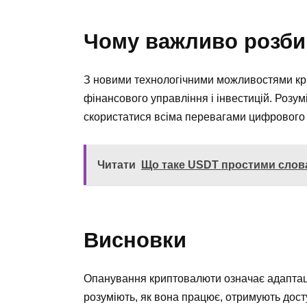
Чому важливо розби
З новими технологічними можливостями кр
фінансового управління і інвестицій. Розумі
скористатися всіма перевагами цифрового с
Читати
Що таке USDT простими слов
Висновки
Опанування криптовалюти означає адаптаці
розуміють, як вона працює, отримують дост