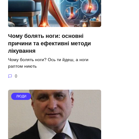
Чому болять ноги: основні
причини та ефективні методи
лікування
Чому болять ноги? Ось ти йдеш, а ноги
раптом ниють
0
ЛЮДИ