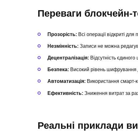
Переваги блокчейн-т
Прозорість:
Всі операції відкриті для 
Незмінність:
Записи не можна редагув
Децентралізація:
Відсутність єдиного 
Безпека:
Високий рівень шифрування 
Автоматизація:
Використання смарт-к
Ефективність:
Зниження витрат за ра
Реальні приклади в