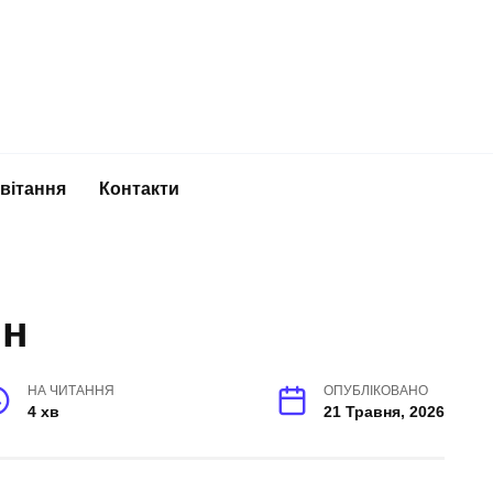
вітання
Контакти
йн
НА ЧИТАННЯ
ОПУБЛІКОВАНО
4 хв
21 Травня, 2026