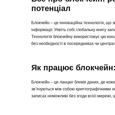
потенціал
Блокчейн – це інноваційна технологія, що 
інформації. Уявіть собі глобальну книгу запи
Технологія блокчейну використовує цю конц
без необхідності в посередниках чи централ
Як працює блокчейн:
Блокчейн – це ланцюг блоків даних, де коже
зв’язуються між собою криптографічними хе
записах неможливі без згоди всієї мережі,