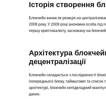
Історія створення б
Блокчейн виник як реакція на централізова
2008 року. У 2009 році анонімна особа під
першу криптовалюту, засновану на блокчейн
Архітектура блокчей
децентралізації
Блокчейн складається з послідовності блокі
попереднього блоку, таймштамп та список т
архітектурі, блокчейн непідвладний маніпу
даних.