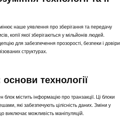
змінює наше уявлення про зберігання та передачу
сів, копії якої зберігаються у мільйонів людей.
епцію для забезпечення прозорості, безпеки і довіри
ізованих структурах.
 основи технології
н блок містить інформацію про транзакції. Ці блоки
шами, які забезпечують цілісність даних. Зміни у
 що виключає можливість маніпуляцій.