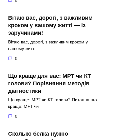
0
Вітаю вас, дорогі, з важливим
кроком у вашому житті — із
заручинами!
Вітаю вас, дорогі, з важливим кроком у
вашому житті
0
Що краще для вас: МРТ чи КТ
голови? Порівняння методів
діагностики
Що краще: МРТ чи КТ голови? Питання що
краще: МРТ чи
0
Сколько белка нужно