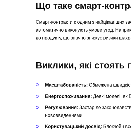
Що таке смарт-контр
Смарт-контракти є одним з найцікавіших за
автоматично виконують умови угод. Наприк
до продукту, що значно знижує ризики шахр
Виклики, які стоять
Масштабованість:
Обмежена швидкість
Енергоспоживання:
Деякі моделі, як 
Регулювання:
Застаріле законодавств
нововведеннями.
Користувацький досвід:
Блокчейн все