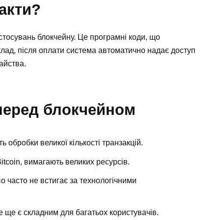
акти?
стосувань блокчейну. Це програмні коди, що
лад, після оплати система автоматично надає доступ
айства.
 перед блокчейном
 обробки великої кількості транзакцій.
Bitcoin, вимагають великих ресурсів.
о часто не встигає за технологічними
 ще є складним для багатьох користувачів.