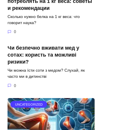
потреблять на 1 кг веса: советы
и рекомендации
Сколько нужно белка на 1 кг веса: что
говорит наука?
0
Чи безпечно вживати мед у
сотах: користь та можливі
ризики?
Чи можна їсти соти з медом? Слухай, як
часто ми в дитинстві
0
UNCATEGORIZED