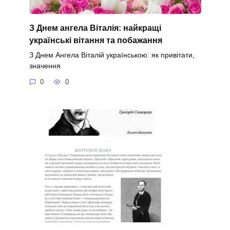
З Днем ангела Віталія: найкращі
українські вітання та побажання
З Днем Ангела Віталій українською: як привітати,
значення
0
0