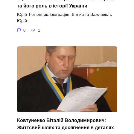
та його роль в історії України
Юрій Тютюнник: Біографія, Вплив та Важливість
Юрій
0
1
Ковтуненко Віталій Володимирович:
Життєвий шлях та досягнення в деталях