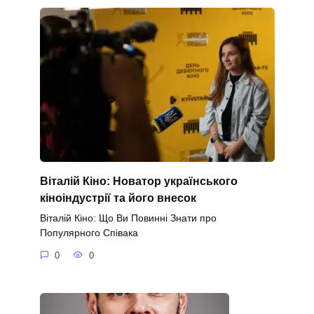
Віталій Кіно: Новатор українського
кіноіндустрії та його внесок
Віталій Кіно: Що Ви Повинні Знати про
Популярного Співака
0
0