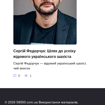
Сергій Федорчук: Шлях до успіху
відомого українського шахіста
Сергій Федорчук — відомий український шахіст,
чий внесок
0
1
© 2026 58000.com.ua Використання матеріалів,