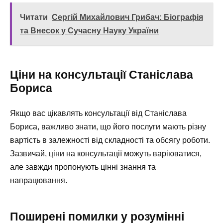
Читати
Сергій Михайлович Грибач: Біографія
та Внесок у Сучасну Науку України
Ціни на консультації Станіслава
Бориса
Якщо вас цікавлять консультації від Станіслава
Бориса, важливо знати, що його послуги мають різну
вартість в залежності від складності та обсягу роботи.
Зазвичай, ціни на консультації можуть варіюватися,
але завжди пропонують цінні знання та
напрацювання.
Поширені помилки у розумінні