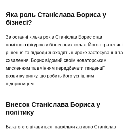
Яка роль Станіслава Бориса у
бізнесі?
За останні кілька років Станіслав Борис став
помітною фігурою у бізнесових колах. Його стратегічні
рішення та підходи знаходять широке застосування та
схвалення. Борис відомий своїм новаторським
мисленням та вмінням передбачати тенденції
розвитку ринку, що робить його успішним
підприємцем.
Внесок Станіслава Бориса у
політику
Багато хто цікавиться, наскільки активно Станіслав