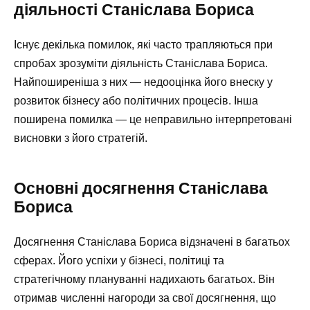
діяльності Станіслава Бориса
Існує декілька помилок, які часто трапляються при
спробах зрозуміти діяльність Станіслава Бориса.
Найпоширеніша з них — недооцінка його внеску у
розвиток бізнесу або політичних процесів. Інша
поширена помилка — це неправильно інтерпретовані
висновки з його стратегій.
Основні досягнення Станіслава
Бориса
Досягнення Станіслава Бориса відзначені в багатьох
сферах. Його успіхи у бізнесі, політиці та
стратегічному плануванні надихають багатьох. Він
отримав численні нагороди за свої досягнення, що