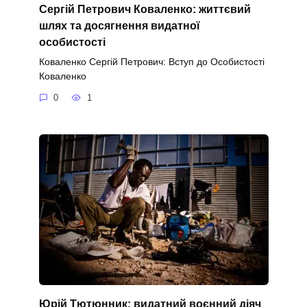
Сергій Петрович Коваленко: життєвий
шлях та досягнення видатної
особистості
Коваленко Сергій Петрович: Вступ до Особистості
Коваленко
0
1
Юрій Тютюнник: видатний воєнний діяч