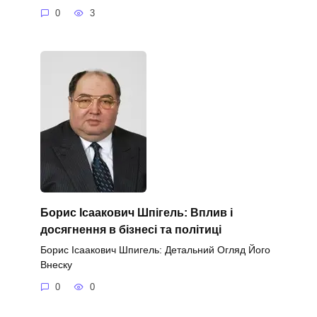
0
3
Борис Ісаакович Шпігель: Вплив і
досягнення в бізнесі та політиці
Борис Ісаакович Шпигель: Детальний Огляд Його
Внеску
0
0