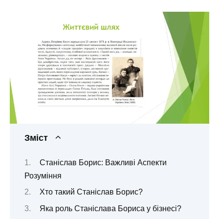
Зміст
Станіслав Борис: Важливі Аспекти
Розуміння
Хто такий Станіслав Борис?
Яка роль Станіслава Бориса у бізнесі?