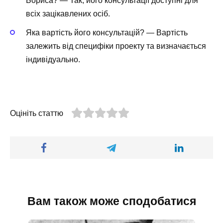
Бориса? — Так, його консультації доступні для
всіх зацікавлених осіб.
Яка вартість його консультацій? — Вартість
залежить від специфіки проекту та визначається
індивідуально.
Оцініть статтю
Вам також може сподобатися