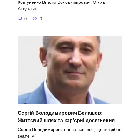
Ковтуненко Віталій Володимирович: Огляд і
Актуальні
0
0
Сергій Володимирович Бєлашов:
Життєвий шлях та кар’єрні досягнення
Сергій Володимирович Бєлашов: все, що потрібно
знати Ім’