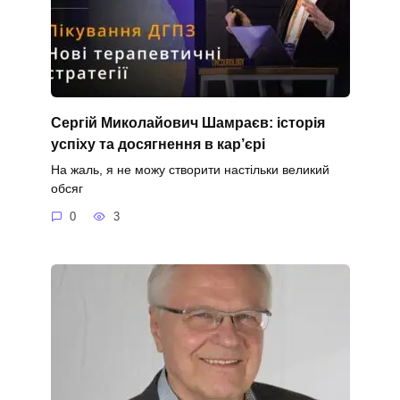
Сергій Миколайович Шамраєв: історія
успіху та досягнення в кар’єрі
На жаль, я не можу створити настільки великий
обсяг
0
3