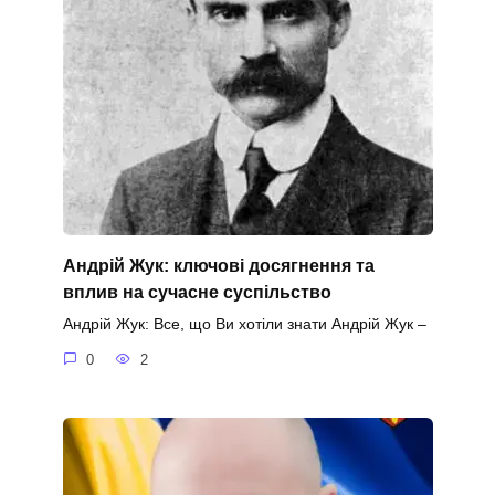
Андрій Жук: ключові досягнення та
вплив на сучасне суспільство
Андрій Жук: Все, що Ви хотіли знати Андрій Жук –
0
2