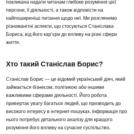
покликана надати читачам глибоке розуміння цієї
персони, її діяльності, а також відповісти на
найпоширеніші питання щодо неї. Ми розглянемо
різноманітні аспекти, що стосуються Станіслава
Бориса, від його кар’єри до впливу на різні сфери
життя.
Хто такий Станіслав Борис?
Станіслав Борис — це відомий український діяч, який
займається бізнесом, політикою або іншими
важливими сферами діяльності. Його робота
привертає увагу багатьох людей, що призводить до
високого інтересу в інтернет-пошуках. Інформація про
нього потребує детального аналізу для кращого
розуміння його впливу на сучасне суспільство.