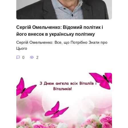
Сергій Омельченко: Відомий політик і
його внесок в українську політику
Сергій Омельченко: Все, що Потрібно Знати про
Цього
0
2