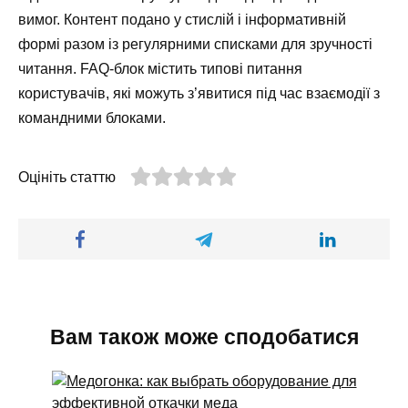
вимог. Контент подано у стислій і інформативній
формі разом із регулярними списками для зручності
читання. FAQ-блок містить типові питання
користувачів, які можуть з’явитися під час взаємодії з
командними блоками.
Оцініть статтю
Вам також може сподобатися