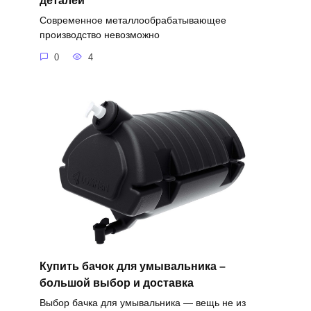
деталей
Современное металлообрабатывающее
производство невозможно
0
4
Купить бачок для умывальника –
большой выбор и доставка
Выбор бачка для умывальника — вещь не из