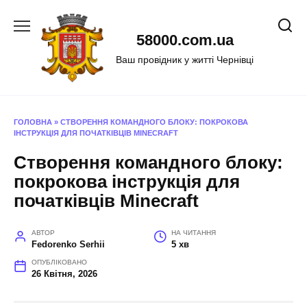
Перейти
до
58000.com.ua
вмісту
Ваш провідник у житті Чернівці
ГОЛОВНА
»
СТВОРЕННЯ КОМАНДНОГО БЛОКУ: ПОКРОКОВА
ІНСТРУКЦІЯ ДЛЯ ПОЧАТКІВЦІВ MINECRAFT
Створення командного блоку:
покрокова інструкція для
початківців Minecraft
АВТОР
НА ЧИТАННЯ
Fedorenko Serhii
5 хв
ОПУБЛІКОВАНО
26 Квітня, 2026