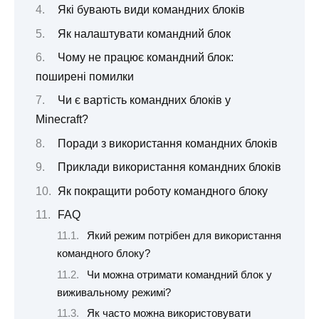
Які бувають види командних блоків
Як налаштувати командний блок
Чому не працює командний блок:
поширені помилки
Чи є вартість командних блоків у
Minecraft?
Поради з використання командних блоків
Приклади використання командних блоків
Як покращити роботу командного блоку
FAQ
Який режим потрібен для використання
командного блоку?
Чи можна отримати командний блок у
виживальному режимі?
Як часто можна використовувати