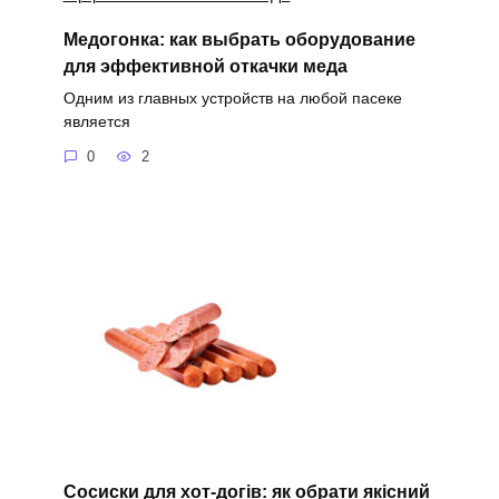
Медогонка: как выбрать оборудование
для эффективной откачки меда
Одним из главных устройств на любой пасеке
является
0
2
Сосиски для хот-догів: як обрати якісний