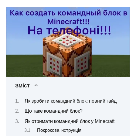
Зміст
Як зробити командний блок: повний гайд
Що таке командний блок?
Як отримати командний блок у Minecraft
Покрокова інструкція: