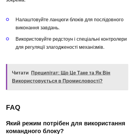
Налаштовуйте ланцюги блоків для послідовного
виконання завдань.
Використовуйте редстоун і спеціальні контролери
для регуляції злагодженості механізмів.
Читати
Преципітат: Що Це Таке та Як Він
Використовується в Промисловості?
FAQ
Який режим потрібен для використання
командного блоку?