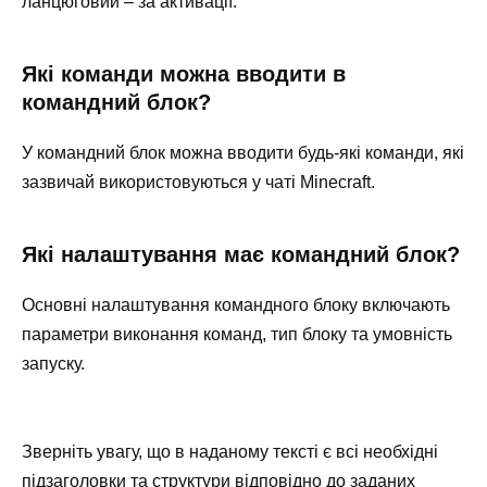
ланцюговий – за активації.
Які команди можна вводити в
командний блок?
У командний блок можна вводити будь-які команди, які
зазвичай використовуються у чаті Minecraft.
Які налаштування має командний блок?
Основні налаштування командного блоку включають
параметри виконання команд, тип блоку та умовність
запуску.
Зверніть увагу, що в наданому тексті є всі необхідні
підзаголовки та структури відповідно до заданих