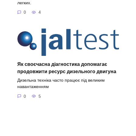
легких.
0
4
Як своєчасна діагностика допомагає
продовжити ресурс дизельного двигуна
Дизельна техніка часто працює під великим
навантаженням
0
5