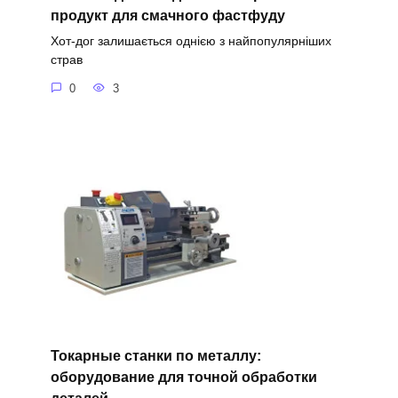
продукт для смачного фастфуду
Хот-дог залишається однією з найпопулярніших
страв
0
3
Токарные станки по металлу:
оборудование для точной обработки