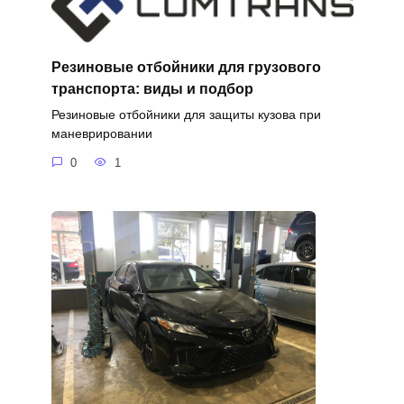
Резиновые отбойники для грузового
транспорта: виды и подбор
Резиновые отбойники для защиты кузова при
маневрировании
0
1