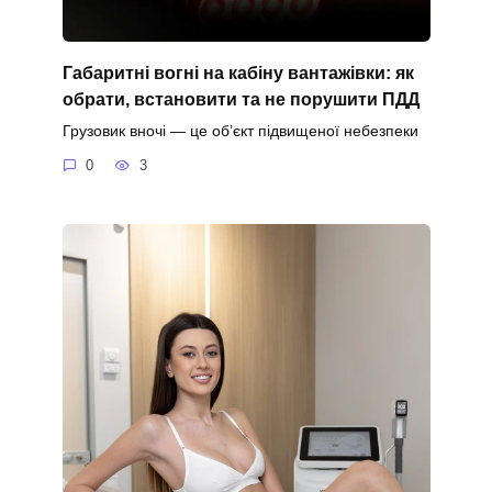
Габаритні вогні на кабіну вантажівки: як
обрати, встановити та не порушити ПДД
Грузовик вночі — це об’єкт підвищеної небезпеки
0
3