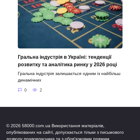
Гральна індустрія в Україні: тенденції
розвитку та аналітика ринку у 2026 році
Гральна індустрія залишається одним із найбільш
динамічних
0
2
© 2026 58000.com.ua Використання матеріалів,
опублікованих на сайті, допускається тільки з письмового
дозволу правовласника та з обов'язковим прямим