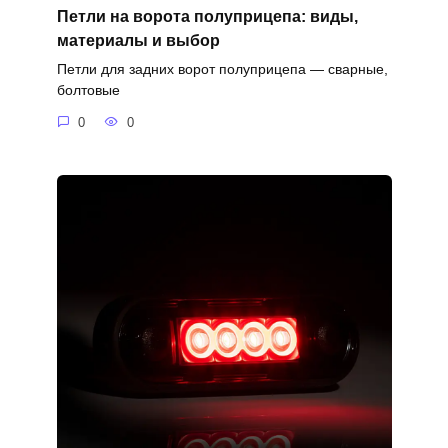
Петли на ворота полуприцепа: виды,
материалы и выбор
Петли для задних ворот полуприцепа — сварные,
болтовые
0
0