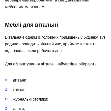
перевіреним виробникам та спеціалізованим
меблевим магазинам.
Меблі для вітальні
Вітальня є одним із головних приміщень у будинку. Тут
родина проводить вільний час, приймає гостей та
відпочиває після робочого дня.
Для облаштування вітальні найчастіше обирають:
дивани;
крісла;
журнальні столики;
стінки;