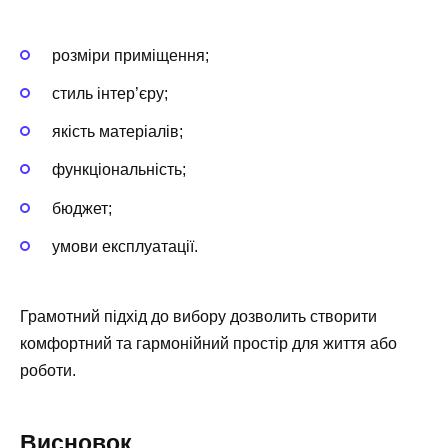
розміри приміщення;
стиль інтер’єру;
якість матеріалів;
функціональність;
бюджет;
умови експлуатації.
Грамотний підхід до вибору дозволить створити
комфортний та гармонійний простір для життя або
роботи.
Висновок