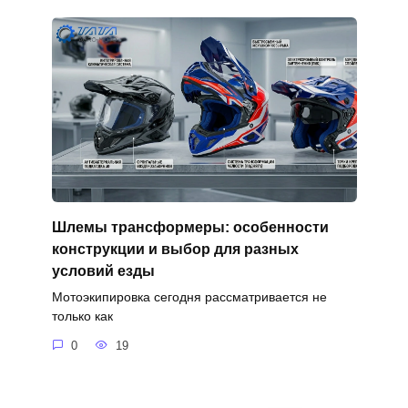
Шлемы трансформеры: особенности
конструкции и выбор для разных
условий езды
Мотоэкипировка сегодня рассматривается не
только как
0
19