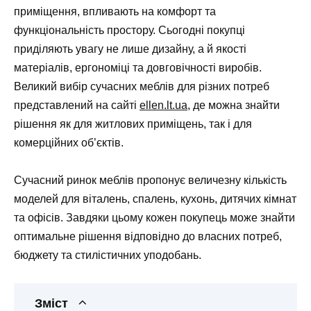
приміщення, впливають на комфорт та
функціональність простору. Сьогодні покупці
приділяють увагу не лише дизайну, а й якості
матеріалів, ергономіці та довговічності виробів.
Великий вибір сучасних меблів для різних потреб
представлений на сайті
ellen.lt.ua
, де можна знайти
рішення як для житлових приміщень, так і для
комерційних об’єктів.
Сучасний ринок меблів пропонує величезну кількість
моделей для віталень, спалень, кухонь, дитячих кімнат
та офісів. Завдяки цьому кожен покупець може знайти
оптимальне рішення відповідно до власних потреб,
бюджету та стилістичних уподобань.
Зміст