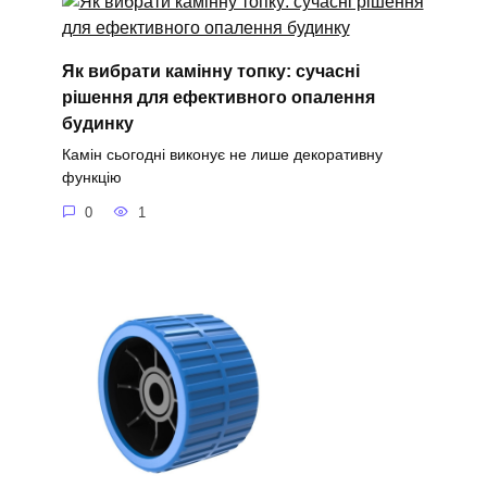
Як вибрати камінну топку: сучасні
рішення для ефективного опалення
будинку
Камін сьогодні виконує не лише декоративну
функцію
0
1