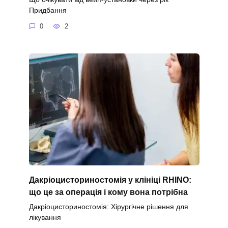
Придбання
0
2
Дакріоцисториностомія у клініці RHINO:
що це за операція і кому вона потрібна
Дакріоцисториностомія: Хірургічне рішення для
лікування