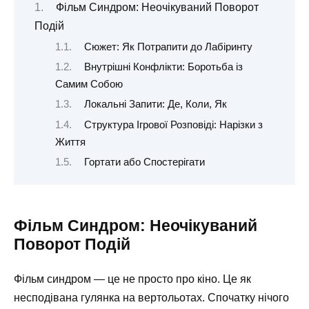
Фільм Синдром: Неочікуваний Поворот
Подій
Сюжет: Як Потрапити до Лабіринту
Внутрішні Конфлікти: Боротьба із
Самим Собою
Локальні Запити: Де, Коли, Як
Структура Ігрової Розповіді: Нарізки з
Життя
Гортати або Спостерігати
Фільм Синдром: Неочікуваний
Поворот Подій
Фільм синдром — це не просто про кіно. Це як
несподівана гулянка на вертольотах. Спочатку нічого