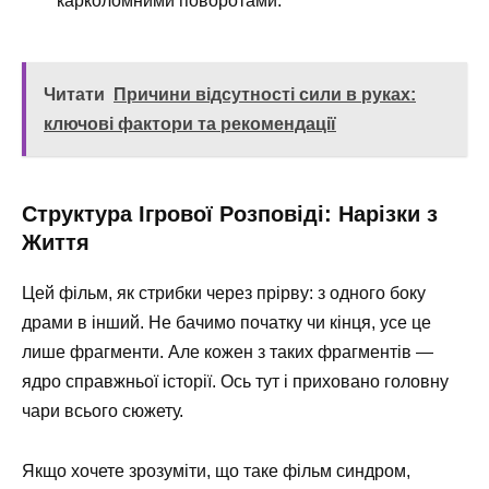
карколомними поворотами.
Читати
Причини відсутності сили в руках:
ключові фактори та рекомендації
Структура Ігрової Розповіді: Нарізки з
Життя
Цей фільм, як стрибки через прірву: з одного боку
драми в інший. Не бачимо початку чи кінця, усе це
лише фрагменти. Але кожен з таких фрагментів —
ядро справжньої історії. Ось тут і приховано головну
чари всього сюжету.
Якщо хочете зрозуміти, що таке фільм синдром,