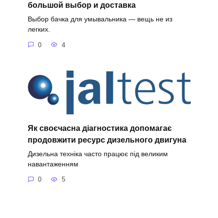
большой выбор и доставка
Выбор бачка для умывальника — вещь не из
легких.
0
4
Як своєчасна діагностика допомагає
продовжити ресурс дизельного двигуна
Дизельна техніка часто працює під великим
навантаженням
0
5