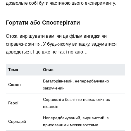
дозвольте собі бути частиною цього експерименту.
Гортати або Спостерігати
Отож, вирішувати вам: чи це фільм вигадки чи
справжнє життя. У будь-якому випадку, задуматися
доведеться. І це вже не так і погано…
Тема
Опис
Багаторівневий, непередбачувано
Сюжет
закручений
Справжні з безліччю психологічних
Герої
нюансів
Непередбачуваний, виривистий, з
Сценарій
прихованими можливостями