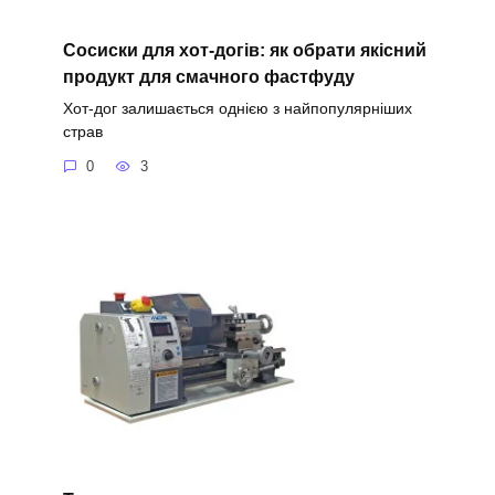
Сосиски для хот-догів: як обрати якісний
продукт для смачного фастфуду
Хот-дог залишається однією з найпопулярніших
страв
0
3