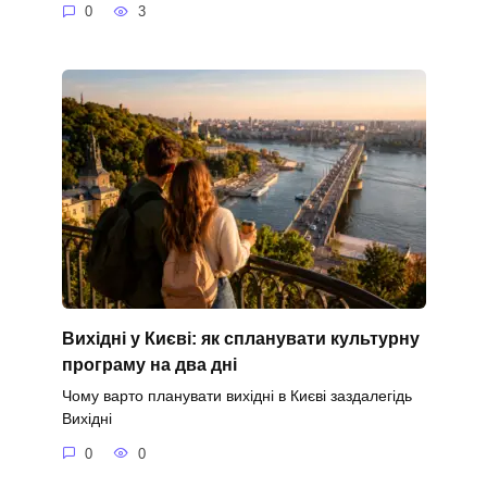
0
3
Вихідні у Києві: як спланувати культурну
програму на два дні
Чому варто планувати вихідні в Києві заздалегідь
Вихідні
0
0