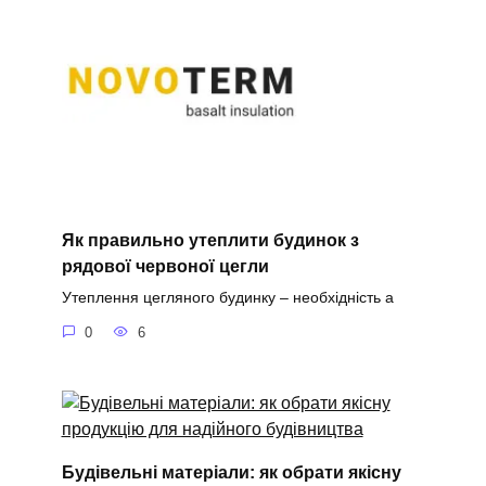
Як правильно утеплити будинок з
рядової червоної цегли
Утеплення цегляного будинку – необхідність а
0
6
Будівельні матеріали: як обрати якісну