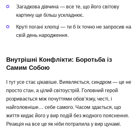
Загадкова дівчина — все те, що його світову
картину ще більш ускладнює.
Круті погані хлопці — ти б їх точно не запросив на
свій день народження.
Внутрішні Конфлікти: Боротьба із
Самим Собою
І тут усе стає цікавіше. Виявляється, синдром — це не
просто стан, а цілий світоустрій. Головний герой
розривається між почуттями обов’язку, честі, і
найголовніше… себе самого. Часом здається, що
життя кидає його у вир подій без жодного пояснення.
Реакція на все це як ніби потрапила у вир цунамі.