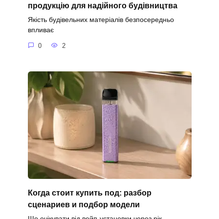
продукцію для надійного будівництва
Якість будівельних матеріалів безпосередньо
впливає
0
2
Когда стоит купить под: разбор
сценариев и подбор модели
Що очікувати від вейп-установки через рік