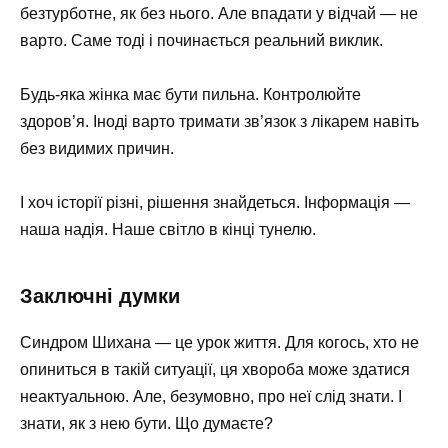
безтурботне, як без нього. Але впадати у відчай — не
варто. Саме тоді і починається реальний виклик.
Будь-яка жінка має бути пильна. Контролюйте
здоров’я. Іноді варто тримати зв’язок з лікарем навіть
без видимих причин.
І хоч історії різні, рішення знайдеться. Інформація —
наша надія. Наше світло в кінці тунелю.
Заключні думки
Синдром Шихана — це урок життя. Для когось, хто не
опиниться в такій ситуації, ця хвороба може здатися
неактуальною. Але, безумовно, про неї слід знати. І
знати, як з нею бути. Що думаєте?