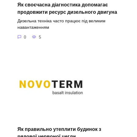
Як своєчасна діагностика допомагає
продовжити ресурс дизельного двигуна
Дизельна техніка часто працює під великим
навантаженням
0
5
Як правильно утеплити будинок з
рядової червоної цегли