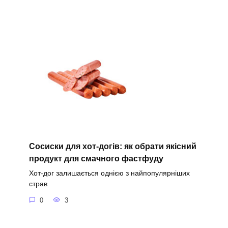
Сосиски для хот-догів: як обрати якісний
продукт для смачного фастфуду
Хот-дог залишається однією з найпопулярніших
страв
0
3