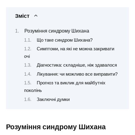
Зміст
Розуміння синдрому Шихана
Що таке синдром Шихана?
Симптоми, на які не можна закривати
очі
Діагностика: складніше, ніж здавалося
Лікування: чи можливо все виправити?
Прогноз та виклик для майбутніх
поколінь
Заключні думки
Розуміння синдрому Шихана