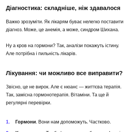
Діагностика: складніше, ніж здавалося
Важко зрозуміти. Як лікарям буває нелегко поставити
діагноз. Може, це анемія, а може, синдром Шихана.
Ну а кров на гормони? Так, аналізи покажуть істину.
Але потрібна і пильність лікарів.
Лікування: чи можливо все виправити?
Звісно, це не вирок. Але є нюанс — життєва терапія.
Так, замісна гормонотерапія. Вітаміни. Та ще й
регулярні перевірки.
Гормони
. Вони нам допоможуть. Частково.