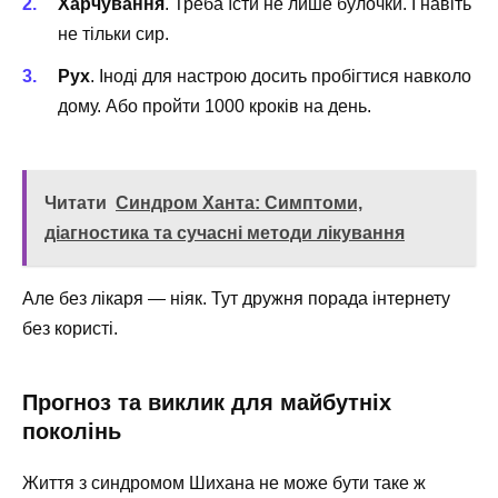
Харчування
. Треба їсти не лише булочки. І навіть
не тільки сир.
Рух
. Іноді для настрою досить пробігтися навколо
дому. Або пройти 1000 кроків на день.
Читати
Синдром Ханта: Симптоми,
діагностика та сучасні методи лікування
Але без лікаря — ніяк. Тут дружня порада інтернету
без користі.
Прогноз та виклик для майбутніх
поколінь
Життя з синдромом Шихана не може бути таке ж