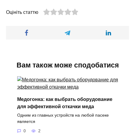
Оцініть статтю
Вам також може сподобатися
Медогонка: как выбрать оборудование
для эффективной откачки меда
Одним из главных устройств на любой пасеке
является
0
2