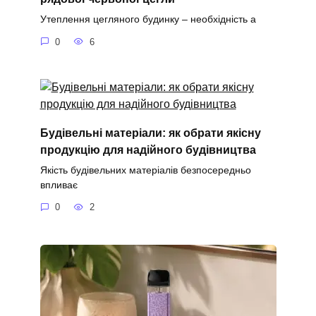
Утеплення цегляного будинку – необхідність а
0
6
Будівельні матеріали: як обрати якісну
продукцію для надійного будівництва
Якість будівельних матеріалів безпосередньо
впливає
0
2