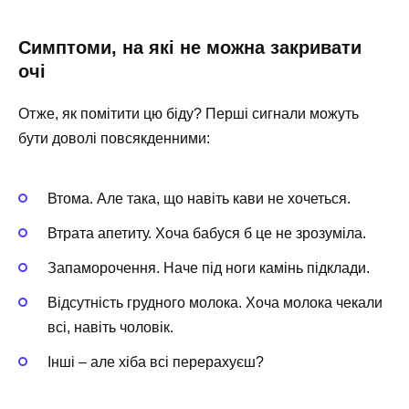
Симптоми, на які не можна закривати
очі
Отже, як помітити цю біду? Перші сигнали можуть
бути доволі повсякденними:
Втома. Але така, що навіть кави не хочеться.
Втрата апетиту. Хоча бабуся б це не зрозуміла.
Запаморочення. Наче під ноги камінь підклади.
Відсутність грудного молока. Хоча молока чекали
всі, навіть чоловік.
Інші – але хіба всі перерахуєш?