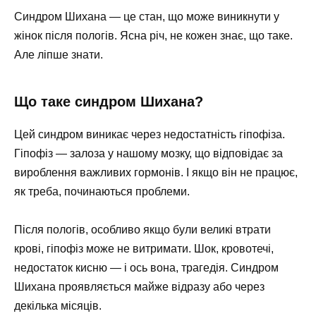
Синдром Шихана — це стан, що може виникнути у
жінок після пологів. Ясна річ, не кожен знає, що таке.
Але ліпше знати.
Що таке синдром Шихана?
Цей синдром виникає через недостатність гіпофіза.
Гіпофіз — залоза у нашому мозку, що відповідає за
вироблення важливих гормонів. І якщо він не працює,
як треба, починаються проблеми.
Після пологів, особливо якщо були великі втрати
крові, гіпофіз може не витримати. Шок, кровотечі,
недостаток кисню — і ось вона, трагедія. Синдром
Шихана проявляється майже відразу або через
декілька місяців.