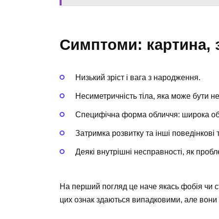
Симптоми: картина, 
Низький зріст і вага з народження.
Несиметричність тіла, яка може бути н
Специфічна форма обличчя: широка обл
Затримка розвитку та інші поведінкові 
Деякі внутрішні несправності, як пробл
На перший погляд це наче якась фобія чи с
цих ознак здаються випадковими, але вони