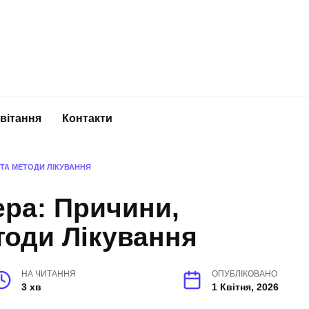
вітання
Контакти
ТА МЕТОДИ ЛІКУВАННЯ
ра: Причини,
тоди Лікування
НА ЧИТАННЯ
ОПУБЛІКОВАНО
3 хв
1 Квітня, 2026