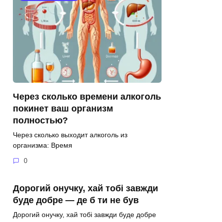
Через сколько времени алкоголь
покинет ваш организм
полностью?
Через сколько выходит алкоголь из
организма: Время
0
Дорогий онучку, хай тобі завжди
буде добре — де б ти не був
Дорогий онучку, хай тобі завжди буде добре