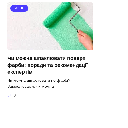
РІЗНЕ
Чи можна шпаклювати поверх
фарби: поради та рекомендації
експертів
Чи можна шпаклювати по фарбі?
Замислюєшся, чи можна
0