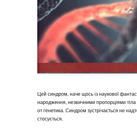
Цей синдром, наче щось із наукової фантас
народження, незвичними пропорціями тіла 
от генетика. Синдром зустрічається не надто
стосується.