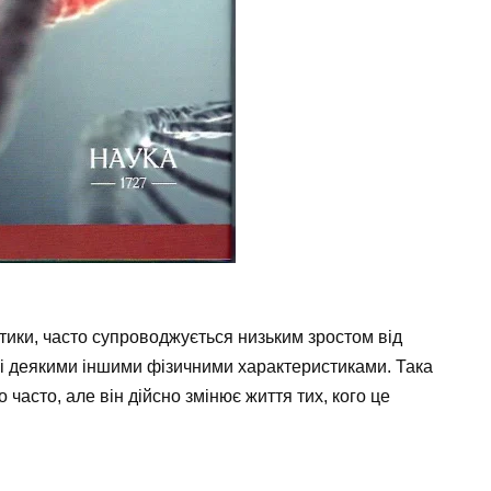
тики, часто супроводжується низьким зростом від
і деякими іншими фізичними характеристиками. Така
 часто, але він дійсно змінює життя тих, кого це