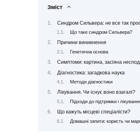
Зміст
Синдром Сильвера: не все так про
Що таке синдром Сильвера?
Причини виникнення
Генетична основа
Симптоми: картина, засіяна неспо
Діагностика: загадкова наука
Методи діагностики
Лікування. Чи існує воно взагалі?
Підходи до підтримки і лікуванн
Що кажуть місцеві спеціалісти?
Домашні запити: користь чи мар