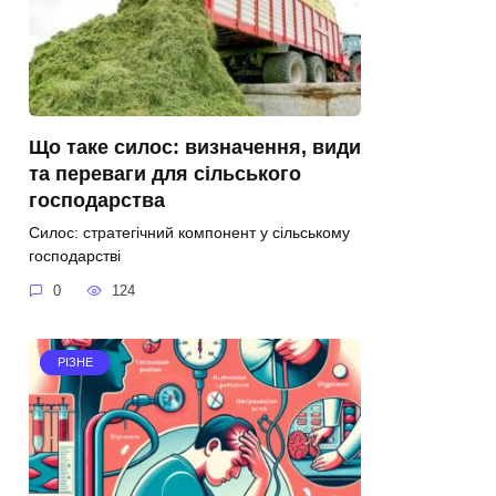
Що таке силос: визначення, види
та переваги для сільського
господарства
Силос: стратегічний компонент у сільському
господарстві
0
124
РІЗНЕ