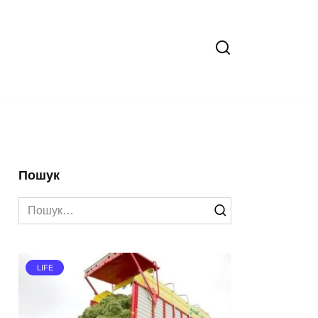
Пошук
Search
for:
LIFE