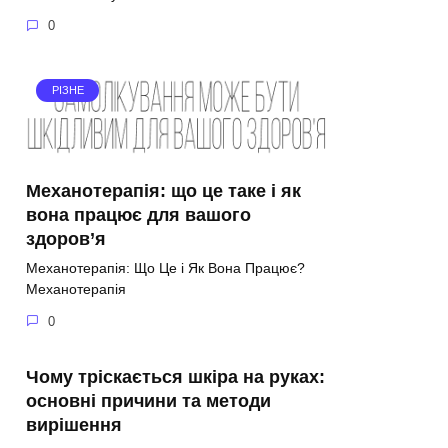
0
РІЗНЕ
Механотерапія: що це таке і як
вона працює для вашого
здоров’я
Механотерапія: Що Це і Як Вона Працює?
Механотерапія
0
Чому тріскається шкіра на руках:
основні причини та методи
вирішення