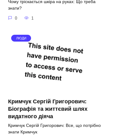
Чому тріскається шкіра на руках: Що треба
знати?
0
1
ЛЮДИ
Кримчук Сергій Григорович:
Біографія та життєвий шлях
видатного діяча
Кримчук Сергій Григорович: Все, що потрібно
знати Кримчук