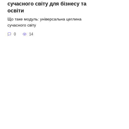
сучасного світу для бізнесу та
освіти
Що таке модуль: універсальна цеглина
сучасного світу
0
14