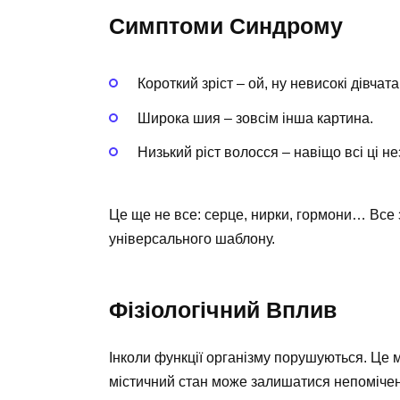
Симптоми Синдрому
Короткий зріст – ой, ну невисокі дівча
Широка шия – зовсім інша картина.
Низький ріст волосся – навіщо всі ці н
Це ще не все: серце, нирки, гормони… Все 
універсального шаблону.
Фізіологічний Вплив
Інколи функції організму порушуються. Це
містичний стан може залишатися непоміче