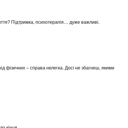
яття? Підтримка, психотерапія… дуже важливі.
ід фізичних – справа нелегка. Досі не збагнеш, якими
до кінця.