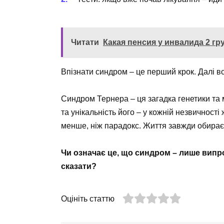
Читати
Какая пенсия у инвалида 2 гр
Впізнати синдром – це перший крок. Далі все 
Синдром Тернера – ця загадка генетики та 
та унікальність його – у кожній незвичності 
менше, ніж парадокс. Життя завжди обирає
Чи означає це, що синдром – лише випро
сказати?
Оцініть статтю