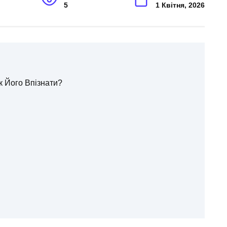
5
1 Квітня, 2026
к Його Впізнати?