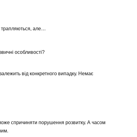
та трапляються, але…
езвичні особливості?
залежить від конкретного випадку. Немає
 може спричиняти порушення розвитку. А часом
ним.