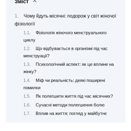
Зміст
Чому йдуть місячні: подорож у світ жіночої
фізіології
Фізіологія жіночого менструального
циклу
Що відбувається в організмі під час
менструації?
Психологічний аспект: як це вплине на
жінку?
Міф чи реальність: деякі поширені
помилки
Як полегшити життя під час місячних?
Сучасні методи полегшення болю
Вплив на життя: погляд у майбутнє