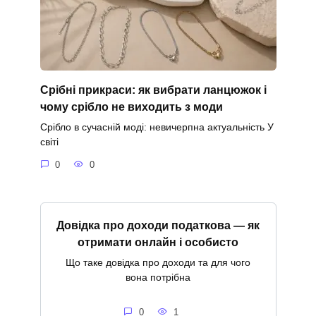
Срібні прикраси: як вибрати ланцюжок і
чому срібло не виходить з моди
Срібло в сучасній моді: невичерпна актуальність У
світі
0
0
Довідка про доходи податкова — як
отримати онлайн і особисто
Що таке довідка про доходи та для чого
вона потрібна
0
1