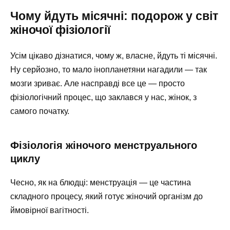
Чому йдуть місячні: подорож у світ
жіночої фізіології
Усім цікаво дізнатися, чому ж, власне, йдуть ті місячні.
Ну серйозно, то мало інопланетяни нагадили — так
мозги зриває. Але насправді все це — просто
фізіологічний процес, що заклався у нас, жінок, з
самого початку.
Фізіологія жіночого менструального
циклу
Чесно, як на блюдці: менструація — це частина
складного процесу, який готує жіночий організм до
ймовірної вагітності.