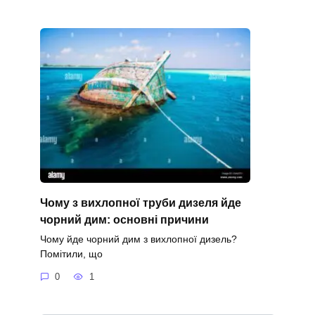
Чому з вихлопної труби дизеля йде
чорний дим: основні причини
Чому йде чорний дим з вихлопної дизель?
Помітили, що
0
1