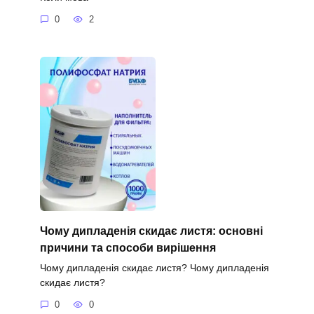
0
2
Чому дипладенія скидає листя: основні
причини та способи вирішення
Чому дипладенія скидає листя? Чому дипладенія
скидає листя?
0
0