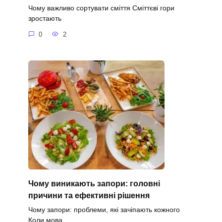
Чому важливо сортувати сміття Сміттєві гори
зростають
0
2
Чому виникають запори: головні
причини та ефективні рішення
Чому запори: проблеми, які зачіпають кожного
Коли мова