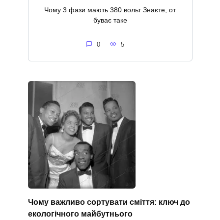
Чому 3 фази мають 380 вольт Знаєте, от
буває таке
0
5
Чому важливо сортувати сміття: ключ до
екологічного майбутнього