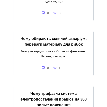
думати, що
0
3
Чому обирають скляний акваріум:
переваги матеріалу для рибок
Чому акваріум скляний? Такий феномен.
Кожен, хто мріє
0
1
Чому трифазна система
електропостачання працює на 380
вольт: пояснення