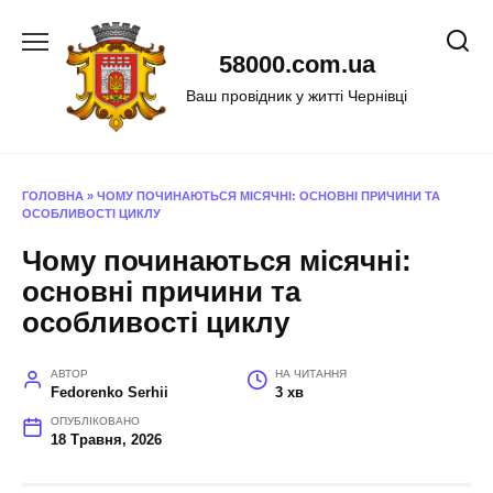
Перейти
до
58000.com.ua
вмісту
Ваш провідник у житті Чернівці
ГОЛОВНА
»
ЧОМУ ПОЧИНАЮТЬСЯ МІСЯЧНІ: ОСНОВНІ ПРИЧИНИ ТА
ОСОБЛИВОСТІ ЦИКЛУ
Чому починаються місячні:
основні причини та
особливості циклу
АВТОР
НА ЧИТАННЯ
Fedorenko Serhii
3 хв
ОПУБЛІКОВАНО
18 Травня, 2026