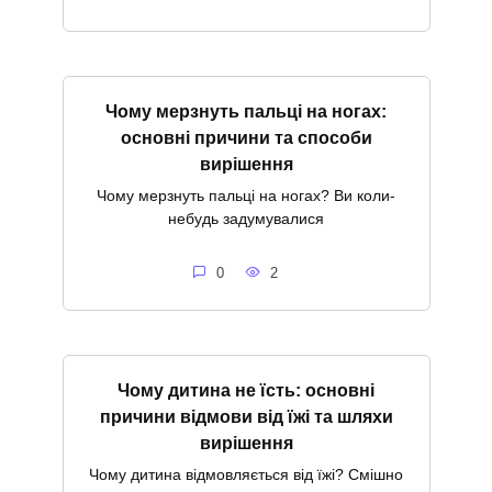
Чому мерзнуть пальці на ногах:
основні причини та способи
вирішення
Чому мерзнуть пальці на ногах? Ви коли-
небудь задумувалися
0
2
Чому дитина не їсть: основні
причини відмови від їжі та шляхи
вирішення
Чому дитина відмовляється від їжі? Смішно