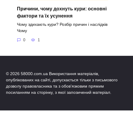
Причини, чому дохнуть кури: основні
фактори та їх усунення
Чому здихають кури? Розбір причин і наслідків
Чому
0
1
© 2026 58000.com.ua Використання матеріалів,
опублікованих на сайті, допускається тільки з письмового
дозволу правовласника та з обов'язковим прямим
посиланням на сторінку, з якої запозичений матеріал.