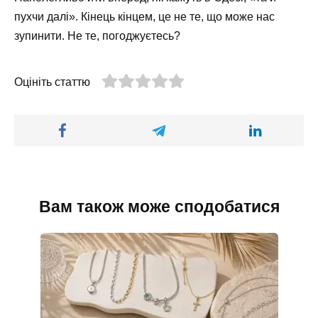
пухчи далі». Кінець кінцем, це не те, що може нас
зупинити. Не те, погоджуєтесь?
Оцініть статтю
Вам також може сподобатися