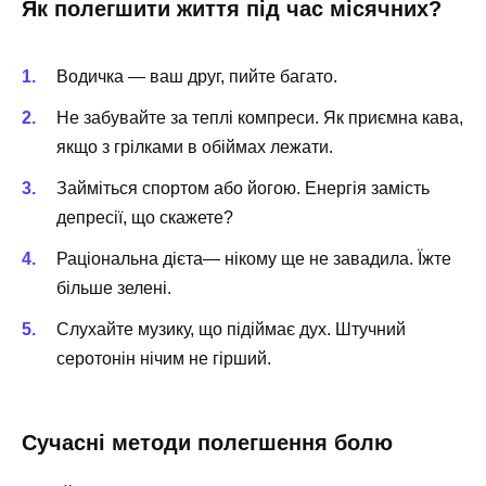
Як полегшити життя під час місячних?
Водичка — ваш друг, пийте багато.
Не забувайте за теплі компреси. Як приємна кава,
якщо з грілками в обіймах лежати.
Займіться спортом або йогою. Енергія замість
депресії, що скажете?
Раціональна дієта— нікому ще не завадила. Їжте
більше зелені.
Слухайте музику, що підіймає дух. Штучний
серотонін нічим не гірший.
Сучасні методи полегшення болю