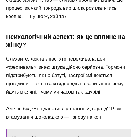
процес, за який природа вирішила розплатитись
кров’ю, — ну що ж, хай так.
Психологічний аспект: як це вплине на
жінку?
Слухайте, кожна з нас, хто переживала цей
«фестиваль», знає: штука дійсно серйозна. Гормони
підстрибують, як на батуті, настрої змінюються
щогодини — ось і вам відповідь на запитання, чому
йдуть місячні, і чому ми часом такі здурілі.
Але не будемо вдаватися у трагінізм, гаразд? Різке
втамування шоколадкою — і знову на коні!