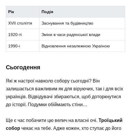
Рік
Подія
XVII століття
Заснування та будівництво
1920-ті
Зміни в часи радянської влади
1990-і
Відновлення незалежною Україною
Сьогодення
Які ж настрої навколо собору сьогодні? Він
залишається важливим як для віруючих, так і для всіх
українців. Відвідувачі збираються, щоб доторкнутися
до історії. Подумки обіймають стіни…
Ще є час побачити цю велич на власні очі.
Троїцький
собор
чекає на тебе. Адже кожен, хто ступає до його