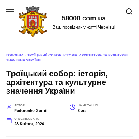
Перейти
до
58000.com.ua
вмісту
Ваш провідник у житті Чернівці
ГОЛОВНА
»
ТРОЇЦЬКИЙ СОБОР: ІСТОРІЯ, АРХІТЕКТУРА ТА КУЛЬТУРНЕ
ЗНАЧЕННЯ УКРАЇНИ
Троїцький собор: історія,
архітектура та культурне
значення України
АВТОР
НА ЧИТАННЯ
Fedorenko Serhii
2 хв
ОПУБЛІКОВАНО
28 Квітня, 2026