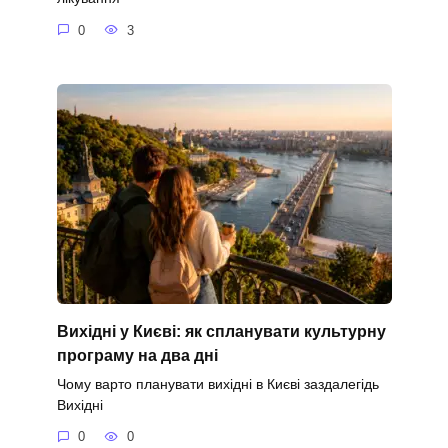
0
3
Вихідні у Києві: як спланувати культурну
програму на два дні
Чому варто планувати вихідні в Києві заздалегідь
Вихідні
0
0