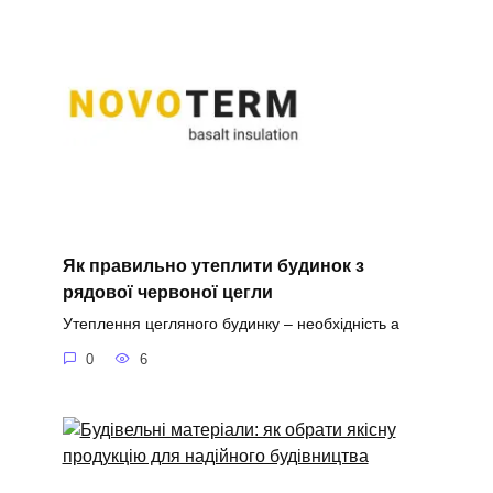
Як правильно утеплити будинок з
рядової червоної цегли
Утеплення цегляного будинку – необхідність а
0
6