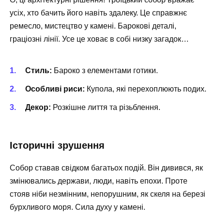
усіх, хто бачить його навіть здалеку. Це справжнє
ремесло, мистецтво у камені. Барокові деталі,
граціозні лінії. Усе це ховає в собі низку загадок…
Стиль:
Бароко з елементами готики.
Особливі риси:
Купола, які перехоплюють подих.
Декор:
Розкішне лиття та різьблення.
Історичні зрушення
Собор ставав свідком багатьох подій. Він дивився, як
змінювались держави, люди, навіть епохи. Проте
стояв ніби незмінним, непорушним, як скеля на березі
бурхливого моря. Сила духу у камені.