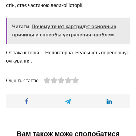
стін, стає частиною великої історії.
Читати
Почему течет картридж: основные
причины и способы устранения проблем
От така історія… Неповторна. Реальність перевершує
очікування.
Оцініть статтю
Вам також може сподобатися