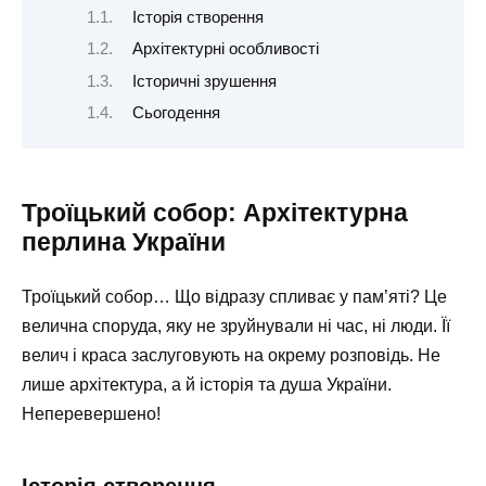
Історія створення
Архітектурні особливості
Історичні зрушення
Сьогодення
Троїцький собор: Архітектурна
перлина України
Троїцький собор… Що відразу спливає у пам’яті? Це
велична споруда, яку не зруйнували ні час, ні люди. Її
велич і краса заслуговують на окрему розповідь. Не
лише архітектура, а й історія та душа України.
Неперевершено!
Історія створення