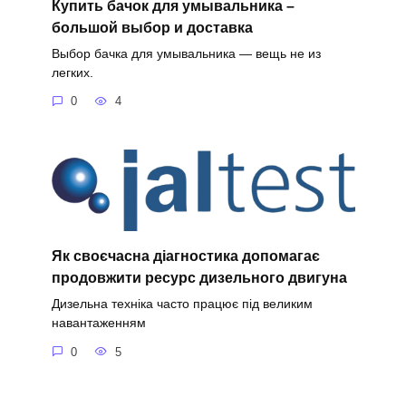
Купить бачок для умывальника –
большой выбор и доставка
Выбор бачка для умывальника — вещь не из
легких.
0
4
Як своєчасна діагностика допомагає
продовжити ресурс дизельного двигуна
Дизельна техніка часто працює під великим
навантаженням
0
5