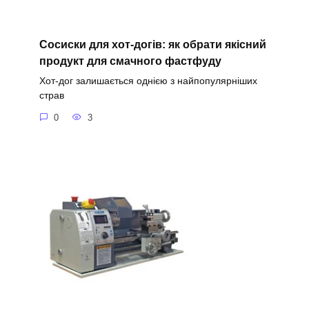
Сосиски для хот-догів: як обрати якісний
продукт для смачного фастфуду
Хот-дог залишається однією з найпопулярніших
страв
0
3