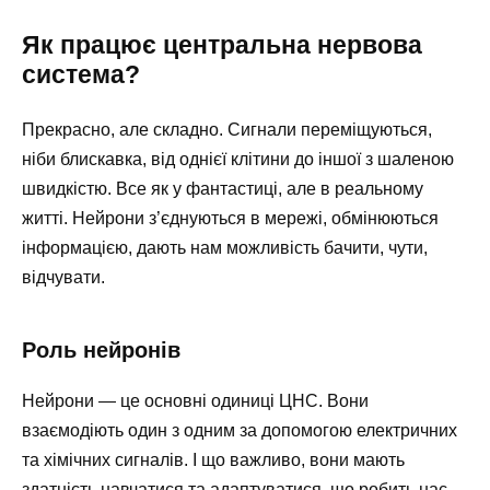
Як працює центральна нервова
система?
Прекрасно, але складно. Сигнали переміщуються,
ніби блискавка, від однієї клітини до іншої з шаленою
швидкістю. Все як у фантастиці, але в реальному
житті. Нейрони з’єднуються в мережі, обмінюються
інформацією, дають нам можливість бачити, чути,
відчувати.
Роль нейронів
Нейрони — це основні одиниці ЦНС. Вони
взаємодіють один з одним за допомогою електричних
та хімічних сигналів. І що важливо, вони мають
здатність навчатися та адаптуватися, що робить нас