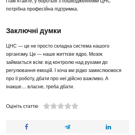
Пам’ятайте, у боротьбі з пошкодженнями ЦНС
потрібна професійна підтримка.
Заключні думки
ЦНС — це не просто складна система нашого
організму. Це — наше життєве ядро. Мозок
займається всім: від контролю над рухами до
регулювання емоцій. І хоча ми рідко замислюємося
про її роботу, дбати про неї дійсно важливо. А
інакше… власне, треба дбати.
Оцініть статтю