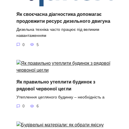
Як своєчасна діагностика допомагає
продовжити ресурс дизельного двигуна
Дизельна техніка часто працює під великим
навантаженням
0
5
Як правильно утеплити будинок з
рядової червоної цегли
Утеплення цегляного будинку – необхідність а
0
6