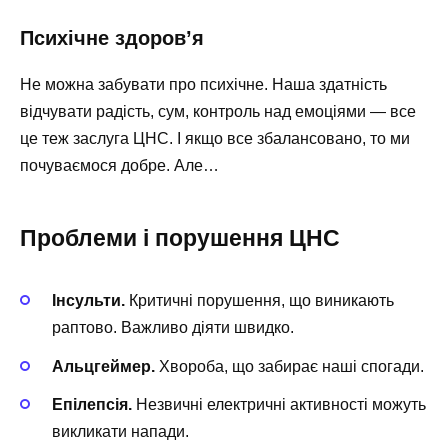
Психічне здоров’я
Не можна забувати про психічне. Наша здатність
відчувати радість, сум, контроль над емоціями — все
це теж заслуга ЦНС. І якщо все збалансовано, то ми
почуваємося добре. Але…
Проблеми і порушення ЦНС
Інсульти.
Критичні порушення, що виникають
раптово. Важливо діяти швидко.
Альцгеймер.
Хвороба, що забирає наші спогади.
Епілепсія.
Незвичні електричні активності можуть
викликати напади.