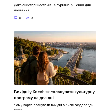
Дакріоцисториностомія: Хірургічне рішення для
лікування
0
3
Вихідні у Києві: як спланувати культурну
програму на два дні
Чому варто планувати вихідні в Києві заздалегідь
Вихідні