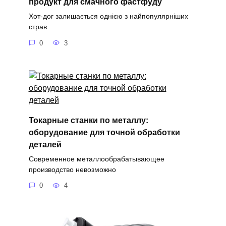
продукт для смачного фастфуду
Хот-дог залишається однією з найпопулярніших
страв
0
3
Токарные станки по металлу:
оборудование для точной обработки
деталей
Современное металлообрабатывающее
производство невозможно
0
4