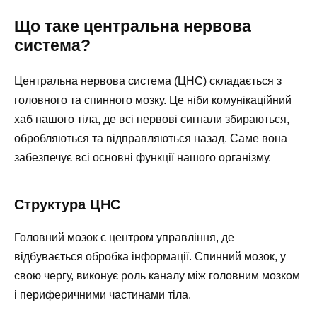
Що таке центральна нервова
система?
Центральна нервова система (ЦНС) складається з
головного та спинного мозку. Це ніби комунікаційний
хаб нашого тіла, де всі нервові сигнали збираються,
обробляються та відправляються назад. Саме вона
забезпечує всі основні функції нашого організму.
Структура ЦНС
Головний мозок є центром управління, де
відбувається обробка інформації. Спинний мозок, у
свою чергу, виконує роль каналу між головним мозком
і периферичними частинами тіла.