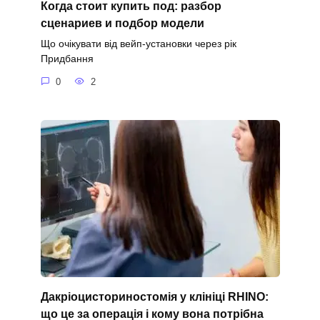
Когда стоит купить под: разбор
сценариев и подбор модели
Що очікувати від вейп-установки через рік
Придбання
0
2
Дакріоцисториностомія у клініці RHINO:
що це за операція і кому вона потрібна