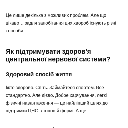
Це лише декілька з можливих проблем. Але що
цікаво… задля запобігання цих хвороб існують різні
способи.
Як підтримувати здоров’я
центральної нервової системи?
Здоровий спосіб життя
Їжте здорово. Спіть. Займайтеся спортом. Все
стандартно. Але дієво. Добре харчування, легкі
фізичні навантаження — це найліпший шлях до
підтримки ЦНС в топовій формі. А ще…