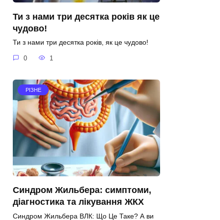
Ти з нами три десятка років як це
чудово!
Ти з нами три десятка років, як це чудово!
0
1
РІЗНЕ
Синдром Жильбера: симптоми,
діагностика та лікування ЖКХ
Синдром Жильбера ВЛК: Що Це Таке? А ви