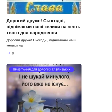
Дорогий друже! Сьогодні,
піднімаючи наші келихи на честь
твого дня народження
Дорогий друже! Сьогодні, піднімаючи наші
келихи на
0
ПРИВІТАННЯ ДЛЯ ДОРОГИХ ТА БЛИЗЬКИХ