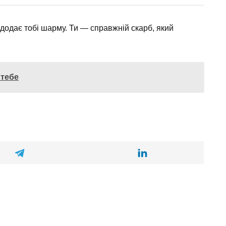
 додає тобі шарму. Ти — справжній скарб, який
 тебе