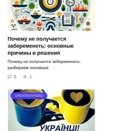
Почему не получается
забеременеть: основные
причины и решения
Почему не получается забеременеть:
разбираем основные
0
1
UNCATEGORIZED