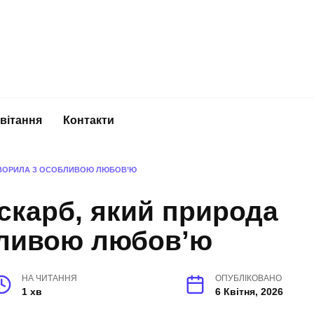
вітання
Контакти
СТВОРИЛА З ОСОБЛИВОЮ ЛЮБОВ’Ю
скарб, який природа
бливою любов’ю
НА ЧИТАННЯ
ОПУБЛІКОВАНО
1 хв
6 Квітня, 2026