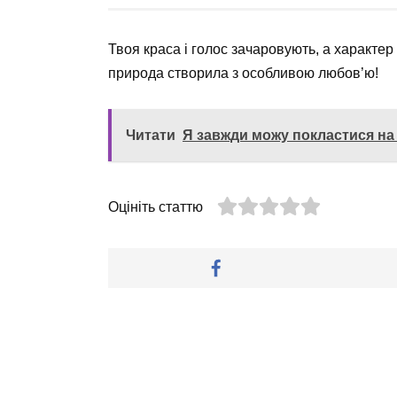
Твоя краса і голос зачаровують, а характер
природа створила з особливою любов’ю!
Читати
Я завжди можу покластися на
Оцініть статтю