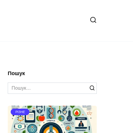
Пошук
Search
for:
РІЗНЕ