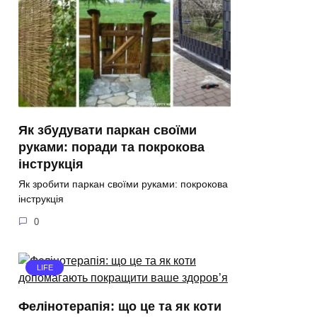
Як збудувати паркан своїми
руками: поради та покрокова
інструкція
Як зробити паркан своїми руками: покрокова
інструкція
0
LIFE
Фелінотерапія: що це та як коти