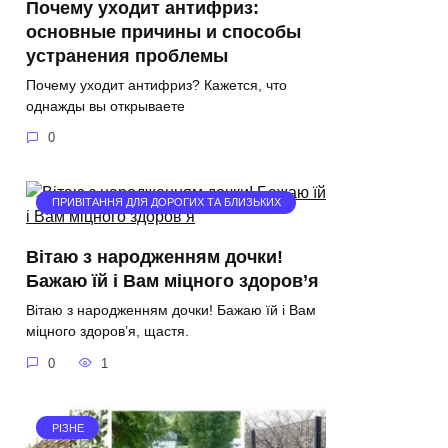
Почему уходит антифриз:
основные причины и способы
устранения проблемы
Почему уходит антифриз? Кажется, что
однажды вы открываете
0
ПРИВІТАННЯ ДЛЯ ДОРОГИХ ТА БЛИЗЬКИХ
Вітаю з народженням дочки!
Бажаю їй і Вам міцного здоров’я
Вітаю з народженням дочки! Бажаю їй і Вам
міцного здоров’я, щастя.
0
1
РІЗНЕ