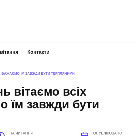
вітання
Контакти
ЛІВ БАЖАЄМО ЇМ ЗАВЖДИ БУТИ ТЕРПЛЯЧИМИ
нь вітаємо всіх
о їм завжди бути
НА ЧИТАННЯ
ОПУБЛІКОВАНО