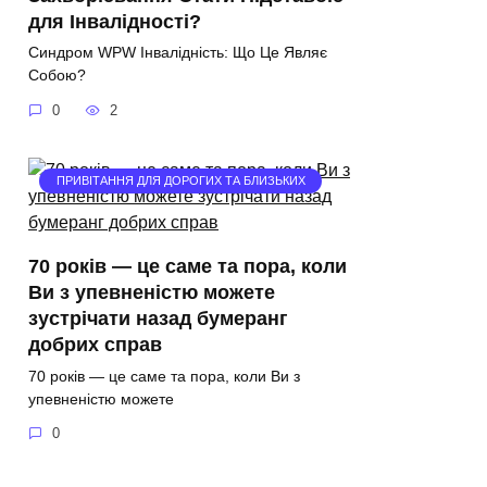
для Інвалідності?
Синдром WPW Інвалідність: Що Це Являє
Собою?
0
2
ПРИВІТАННЯ ДЛЯ ДОРОГИХ ТА БЛИЗЬКИХ
70 років — це саме та пора, коли
Ви з упевненістю можете
зустрічати назад бумеранг
добрих справ
70 років — це саме та пора, коли Ви з
упевненістю можете
0