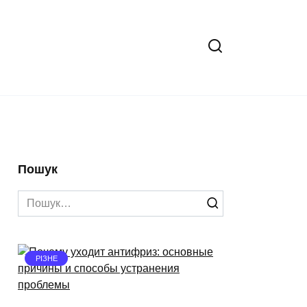
Пошук
Search
for:
РІЗНЕ