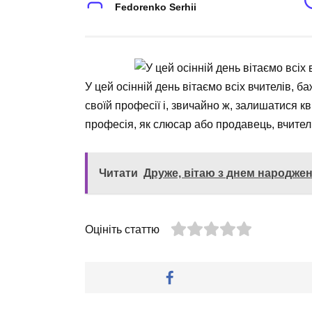
Fedorenko Serhii
У цей осінній день вітаємо всіх вчителів, 
своїй професії і, звичайно ж, залишатися к
професія, як слюсар або продавець, вчитель
Читати
Друже, вітаю з днем народжен
Оцініть статтю