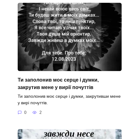
Ти заполонив моє серце і думки,
закрутив мене у вирії почуттів
Ти заполонив моє серце і думки, закрутивши мене
у вирі почуттів.
0
2