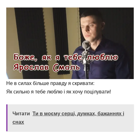
Не в силах більше правду я скривати:
Як сильно я тебе люблю і як хочу поцілувати!
Читати
Ти в моєму серці, думках, бажаннях і
снах