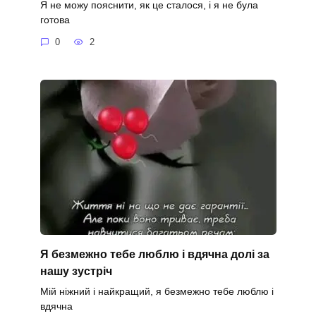
Я не можу пояснити, як це сталося, і я не була
готова
0
2
Я безмежно тебе люблю і вдячна долі за
нашу зустріч
Мій ніжний і найкращий, я безмежно тебе люблю і
вдячна