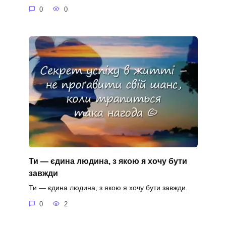
0
0
Ти — єдина людина, з якою я хочу бути
завжди
Ти — єдина людина, з якою я хочу бути завжди.
0
2