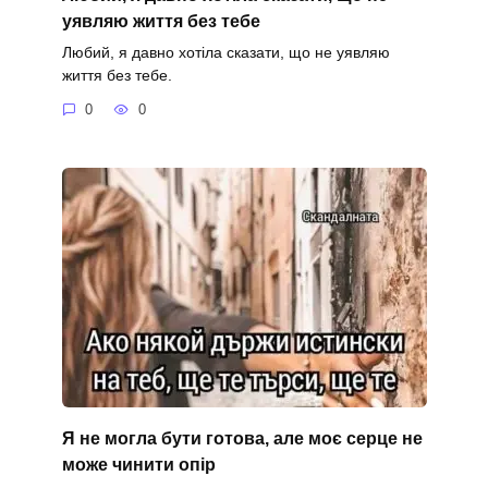
уявляю життя без тебе
Любий, я давно хотіла сказати, що не уявляю
життя без тебе.
0
0
Я не могла бути готова, але моє серце не
може чинити опір