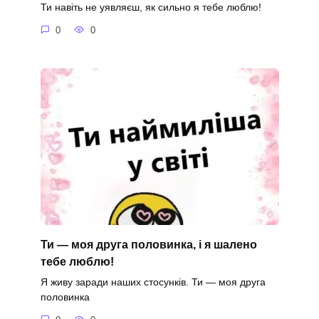
Ти навіть не уявляєш, як сильно я тебе люблю!
0
0
Ти — моя друга половинка, і я шалено
тебе люблю!
Я живу заради наших стосунків. Ти — моя друга
половинка