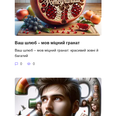
Ваш шлюб – мов міцний гранат
Ваш шлюб – мов міцний гранат: красивий зовні й
багатий
0
0