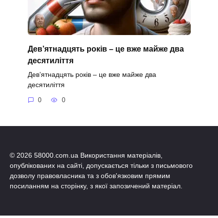
Дев’ятнадцять років – це вже майже два
десятиліття
Дев’ятнадцять років – це вже майже два
десятиліття
0
0
© 2026 58000.com.ua Використання матеріалів,
опублікованих на сайті, допускається тільки з письмового
дозволу правовласника та з обов'язковим прямим
посиланням на сторінку, з якої запозичений матеріал.