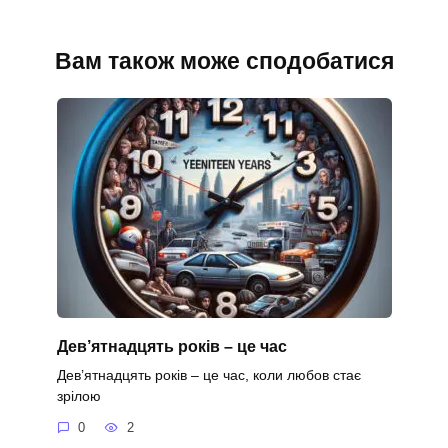
Вам також може сподобатися
Дев’ятнадцять років – це час
Дев’ятнадцять років – це час, коли любов стає
зрілою
0
2