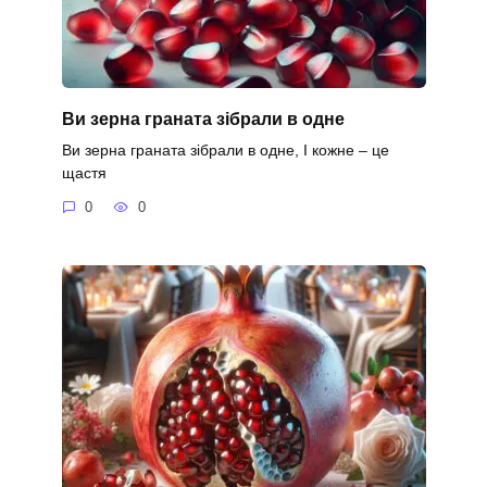
Ви зерна граната зібрали в одне
Ви зерна граната зібрали в одне, І кожне – це
щастя
0
0