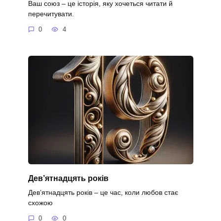
Ваш союз – це історія, яку хочеться читати й
перечитувати.
0
4
Дев’ятнадцять років
Дев’ятнадцять років – це час, коли любов стає
схожою
0
0