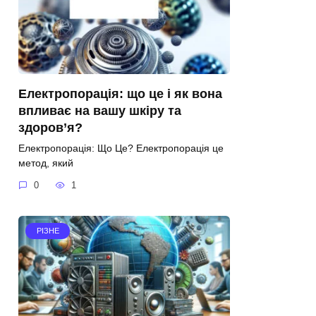
Електропорація: що це і як вона
впливає на вашу шкіру та
здоров’я?
Електропорація: Що Це? Електропорація це
метод, який
0
1
РІЗНЕ