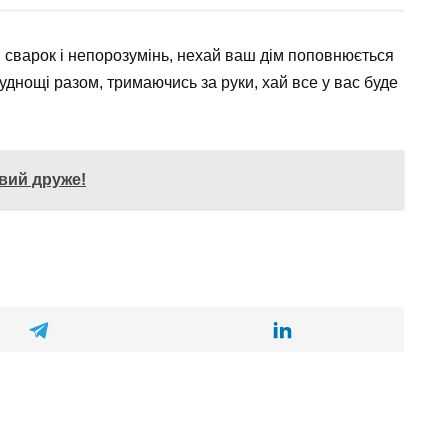
ій сварок і непорозумінь, нехай ваш дім поповнюється
уднощі разом, тримаючись за руки, хай все у вас буде
вий друже!