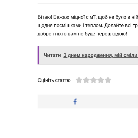
Вітаю! Бажаю міцної сім’ї, щоб не було в н
щодня посмішками і теплом. Долайте всі тр
добре і ніхто вам не буде перешкодою!
Читати
З днем народження, мій сміли
Оцініть статтю