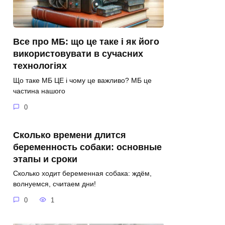
Все про МБ: що це таке і як його
використовувати в сучасних
технологіях
Що таке МБ ЦЕ і чому це важливо? МБ це
частина нашого
0
Сколько времени длится
беременность собаки: основные
этапы и сроки
Сколько ходит беременная собака: ждём,
волнуемся, считаем дни!
0
1