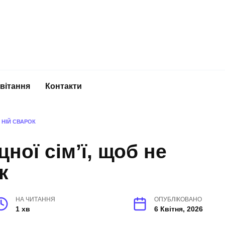
вітання
Контакти
В НІЙ СВАРОК
ної сім’ї, щоб не
к
НА ЧИТАННЯ
ОПУБЛІКОВАНО
1 хв
6 Квітня, 2026