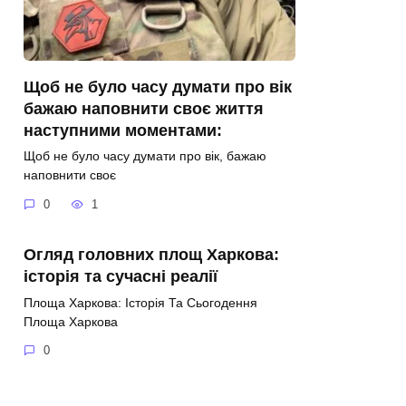
Щоб не було часу думати про вік
бажаю наповнити своє життя
наступними моментами:
Щоб не було часу думати про вік, бажаю
наповнити своє
0
1
Огляд головних площ Харкова:
історія та сучасні реалії
Площа Харкова: Історія Та Сьогодення
Площа Харкова
0