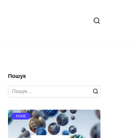
Пошук
Search
for:
РІЗНЕ