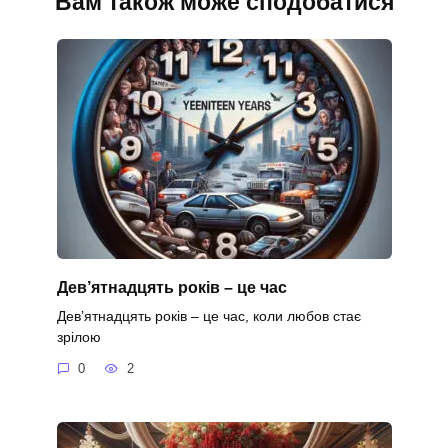
Вам також може сподобатися
Дев’ятнадцять років – це час
Дев’ятнадцять років – це час, коли любов стає
зрілою
0
2