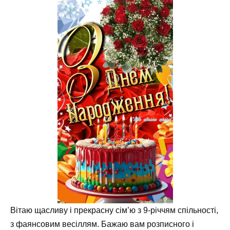
Вітаю щасливу і прекрасну сім’ю з 9-річчям спільності,
з фаянсовим весіллям. Бажаю вам розписного і