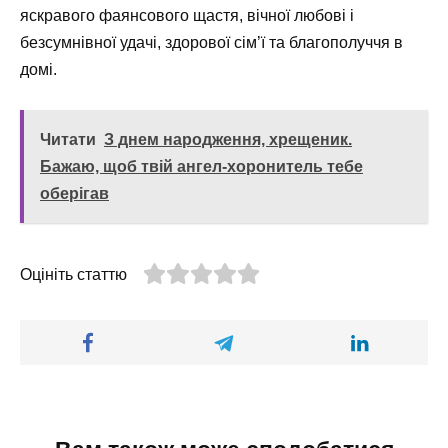
яскравого фаянсового щастя, вічної любові і
безсумнівної удачі, здорової сім’ї та благополуччя в
домі.
Читати
З днем народження, хрещеник.
Бажаю, щоб твій ангел-хоронитель тебе
оберігав
Оцініть статтю