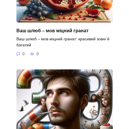
Ваш шлюб – мов міцний гранат
Ваш шлюб – мов міцний гранат: красивий зовні й
багатий
0
0