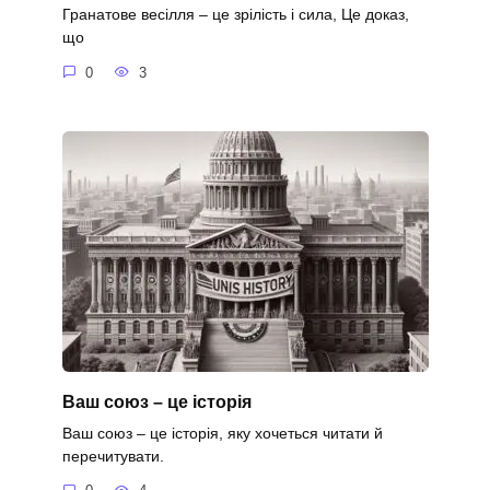
Гранатове весілля – це зрілість і сила, Це доказ,
що
0
3
Ваш союз – це історія
Ваш союз – це історія, яку хочеться читати й
перечитувати.