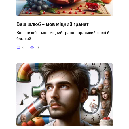
Ваш шлюб – мов міцний гранат
Ваш шлюб – мов міцний гранат: красивий зовні й
багатий
0
0