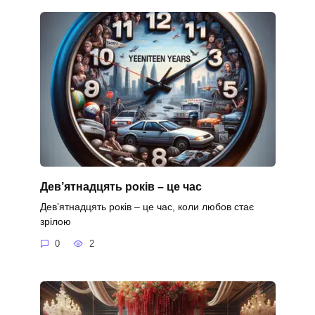
Дев’ятнадцять років – це час
Дев’ятнадцять років – це час, коли любов стає
зрілою
0
2