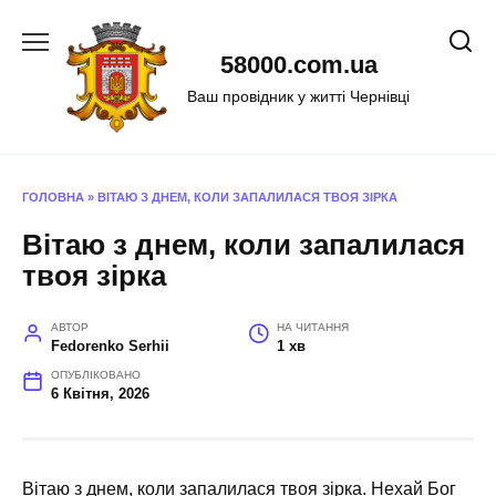
Перейти
до
58000.com.ua
вмісту
Ваш провідник у житті Чернівці
ГОЛОВНА
»
ВІТАЮ З ДНЕМ, КОЛИ ЗАПАЛИЛАСЯ ТВОЯ ЗІРКА
Вітаю з днем, коли запалилася
твоя зірка
АВТОР
НА ЧИТАННЯ
Fedorenko Serhii
1 хв
ОПУБЛІКОВАНО
6 Квітня, 2026
Вітаю з днем, коли запалилася твоя зірка. Нехай Бог