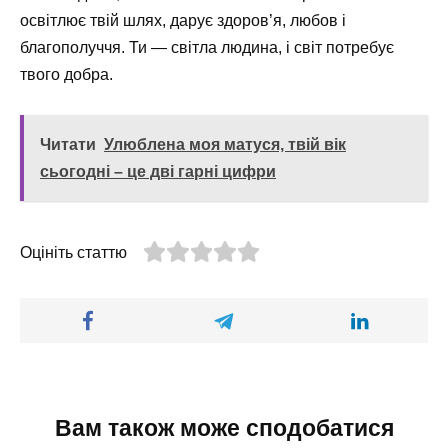
освітлює твій шлях, дарує здоров’я, любов і
благополуччя. Ти — світла людина, і світ потребує
твого добра.
Читати
Улюблена моя матуся, твій вік
сьогодні – це дві гарні цифри
Оцініть статтю
Вам також може сподобатися