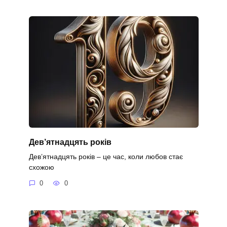
Дев’ятнадцять років
Дев’ятнадцять років – це час, коли любов стає
схожою
0
0