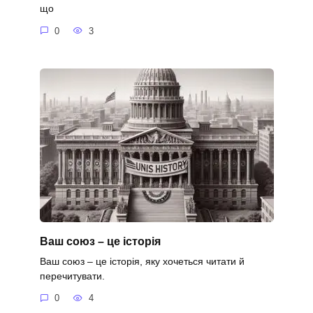
що
0
3
Ваш союз – це історія
Ваш союз – це історія, яку хочеться читати й
перечитувати.
0
4