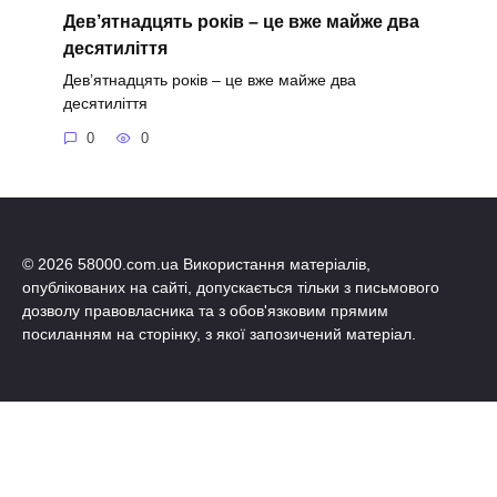
Дев’ятнадцять років – це вже майже два
десятиліття
Дев’ятнадцять років – це вже майже два
десятиліття
0
0
© 2026 58000.com.ua Використання матеріалів,
опублікованих на сайті, допускається тільки з письмового
дозволу правовласника та з обов'язковим прямим
посиланням на сторінку, з якої запозичений матеріал.