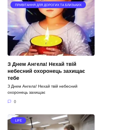
ПРИВІТАННЯ ДЛЯ ДОРОГИХ ТА БЛИЗЬКИХ
З Днем Ангела! Нехай твій
небесний охоронець захищає
тебе
З Днем Ангела! Нехай твій небесний
охоронець захищає
0
LIFE