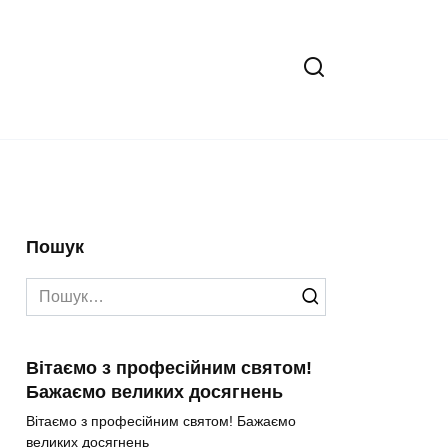
Пошук
Search
for:
Вітаємо з професійним святом!
Бажаємо великих досягнень
Вітаємо з професійним святом! Бажаємо
великих досягнень