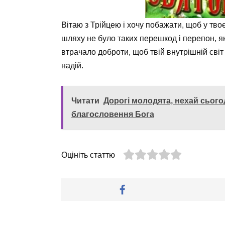
Вітаю з Трійцею і хочу побажати, щоб у тв
шляху не було таких перешкод і перепон, які
втрачало доброти, щоб твій внутрішній світ 
надій.
Читати
Дорогі молодята, нехай сьог
благословення Бога
Оцініть статтю