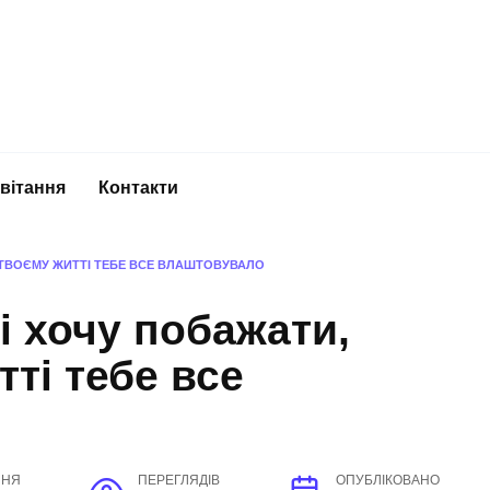
вітання
Контакти
У ТВОЄМУ ЖИТТІ ТЕБЕ ВСЕ ВЛАШТОВУВАЛО
і хочу побажати,
ті тебе все
ННЯ
ПЕРЕГЛЯДІВ
ОПУБЛІКОВАНО