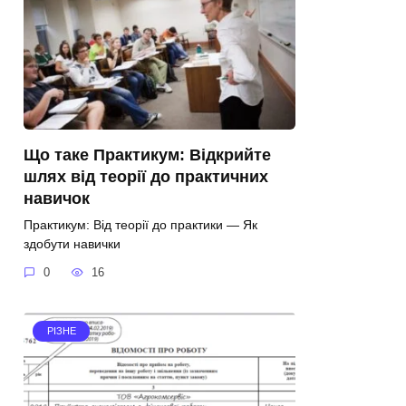
Що таке Практикум: Відкрийте
шлях від теорії до практичних
навичок
Практикум: Від теорії до практики — Як
здобути навички
0
16
РІЗНЕ