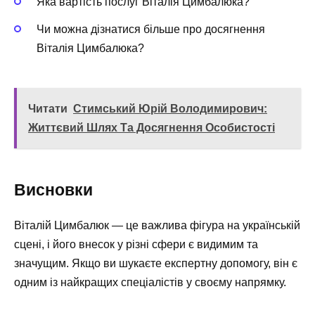
Яка вартість послуг Віталія Цимбалюка?
Чи можна дізнатися більше про досягнення
Віталія Цимбалюка?
Читати
Стимський Юрій Володимирович:
Життєвий Шлях Та Досягнення Особистості
Висновки
Віталій Цимбалюк — це важлива фігура на українській
сцені, і його внесок у різні сфери є видимим та
значущим. Якщо ви шукаєте експертну допомогу, він є
одним із найкращих спеціалістів у своєму напрямку.