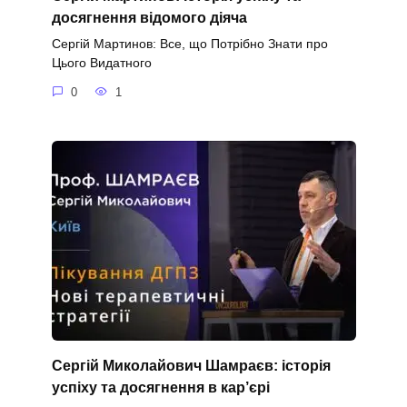
досягнення відомого діяча
Сергій Мартинов: Все, що Потрібно Знати про
Цього Видатного
0
1
Сергій Миколайович Шамраєв: історія
успіху та досягнення в кар’єрі