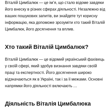
Віталій Цимбалюк — це ім’я, що стало відоме завдяки
його внеску в різних сферах діяльності. Незалежно від
ваших пошукових запитів, ви знайдете тут корисну
інформацію, яка допоможе зрозуміти хто такий Віталій
Цимбалюк, його досягнення та вплив.
Хто такий Віталій Цимбалюк?
Віталій Цимбалюк — це відомий український фахівець
у своїй сфері, який здобув визнання завдяки своїй
праці та експертності. Його досягнення широко
відзначаються як в Україні, так і за її межами. Основні
напрямки його діяльності включають …
Діяльність Віталія Цимбалюка