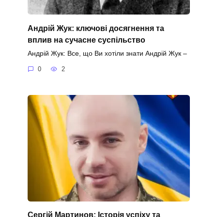
Андрій Жук: ключові досягнення та
вплив на сучасне суспільство
Андрій Жук: Все, що Ви хотіли знати Андрій Жук –
0
2
Сергій Мартинов: Історія успіху та