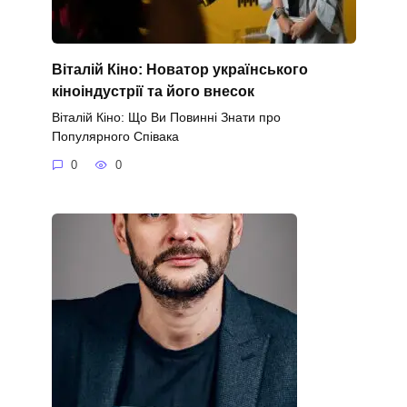
Віталій Кіно: Новатор українського
кіноіндустрії та його внесок
Віталій Кіно: Що Ви Повинні Знати про
Популярного Співака
0
0