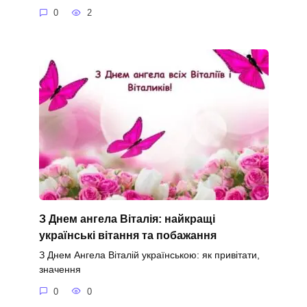
0
2
З Днем ангела Віталія: найкращі
українські вітання та побажання
З Днем Ангела Віталій українською: як привітати,
значення
0
0