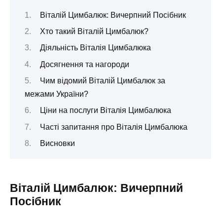
Віталій Цимбалюк: Вичерпний Посібник
Хто такий Віталій Цимбалюк?
Діяльність Віталія Цимбалюка
Досягнення та нагороди
Чим відомий Віталій Цимбалюк за
межами України?
Ціни на послуги Віталія Цимбалюка
Часті запитання про Віталія Цимбалюка
Висновки
Віталій Цимбалюк: Вичерпний
Посібник