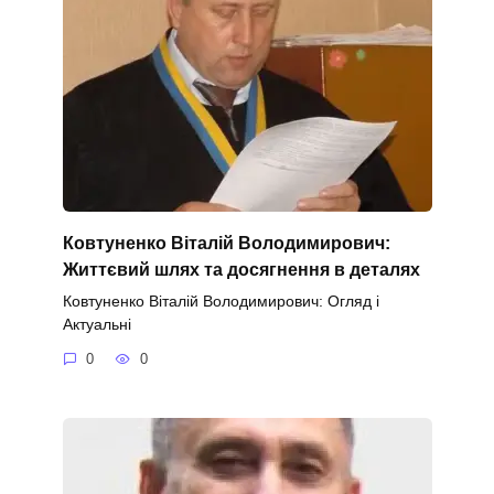
Ковтуненко Віталій Володимирович:
Життєвий шлях та досягнення в деталях
Ковтуненко Віталій Володимирович: Огляд і
Актуальні
0
0