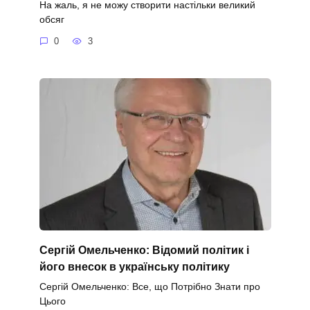
На жаль, я не можу створити настільки великий
обсяг
0
3
Сергій Омельченко: Відомий політик і
його внесок в українську політику
Сергій Омельченко: Все, що Потрібно Знати про
Цього