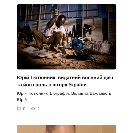
Юрій Тютюнник: видатний воєнний діяч
та його роль в історії України
Юрій Тютюнник: Біографія, Вплив та Важливість
Юрій
0
1