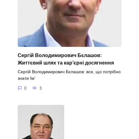
Сергій Володимирович Бєлашов:
Життєвий шлях та кар’єрні досягнення
Сергій Володимирович Бєлашов: все, що потрібно
знати Ім’
0
3