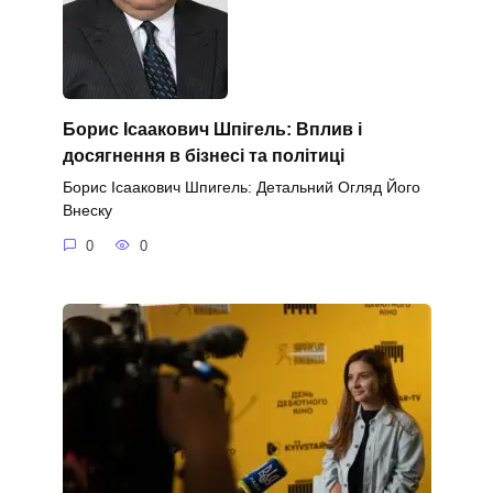
Борис Ісаакович Шпігель: Вплив і
досягнення в бізнесі та політиці
Борис Ісаакович Шпигель: Детальний Огляд Його
Внеску
0
0