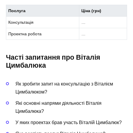
Послуга
Ціна (грн)
Консультація
…
Проектна робота
…
Часті запитання про Віталія
Цимбалюка
Як зробити запит на консультацію з Віталієм
Цимбалюком?
Які основні напрями діяльності Віталія
Цимбалюка?
У яких проектах брав участь Віталій Цимбалюк?