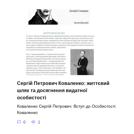
Сергій Петрович Коваленко: життєвий
шлях та досягнення видатної
особистості
Коваленко Сергій Петрович: Вступ до Особистості
Коваленко
0
1