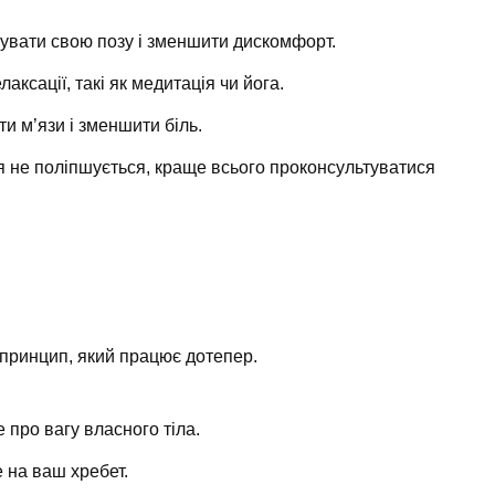
увати свою позу і зменшити дискомфорт.
аксації, такі як медитація чи йога.
и м’язи і зменшити біль.
 не поліпшується, краще всього проконсультуватися
 принцип, який працює дотепер.
е про вагу власного тіла.
е на ваш хребет.