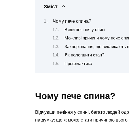
Зміст
Чому пече спина?
Види печіння у спині
Можливі причини чому пече спи
Захворювання, що викликають пе
Як полегшити стан?
Профілактика
Чому пече спина?
Відчувши печіння у спині, багато людей о
на думку: що ж може стати причиною цього в