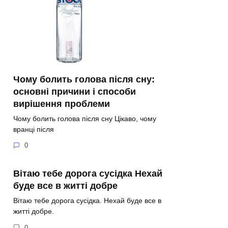
Чому болить голова після сну:
основні причини і способи
вирішення проблеми
Чому болить голова після сну Цікаво, чому
вранці після
0
Вітаю тебе дорога сусідка Нехай
буде все в житті добре
Вітаю тебе дорога сусідка. Нехай буде все в
житті добре.
0