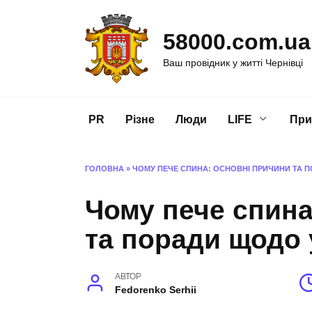
Перейти
до
58000.com.ua
вмісту
Ваш провідник у житті Чернівці
PR
Різне
Люди
LIFE
При
ГОЛОВНА
»
ЧОМУ ПЕЧЕ СПИНА: ОСНОВНІ ПРИЧИНИ ТА 
Чому пече спина
та поради щодо 
АВТОР
Fedorenko Serhii