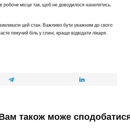
е робоче місце так, щоб не доводилося нахилятись.
викликати цей стан. Важливо бути уважним до свого
аєте пекучий біль у спині, краще відвідати лікаря.
Вам також може сподобатис