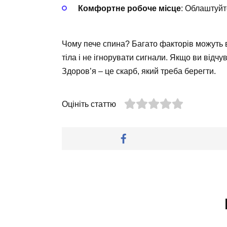
Комфортне робоче місце
: Облаштуйт
Чому пече спина? Багато факторів можуть 
тіла і не ігнорувати сигнали. Якщо ви відчув
Здоров’я – це скарб, який треба берегти.
Оцініть статтю