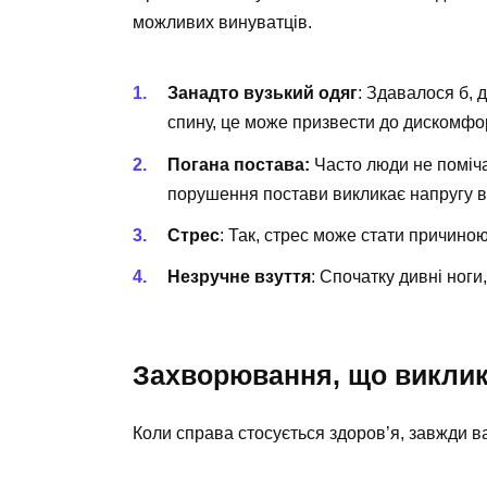
можливих винуватців.
Занадто вузький одяг
: Здавалося б, 
спину, це може призвести до дискомфо
Погана постава:
Часто люди не поміча
порушення постави викликає напругу в
Стрес
: Так, стрес може стати причиною 
Незручне взуття
: Спочатку дивні ноги,
Захворювання, що виклик
Коли справа стосується здоров’я, завжди в