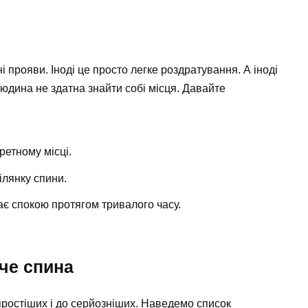
і прояви. Іноді це просто легке роздратування. А іноді
людина не здатна знайти собі місця. Давайте
ретному місці.
ілянку спини.
ає спокою протягом тривалого часу.
че спина
простіших і до серйозніших. Наведемо список