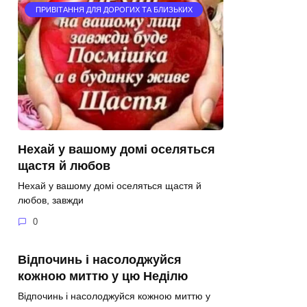
ПРИВІТАННЯ ДЛЯ ДОРОГИХ ТА БЛИЗЬКИХ
Нехай у вашому домі оселяться
щастя й любов
Нехай у вашому домі оселяться щастя й
любов, завжди
0
Відпочинь і насолоджуйся
кожною миттю у цю Неділю
Відпочинь і насолоджуйся кожною миттю у