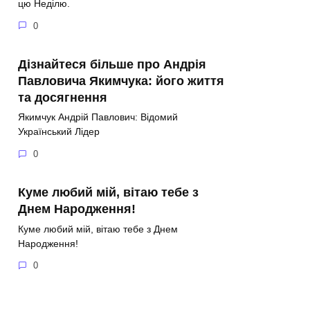
цю Неділю.
0
Дізнайтеся більше про Андрія
Павловича Якимчука: його життя
та досягнення
Якимчук Андрій Павлович: Відомий
Український Лідер
0
Куме любий мій, вітаю тебе з
Днем Народження!
Куме любий мій, вітаю тебе з Днем
Народження!
0