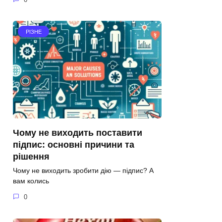
РІЗНЕ
Чому не виходить поставити
підпис: основні причини та
рішення
Чому не виходить зробити дію — підпис? А
вам колись
0