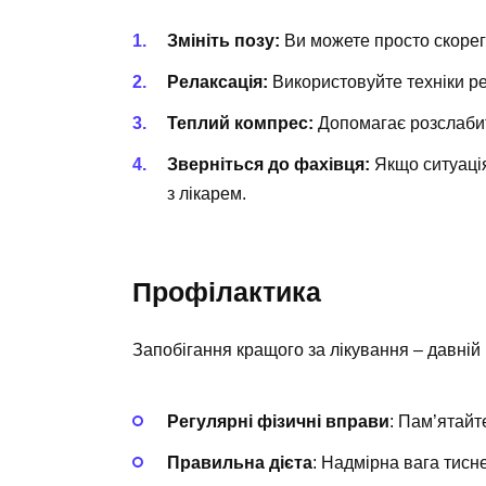
Змініть позу:
Ви можете просто скорег
Релаксація:
Використовуйте техніки рел
Теплий компрес:
Допомагає розслабит
Зверніться до фахівця:
Якщо ситуація
з лікарем.
Профілактика
Запобігання кращого за лікування – давній
Регулярні фізичні вправи
: Пам’ятайт
Правильна дієта
: Надмірна вага тисн