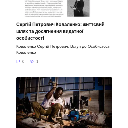
Сергій Петрович Коваленко: життєвий
шлях та досягнення видатної
особистості
Коваленко Сергій Петрович: Вступ до Особистості
Коваленко
0
1