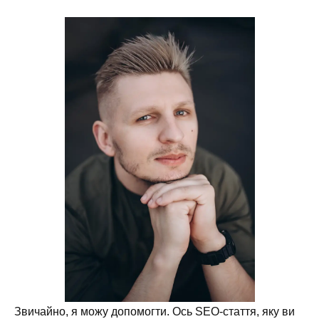
Звичайно, я можу допомогти. Ось SEO-стаття, яку ви