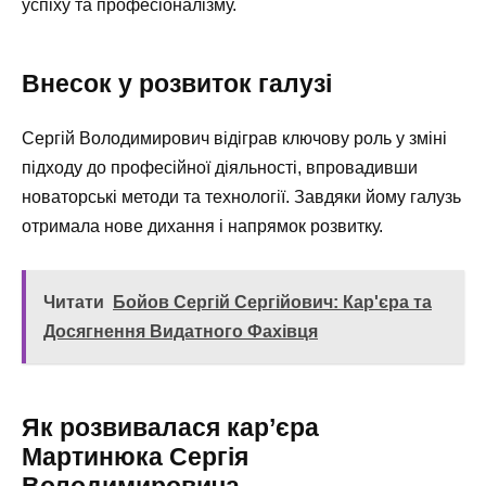
успіху та професіоналізму.
Внесок у розвиток галузі
Сергій Володимирович відіграв ключову роль у зміні
підходу до професійної діяльності, впровадивши
новаторські методи та технології. Завдяки йому галузь
отримала нове дихання і напрямок розвитку.
Читати
Бойов Сергій Сергійович: Кар'єра та
Досягнення Видатного Фахівця
Як розвивалася кар’єра
Мартинюка Сергія
Володимировича