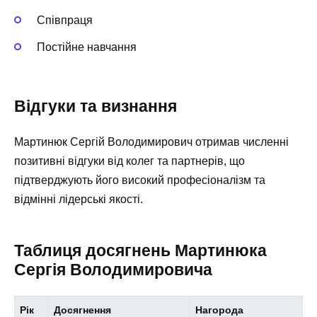
Співпраця
Постійне навчання
Відгуки та визнання
Мартинюк Сергій Володимирович отримав численні
позитивні відгуки від колег та партнерів, що
підтверджують його високий професіоналізм та
відмінні лідерські якості.
Таблиця досягнень Мартинюка
Сергія Володимировича
Рік
Досягнення
Нагорода