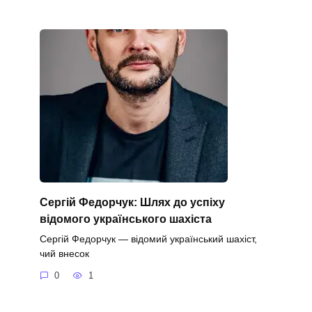
Сергій Федорчук: Шлях до успіху
відомого українського шахіста
Сергій Федорчук — відомий український шахіст,
чий внесок
0
1