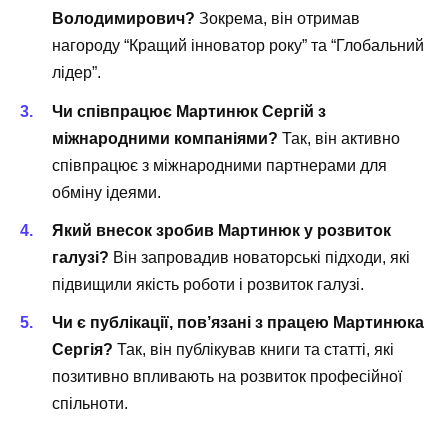
Володимирович?
Зокрема, він отримав
нагороду “Кращий інноватор року” та “Глобальний
лідер”.
Чи співпрацює Мартинюк Сергій з
міжнародними компаніями?
Так, він активно
співпрацює з міжнародними партнерами для
обміну ідеями.
Який внесок зробив Мартинюк у розвиток
галузі?
Він запровадив новаторські підходи, які
підвищили якість роботи і розвиток галузі.
Чи є публікації, пов’язані з працею Мартинюка
Сергія?
Так, він публікував книги та статті, які
позитивно впливають на розвиток професійної
спільноти.