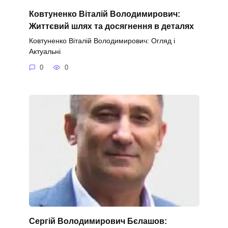
Ковтуненко Віталій Володимирович:
Життєвий шлях та досягнення в деталях
Ковтуненко Віталій Володимирович: Огляд і
Актуальні
0
0
Сергій Володимирович Бєлашов: