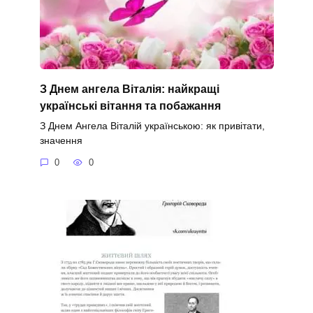
З Днем ангела Віталія: найкращі
українські вітання та побажання
З Днем Ангела Віталій українською: як привітати,
значення
0
0