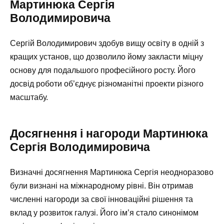
Мартинюка Сергія
Володимировича
Сергій Володимирович здобув вищу освіту в одній з
кращих установ, що дозволило йому закласти міцну
основу для подальшого професійного росту. Його
досвід роботи об’єднує різноманітні проекти різного
масштабу.
Досягнення і нагороди Мартинюка
Сергія Володимировича
Визначні досягнення Мартинюка Сергія неодноразово
були визнані на міжнародному рівні. Він отримав
численні нагороди за свої інноваційні рішення та
вклад у розвиток галузі. Його ім’я стало синонімом