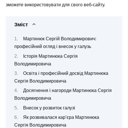
зможете використовувати для свого веб-сайту.
Зміст
Мартинюк Сергій Володимирович:
професійний огляд і внесок у галузь
Історія Мартинюка Сергія
Володимировича
Освіта і професійний досвід Мартинюка
Сергія Володимировича
Досягнення і нагороди Мартинюка Сергія
Володимировича
Внесок у розвиток галузі
Як розвивалася кар’єра Мартинюка
Сергія Володимировича