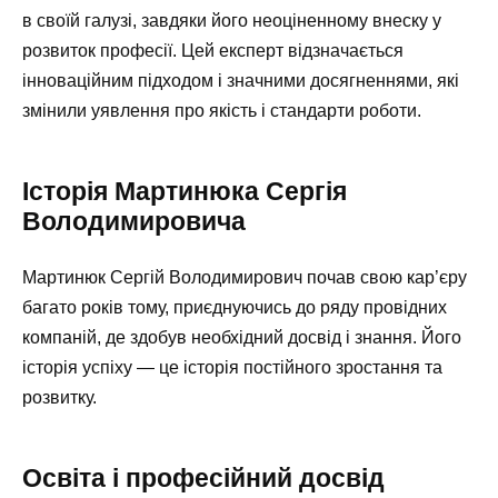
в своїй галузі, завдяки його неоціненному внеску у
розвиток професії. Цей експерт відзначається
інноваційним підходом і значними досягненнями, які
змінили уявлення про якість і стандарти роботи.
Історія Мартинюка Сергія
Володимировича
Мартинюк Сергій Володимирович почав свою кар’єру
багато років тому, приєднуючись до ряду провідних
компаній, де здобув необхідний досвід і знання. Його
історія успіху — це історія постійного зростання та
розвитку.
Освіта і професійний досвід