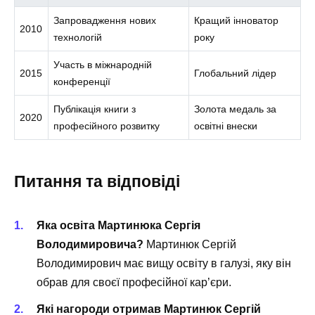
Запровадження нових
Кращий інноватор
2010
технологій
року
Участь в міжнародній
2015
Глобальний лідер
конференції
Публікація книги з
Золота медаль за
2020
професійного розвитку
освітні внески
Питання та відповіді
Яка освіта Мартинюка Сергія
Володимировича?
Мартинюк Сергій
Володимирович має вищу освіту в галузі, яку він
обрав для своєї професійної кар’єри.
Які нагороди отримав Мартинюк Сергій