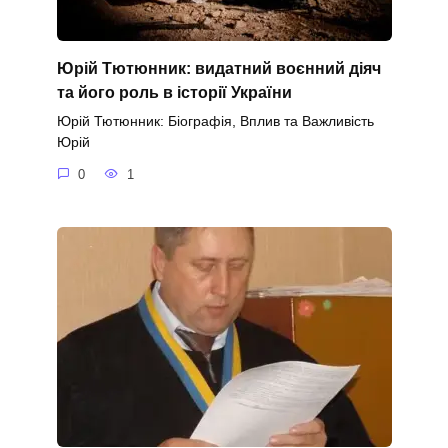
Юрій Тютюнник: видатний воєнний діяч
та його роль в історії України
Юрій Тютюнник: Біографія, Вплив та Важливість
Юрій
0
1