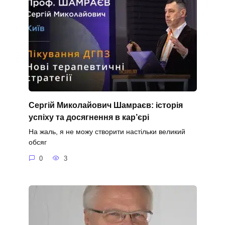
Сергій Миколайович Шамраєв: історія
успіху та досягнення в кар’єрі
На жаль, я не можу створити настільки великий
обсяг
0
3