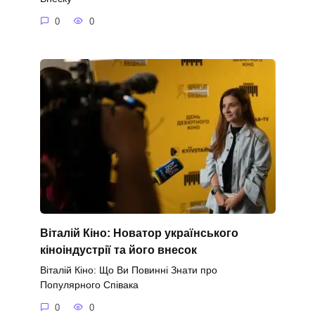
0
0
Віталій Кіно: Новатор українського
кіноіндустрії та його внесок
Віталій Кіно: Що Ви Повинні Знати про
Популярного Співака
0
0