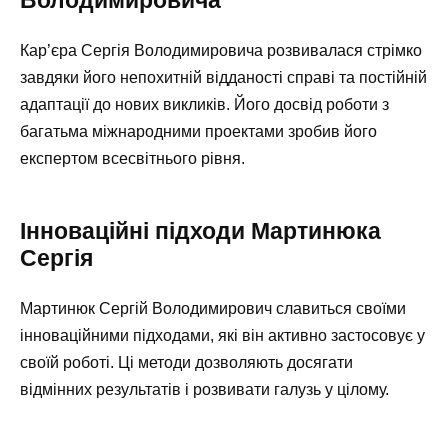
Кар’єра Сергія Володимировича розвивалася стрімко
завдяки його непохитній відданості справі та постійній
адаптації до нових викликів. Його досвід роботи з
багатьма міжнародними проектами зробив його
експертом всесвітнього рівня.
Інноваційні підходи Мартинюка
Сергія
Мартинюк Сергій Володимирович славиться своїми
інноваційними підходами, які він активно застосовує у
своїй роботі. Ці методи дозволяють досягати
відмінних результатів і розвивати галузь у цілому.