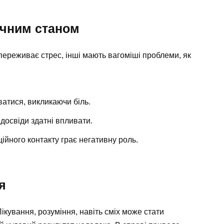
ічним станом
 переживає стрес, інші мають вагоміші проблеми, як
ватися, викликаючи біль.
досвіди здатні впливати.
ійного контакту грає негативну роль.
я
ікування, розуміння, навіть сміх може стати