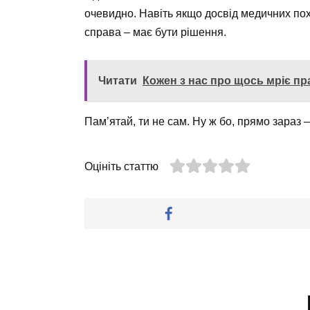
очевидно. Навіть якщо досвід медичних пох
справа – має бути рішення.
Читати
Кожен з нас про щось мріє пр
Пам’ятай, ти не сам. Ну ж бо, прямо зараз –
Оцініть статтю