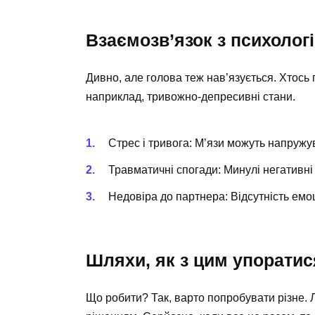
Взаємозв’язок з психолог
Дивно, але голова теж нав’язується. Хтось
наприклад, тривожно-депресивні стани.
Стрес і тривога: М’язи можуть напружу
Травматичні спогади: Минулі негативні 
Недовіра до партнера: Відсутність емоц
Шляхи, як з цим упоратис
Що робити? Так, варто попробувати різне. Л