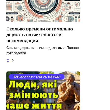
Сколько времени оптимально
держать патчи: советы и
рекомендации
Сколько держать патчи под глазами: Полное
руководство
0
ПОБАЖАННЯ НА БУДЬ-ЯКІ ВИПАДКИ