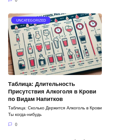
0
UNCATEGORIZED
Таблица: Длительность
Присутствия Алкоголя в Крови
по Видам Напитков
Таблица: Сколько Держится Алкоголь в Крови
Ты когда-нибудь
0