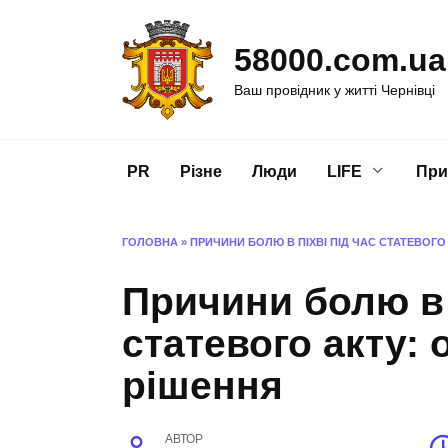
Перейти
до
58000.com.ua
вмісту
Ваш провідник у житті Чернівці
PR
Різне
Люди
LIFE
При
ГОЛОВНА
»
ПРИЧИНИ БОЛЮ В ПІХВІ ПІД ЧАС СТАТЕВОГО
Причини болю в 
статевого акту: 
рішення
АВТОР