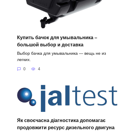
Купить бачок для умывальника –
большой выбор и доставка
Выбор бачка для умывальника — вещь не из
легких.
0
4
Як своєчасна діагностика допомагає
продовжити ресурс дизельного двигуна