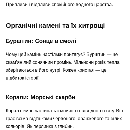
Припливи і відпливи спокійного водного царства.
Органічні камені та їх хитрощі
Бурштин: Сонце в смолі
Чому цей камінь настільки притягує? Бурштин — це
скам’янілий сонячний промінь. Мільйони років тепла
зберігаються в його нутрі. Кожен кристал — це
відбиток історії.
Корали: Морські скарби
Корал немов частина таємничого підводного світу. Він
грає всіма відтінками червоного, оранжевого та білих
кольорів. Як перлинка з глибин.