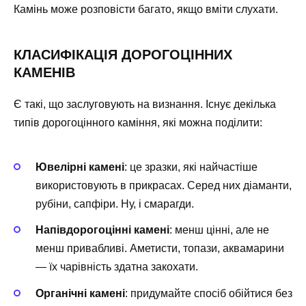
Камінь може розповісти багато, якщо вміти слухати.
КЛАСИФІКАЦІЯ ДОРОГОЦІННИХ
КАМЕНІВ
Є такі, що заслуговують на визнання. Існує декілька
типів дорогоцінного каміння, які можна поділити:
Ювелірні камені
: це зразки, які найчастіше
використовують в прикрасах. Серед них діаманти,
рубіни, сапфіри. Ну, і смарагди.
Напівдорогоцінні камені
: менш цінні, але не
менш привабливі. Аметисти, топази, аквамарини
— їх чарівність здатна закохати.
Органічні камені
: придумайте спосіб обійтися без