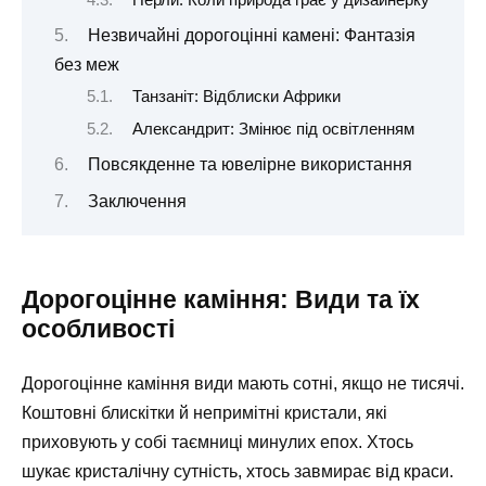
Незвичайні дорогоцінні камені: Фантазія
без меж
Танзаніт: Відблиски Африки
Александрит: Змінює під освітленням
Повсякденне та ювелірне використання
Заключення
Дорогоцінне каміння: Види та їх
особливості
Дорогоцінне каміння види мають сотні, якщо не тисячі.
Коштовні блискітки й непримітні кристали, які
приховують у собі таємниці минулих епох. Хтось
шукає кристалічну сутність, хтось завмирає від краси.