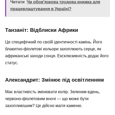
Читати
Чи обов'язкова трудова книжка для
працевлаштування в Україні?
Танзаніт: Відблиски Африки
Це специфічний по своїй ідентичності камінь. Його
блакитно-фіолетові кольори захоплюють серце, як
африканські заходи сонця. Ексклюзивність додає його
статус.
Александрит: Змінює під освітленням
Має властивість змінювати колір. Зеленим вдень,
червоно-фіолетовим вночі — що може бути
захопливішим? Це дійсно магія каменю.