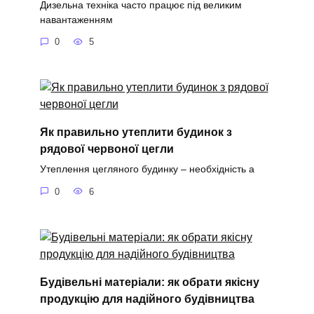
Дизельна техніка часто працює під великим
навантаженням
0
5
Як правильно утеплити будинок з
рядової червоної цегли
Утеплення цегляного будинку – необхідність а
0
6
Будівельні матеріали: як обрати якісну
продукцію для надійного будівництва