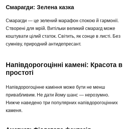
Смарагди: Зелена казка
Смарагди — це зелений марафон спокою й гармонії.
Створені для мрій. Витільки великий смарагд може
коштувати цілий статок. Світить, як сонце в листі. Без
сумніву, природний антидепресант.
Напівдорогоцінні камені: Красота в
простоті
Напівдорогоцінне каміння може бути не менш
привабливим. Не дати йому шанс — нерозумно.
Нижче наведено три популярних напівдорогоцінних
каменя.