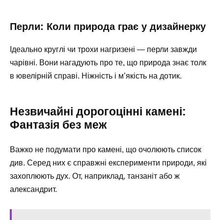
Перли: Коли природа грає у дизайнерку
Ідеально круглі чи трохи нагризені — перли завжди
чарівні. Вони нагадують про те, що природа знає толк
в ювелірній справі. Ніжність і м’якість на дотик.
Незвичайні дорогоцінні камені:
Фантазія без меж
Важко не подумати про камені, що очолюють список
див. Серед них є справжні експерименти природи, які
захоплюють дух. От, наприклад, танзаніт або ж
александрит.