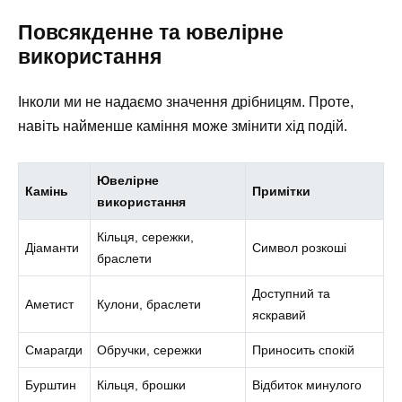
Повсякденне та ювелірне
використання
Інколи ми не надаємо значення дрібницям. Проте,
навіть найменше каміння може змінити хід подій.
Ювелірне
Камінь
Примітки
використання
Кільця, сережки,
Діаманти
Символ розкоші
браслети
Доступний та
Аметист
Кулони, браслети
яскравий
Смарагди
Обручки, сережки
Приносить спокій
Бурштин
Кільця, брошки
Відбиток минулого