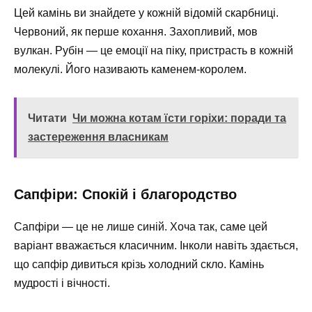
Цей камінь ви знайдете у кожній відомій скарбниці.
Червоний, як перше кохання. Захопливий, мов
вулкан. Рубін — це емоції на піку, пристрасть в кожній
молекулі. Його називають каменем-королем.
Читати
Чи можна котам їсти горіхи: поради та
застереження власникам
Сапфіри: Спокій і благородство
Сапфіри — це не лише синій. Хоча так, саме цей
варіант вважається класичним. Інколи навіть здається,
що сапфір дивиться крізь холодний скло. Камінь
мудрості і вічності.