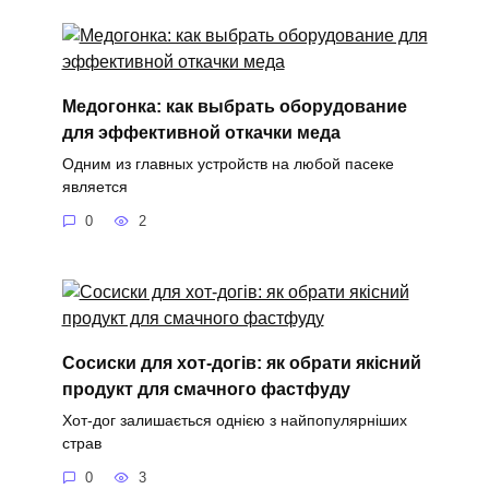
Медогонка: как выбрать оборудование
для эффективной откачки меда
Одним из главных устройств на любой пасеке
является
0
2
Сосиски для хот-догів: як обрати якісний
продукт для смачного фастфуду
Хот-дог залишається однією з найпопулярніших
страв
0
3