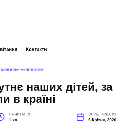
вітання
Контакти
, ЩОБ ВОНИ ЖИЛИ В КРАЇНІ
утнє наших дітей, за
и в країні
НА ЧИТАННЯ
ОПУБЛІКОВАНО
1 хв
6 Квітня, 2026