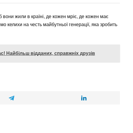
б вони жили в країні, де кожен мріє, де кожен має
мо келихи на честь майбутньої генерації, яка зробить
вас! Найбільш відданих, справжніх друзів