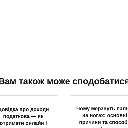
Вам також може сподобатис
Чому мерзнуть паль
Довідка про доходи
на ногах: основні
податкова — як
причини та способ
отримати онлайн і