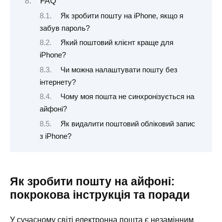
FAQ
Як зробити пошту на iPhone, якщо я
забув пароль?
Який поштовий клієнт краще для
iPhone?
Чи можна налаштувати пошту без
інтернету?
Чому моя пошта не синхронізується на
айфоні?
Як видалити поштовий обліковий запис
з iPhone?
Як зробити пошту на айфоні:
покрокова інструкція та поради
У сучасному світі електронна пошта є незамінним