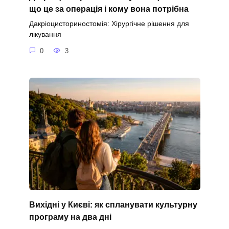
що це за операція і кому вона потрібна
Дакріоцисториностомія: Хірургічне рішення для
лікування
0
3
Вихідні у Києві: як спланувати культурну
програму на два дні