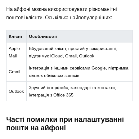
На айфоні можна використовувати різноманітні
поштові клієнти. Ось кілька найпопулярніших:
Клієнт
Особливості
Apple
Вбудований клієнт, простий у використанні,
Mail
підтримує iCloud, Gmail, Outlook
Інтеграція з іншими сервісами Google, підтримка
Gmail
кількох облікових записів
Зручний інтерфейс, календарі та контакти,
Outlook
інтеграція з Office 365
Часті помилки при налаштуванні
пошти на айфоні