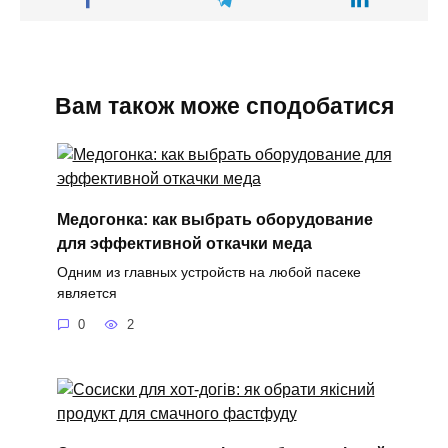
Вам також може сподобатися
Медогонка: как выбрать оборудование
для эффективной откачки меда
Одним из главных устройств на любой пасеке
является
0
2