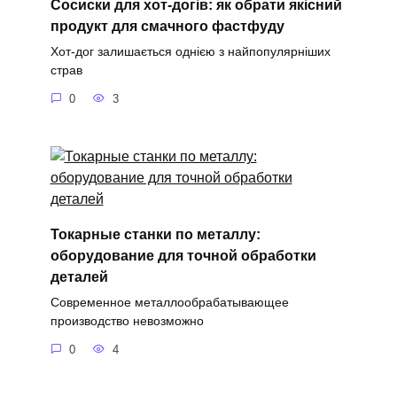
Сосиски для хот-догів: як обрати якісний
продукт для смачного фастфуду
Хот-дог залишається однією з найпопулярніших
страв
0
3
Токарные станки по металлу:
оборудование для точной обработки
деталей
Современное металлообрабатывающее
производство невозможно
0
4