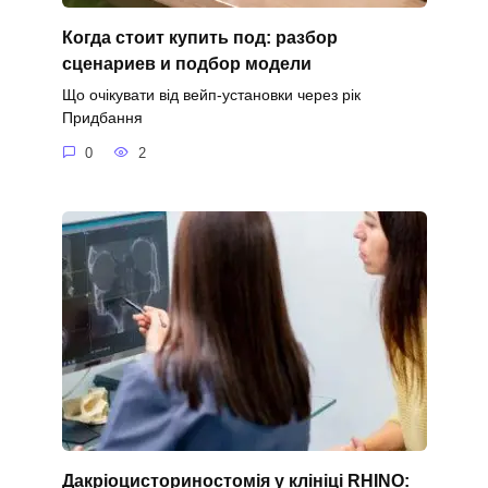
Когда стоит купить под: разбор
сценариев и подбор модели
Що очікувати від вейп-установки через рік
Придбання
0
2
Дакріоцисториностомія у клініці RHINO: