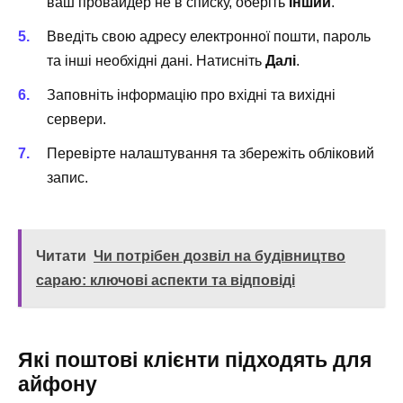
ваш провайдер не в списку, оберіть
Інший
.
Введіть свою адресу електронної пошти, пароль
та інші необхідні дані. Натисніть
Далі
.
Заповніть інформацію про вхідні та вихідні
сервери.
Перевірте налаштування та збережіть обліковий
запис.
Читати
Чи потрібен дозвіл на будівництво
сараю: ключові аспекти та відповіді
Які поштові клієнти підходять для
айфону