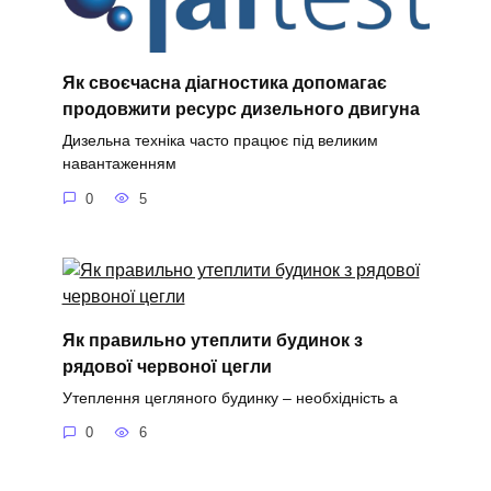
Як своєчасна діагностика допомагає
продовжити ресурс дизельного двигуна
Дизельна техніка часто працює під великим
навантаженням
0
5
Як правильно утеплити будинок з
рядової червоної цегли
Утеплення цегляного будинку – необхідність а
0
6