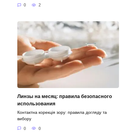
0
2
Линзы на месяц: правила безопасного
использования
Контактна корекція зору: правила догляду та
вибору
0
0