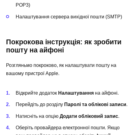
POP3)
Налаштування сервера вихідної пошти (SMTP)
Покрокова інструкція: як зробити
пошту на айфоні
Розгляньмо покроково, як налаштувати пошту на
вашому пристрої Apple.
Відкрийте додаток
Налаштування
на айфоні.
Перейдіть до розділу
Паролі та облікові записи
.
Натисніть на опцію
Додати обліковий запис
.
Оберіть провайдера електронної пошти. Якщо