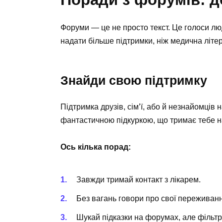
Форуми — це не просто текст. Це голоси лю
надати більше підтримки, ніж медична літе
Знайди свою підтримку
Підтримка друзів, сім’ї, або й незнайомців
фантастичною підкуркою, що тримає тебе н
Ось кілька порад:
Завжди тримай контакт з лікарем.
Без вагань говори про свої переживан
Шукай підказки на форумах, але фільт