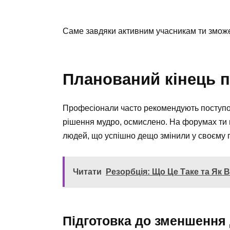
Саме завдяки активним учасникам ти зможеш 
Планований кінець 
Професіонали часто рекомендують поступо
рішення мудро, осмислено. На форумах ти п
людей, що успішно дещо змінили у своєму п
Читати
Резорбція: Що Це Таке та Як
Підготовка до зменшення