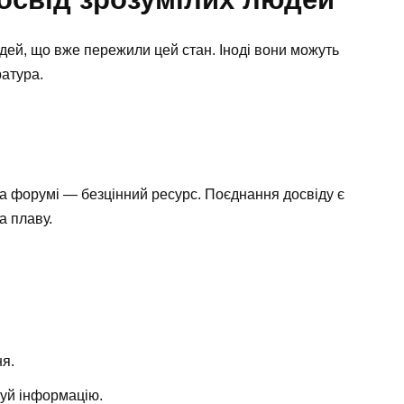
дей, що вже пережили цей стан. Іноді вони можуть
ратура.
 на форумі — безцінний ресурс. Поєднання досвіду є
а плаву.
ня.
руй інформацію.