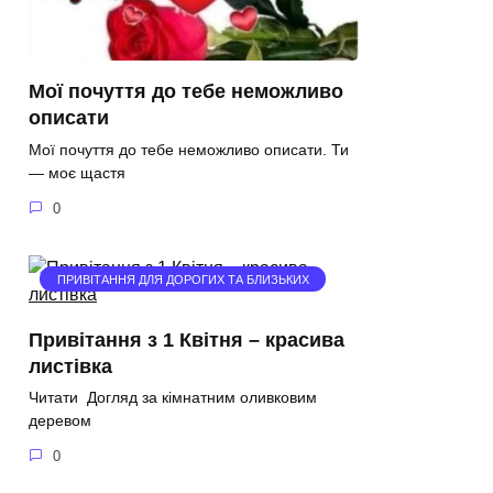
Мої почуття до тебе неможливо
описати
Мої почуття до тебе неможливо описати. Ти
— моє щастя
0
ПРИВІТАННЯ ДЛЯ ДОРОГИХ ТА БЛИЗЬКИХ
Привітання з 1 Квітня – красива
листівка
Читати Догляд за кімнатним оливковим
деревом
0