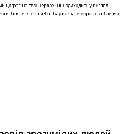
ий циграє на твої нервах. Він приходить у вигляді
воги. Боятися не треба. Варто знати ворога в обличчя.
освід зрозумілих людей