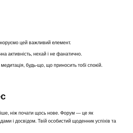
гноруємо цей важливий елемент.
на активність, нехай і не фанатично.
 медитація, будь-що, що приносить тобі спокій.
ес
іше, ніж почати щось нове. Форум — це як
дами і досвідом. Твій особистий щоденник успіхів та