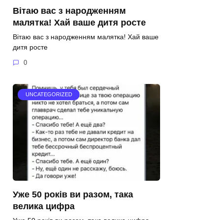
Вітаю вас з народженням
малятка! Хай ваше дитя росте
Вітаю вас з народженням малятка! Хай ваше
дитя росте
0
UNCATEGORIZED
Уже 50 років ви разом, така
велика цифра