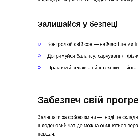
Залишайся у безпеці
Контролюй свій сон — найчастіше ми і
Дотримуйся балансу: харчування, фізич
Практикуй релаксаційні техніки — йога,
Забезпеч свій прогр
Залишати за собою зміни — іноді це складн
цілодобовий чат, де можна обмінятися пора
невдач.