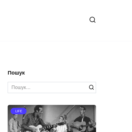
Пошук
Search
for:
LIFE