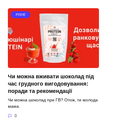
РІЗНЕ
Чи можна вживати шоколад під
час грудного вигодовування:
поради та рекомендації
Чи можна шоколад при ГВ? Отож, ти молода
мама.
0