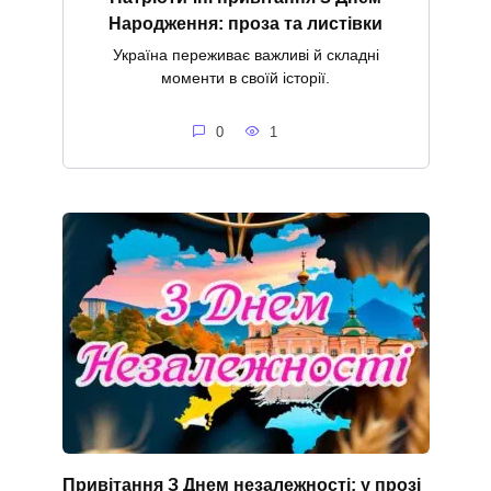
Народження: проза та листівки
Україна переживає важливі й складні
моменти в своїй історії.
0
1
Привітання З Днем незалежності: у прозі