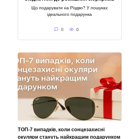
Що подарувати на Різдво? У пошуках
ідеального подарунка
0
0
ТОП-7 випадків, коли сонцезахисні
окуляри стануть найкращим подарунком