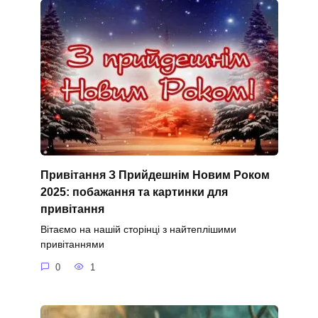
Привітання З Прийдешнім Новим Роком
2025: побажання та картинки для
привітання
Вітаємо на нашій сторінці з найтеплішими
привітаннями
0
1