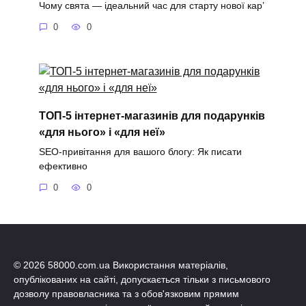
Чому свята — ідеальний час для старту нової кар’
0
0
ТОП-5 інтернет-магазинів для подарунків
«для нього» і «для неї»
SEO-привітання для вашого блогу: Як писати
ефективно
0
0
© 2026 58000.com.ua Використання матеріалів,
опублікованих на сайті, допускається тільки з письмового
дозволу правовласника та з обов'язковим прямим