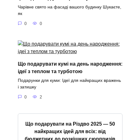
Чарівне свято на фасаді вашого будинку Шукаєте,
як
0
0
Що подарувати кумі на день народження:
ідеї з теплом та турботою
Подарунки для куми: Ідеї для найкращих вражень
і затишку
0
2
Що подарувати на Різдво 2025 — 50
найкращих ідей для всіх: від
бюджетних до розкішних сюрпризів