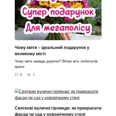
Чому квіти – ідеальний подарунок у
великому місті
Чому квіти завжди доречні? Вітаю всіх любителів
краси
0
1
Святкові вуличні гірлянди: як прикрасити
фасад чи сад у новорічному стилі