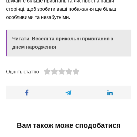
Шукайте більше привітань та листівок на нашій
сторінці, щоб зробити ваші побажання ще більш
особливими та незабутніми.
Читати
Веселі та прикольні привітання з
днем народження
Оцініть статтю
Вам також може сподобатися