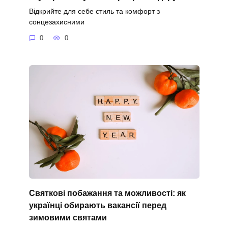
Відкрийте для себе стиль та комфорт з
сонцезахисними
0
0
Святкові побажання та можливості: як
українці обирають вакансії перед
зимовими святами