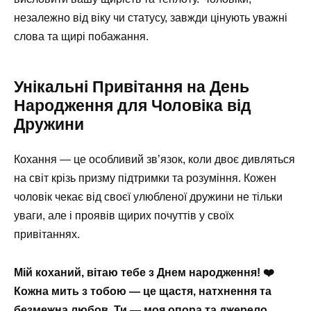
незалежно від віку чи статусу, завжди цінують уважні
слова та щирі побажання.
Унікальні Привітання на День
Народження для Чоловіка від
Дружини
Кохання — це особливий зв’язок, коли двоє дивляться
на світ крізь призму підтримки та розуміння. Кожен
чоловік чекає від своєї улюбленої дружини не тільки
уваги, але і проявів щирих почуттів у своїх
привітаннях.
Мій коханий, вітаю тебе з Днем народження! ❤️
Кожна мить з тобою — це щастя, натхнення та
безмежна любов. Ти — моя опора та джерело