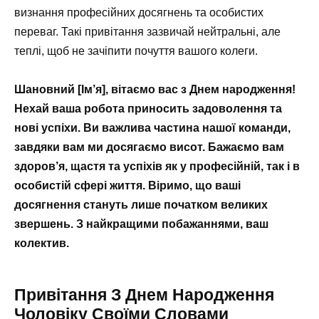
визнання професійних досягнень та особистих
переваг. Такі привітання зазвичай нейтральні, але
теплі, щоб не зачіпити почуття вашого колеги.
Шановний [Ім’я], вітаємо вас з Днем народження!
Нехай ваша робота приносить задоволення та
нові успіхи. Ви важлива частина нашої команди,
завдяки вам ми досягаємо висот. Бажаємо вам
здоров’я, щастя та успіхів як у професійній, так і в
особистій сфері життя. Віримо, що ваші
досягнення стануть лише початком великих
звершень. З найкращими побажаннями, ваш
колектив.
Привітання З Днем Народження
Чоловіку Своїми Словами ️