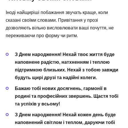
Іноді найщиріші побажання звучать краще, коли
сказані своїми словами. Привітання у прозі
дозволяють вільно висловлювати ваші почуття, не
переживаючи про форму чи ритм.
З Днем народження! Нехай твоє життя буде
наповнене радістю, натхненням і теплою
підтримкою близьких. Нехай з тобою завжди
будуть щирі друзі та надійні колеги.
Бажаю тобі нових досягнень, гармонії в
родині та професійних звершень. Щастя тобі
та успіхів у всьому!
З Днем народження! Нехай кожен день буде
наповнений світлом і теплом, даруючи тобі