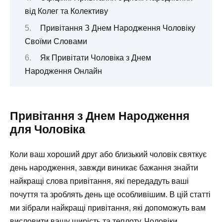
від Колег та Колективу
Привітання З Днем Народження Чоловіку
Своїми Словами ️
Як Привітати Чоловіка з Днем
Народження Онлайн
Привітання з Днем Народження
для Чоловіка
Коли ваш хороший друг або близький чоловік святкує
день народження, завжди виникає бажання знайти
найкращі слова привітання, які передадуть ваші
почуття та зроблять день ще особливішим. В цій статті
ми зібрали найкращі привітання, які допоможуть вам
висловити вашу щирість та теплоту. Чоловіки,