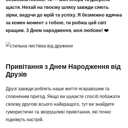
щастя. Нехай на твоєму шляху завжди сяють
зірки, ведучи до мрій та успіху. Я безмежно вдячна
за кожен момент з тобою, ти робиш цей світ
кращим. З Днем народження, моя любове! ❤️
Привітання з Днем Народження від
Друзів
Друзі завжди роблять наше життя яскравішим та
сповненим пригод. Якщо ви шукаєте спосіб побажати
своєму другові всього найкращого, тут ви знайдете
гумористичні та зворушливі привітання, які точно
піднімуть настрій.