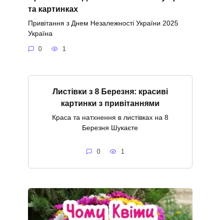
та картинках
Привітання з Днем Незалежності України 2025
Україна
0
1
Листівки з 8 Березня: красиві
картинки з привітаннями
Краса та натхнення в листівках на 8
Березня Шукаєте
0
1