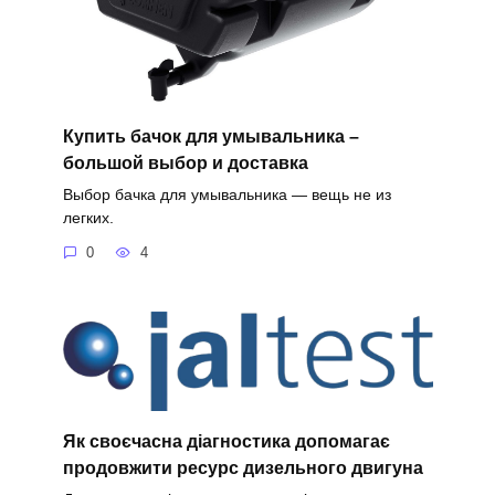
Купить бачок для умывальника –
большой выбор и доставка
Выбор бачка для умывальника — вещь не из
легких.
0
4
Як своєчасна діагностика допомагає
продовжити ресурс дизельного двигуна