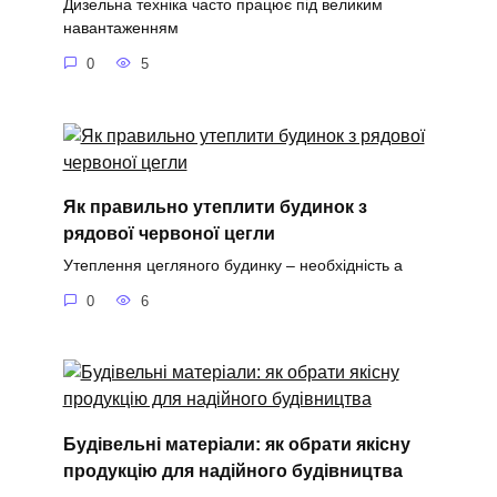
Дизельна техніка часто працює під великим
навантаженням
0
5
Як правильно утеплити будинок з
рядової червоної цегли
Утеплення цегляного будинку – необхідність а
0
6
Будівельні матеріали: як обрати якісну
продукцію для надійного будівництва