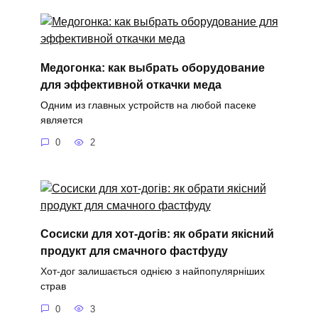
Медогонка: как выбрать оборудование
для эффективной откачки меда
Одним из главных устройств на любой пасеке
является
0
2
Сосиски для хот-догів: як обрати якісний
продукт для смачного фастфуду
Хот-дог залишається однією з найпопулярніших
страв
0
3