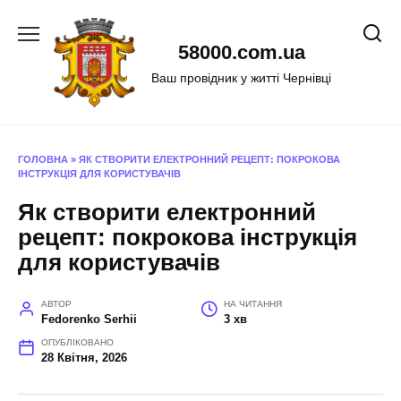
Перейти
до
58000.com.ua
вмісту
Ваш провідник у житті Чернівці
ГОЛОВНА
»
ЯК СТВОРИТИ ЕЛЕКТРОННИЙ РЕЦЕПТ: ПОКРОКОВА
ІНСТРУКЦІЯ ДЛЯ КОРИСТУВАЧІВ
Як створити електронний
рецепт: покрокова інструкція
для користувачів
АВТОР
НА ЧИТАННЯ
Fedorenko Serhii
3 хв
ОПУБЛІКОВАНО
28 Квітня, 2026