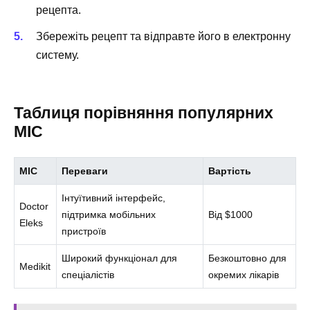
рецепта.
Збережіть рецепт та відправте його в електронну
систему.
Таблиця порівняння популярних
МІС
МІС
Переваги
Вартість
Інтуїтивний інтерфейс,
Doctor
підтримка мобільних
Від $1000
Eleks
пристроїв
Широкий функціонал для
Безкоштовно для
Medikit
спеціалістів
окремих лікарів