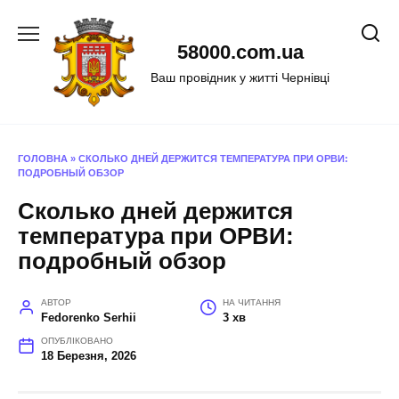
Перейти
до
58000.com.ua
вмісту
Ваш провідник у житті Чернівці
ГОЛОВНА
»
СКОЛЬКО ДНЕЙ ДЕРЖИТСЯ ТЕМПЕРАТУРА ПРИ ОРВИ:
ПОДРОБНЫЙ ОБЗОР
Сколько дней держится
температура при ОРВИ:
подробный обзор
АВТОР
НА ЧИТАННЯ
Fedorenko Serhii
3 хв
ОПУБЛІКОВАНО
18 Березня, 2026