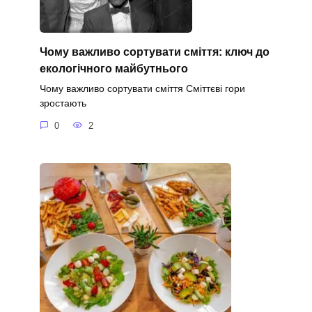
Чому важливо сортувати сміття: ключ до
екологічного майбутнього
Чому важливо сортувати сміття Сміттєві гори
зростають
0
2