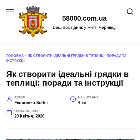
Перейти
до
58000.com.ua
вмісту
Ваш провідник у житті Чернівці
ГОЛОВНА
»
ЯК СТВОРИТИ ІДЕАЛЬНІ ГРЯДКИ В ТЕПЛИЦІ: ПОРАДИ ТА
ІНСТРУКЦІЇ
Як створити ідеальні грядки в
теплиці: поради та інструкції
АВТОР
НА ЧИТАННЯ
Fedorenko Serhii
4 хв
ОПУБЛІКОВАНО
29 Квітня, 2026