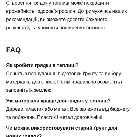
Створення грядок у теплиці може покращити
врожайність і здоров’я рослин. Дотримуючись наших
рекомендацій, ви зможете досягти бажаного
результату та уникнути поширених помилок.
FAQ
Як зробити грядки в теплиці?
Почніть з планування, підготовки ґрунту та вибору
матеріалів для стійок. Потім правильно розмістіть і
заповніть їх землею.
Які матеріали краще для грядок у теплиці?
Дерево, пластик або метал. Все залежить від бюджету
та побажань. Пластик і метал довговічніші.
Чи можна використовувати старий ґрунт для
нових грядок?