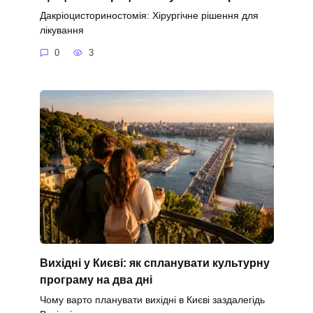
Дакріоцисториностомія: Хірургічне рішення для
лікування
0
3
Вихідні у Києві: як спланувати культурну
програму на два дні
Чому варто планувати вихідні в Києві заздалегідь