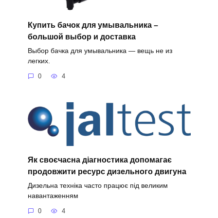
Купить бачок для умывальника –
большой выбор и доставка
Выбор бачка для умывальника — вещь не из
легких.
0
4
Як своєчасна діагностика допомагає
продовжити ресурс дизельного двигуна
Дизельна техніка часто працює під великим
навантаженням
0
4