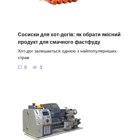
Сосиски для хот-догів: як обрати якісний
продукт для смачного фастфуду
Хот-дог залишається однією з найпопулярніших
страв
0
3