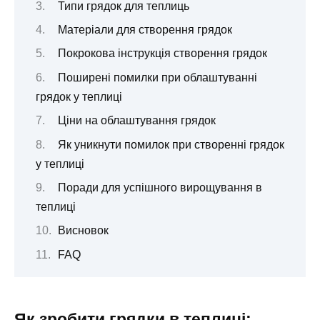
Типи грядок для теплиць
Матеріали для створення грядок
Покрокова інструкція створення грядок
Поширені помилки при облаштуванні
грядок у теплиці
Ціни на облаштування грядок
Як уникнути помилок при створенні грядок
у теплиці
Поради для успішного вирощування в
теплиці
Висновок
FAQ
Як зробити грядки в теплиці: