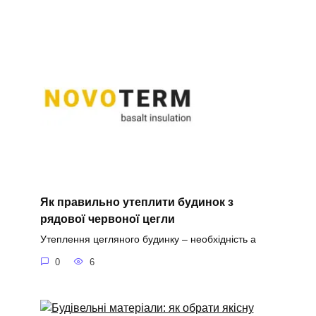
Як правильно утеплити будинок з
рядової червоної цегли
Утеплення цегляного будинку – необхідність а
0
6