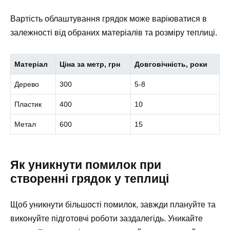
Вартість облаштування грядок може варіюватися в
залежності від обраних матеріалів та розміру теплиці.
Матеріал
Ціна за метр, грн
Довговічність, роки
Дерево
300
5-8
Пластик
400
10
Метал
600
15
Як уникнути помилок при
створенні грядок у теплиці
Щоб уникнути більшості помилок, завжди плануйте та
виконуйте підготовчі роботи заздалегідь. Уникайте