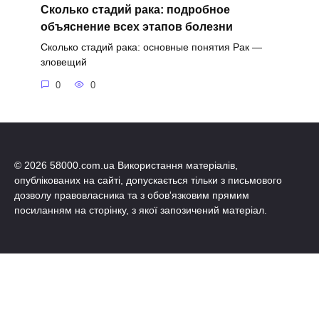
Сколько стадий рака: подробное
объяснение всех этапов болезни
Сколько стадий рака: основные понятия Рак —
зловещий
0
0
© 2026 58000.com.ua Використання матеріалів,
опублікованих на сайті, допускається тільки з письмового
дозволу правовласника та з обов'язковим прямим
посиланням на сторінку, з якої запозичений матеріал.