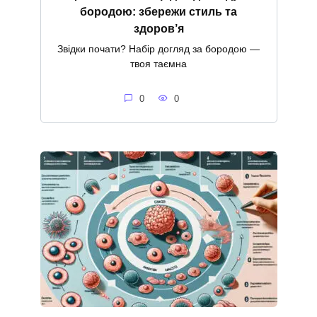
бородою: збережи стиль та
здоров’я
Звідки почати? Набір догляд за бородою —
твоя таємна
0
0