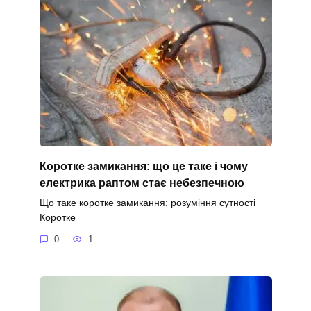
Коротке замикання: що це таке і чому
електрика раптом стає небезпечною
Що таке коротке замикання: розуміння сутності
Коротке
0
1