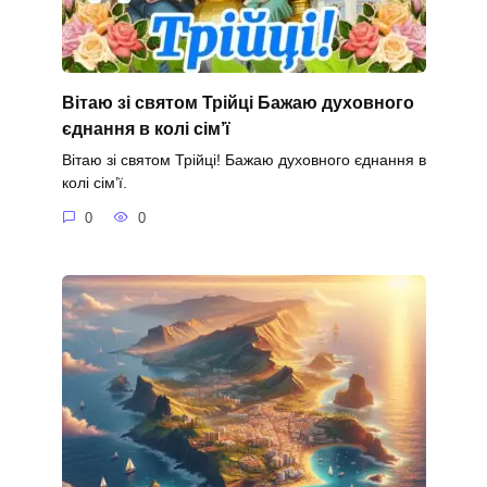
Вітаю зі святом Трійці Бажаю духовного
єднання в колі сім’ї
Вітаю зі святом Трійці! Бажаю духовного єднання в
колі сім’ї.
0
0