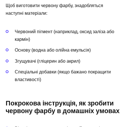
Щоб виготовити червону фарбу, знадобляться
наступні матеріали:
Червоний пігмент (наприклад, оксид заліза або
кармін)
Основу (водна або олійна емульсія)
Згущувачі (гліцерин або акрил)
Спеціальні добавки (якщо бажано покращити
властивості)
Покрокова інструкція, як зробити
червону фарбу в домашніх умовах