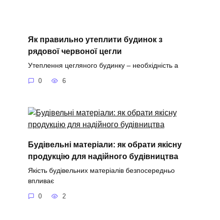
Як правильно утеплити будинок з
рядової червоної цегли
Утеплення цегляного будинку – необхідність а
0
6
Будівельні матеріали: як обрати якісну
продукцію для надійного будівництва
Якість будівельних матеріалів безпосередньо
впливає
0
2