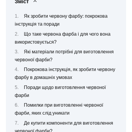
Зміст
Як зробити червону фарбу: покрокова
інструкція та поради
Що таке червона фарба і для чого вона
використовується?
Які матеріали потрібні для виготовлення
червоної фарби?
Покрокова інструкція, як зробити червону
фарбу в домашніх умовах
Поради щодо виготовлення червоної
фарби
Помилки при виготовленні червоної
фарби, яких слід уникати
Де купити компоненти для виготовлення
червоної фарби?