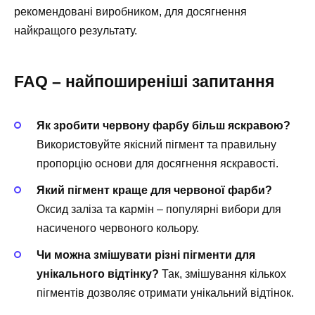
рекомендовані виробником, для досягнення
найкращого результату.
FAQ – найпоширеніші запитання
Як зробити червону фарбу більш яскравою?
Використовуйте якісний пігмент та правильну
пропорцію основи для досягнення яскравості.
Який пігмент краще для червоної фарби?
Оксид заліза та кармін – популярні вибори для
насиченого червоного кольору.
Чи можна змішувати різні пігменти для
унікального відтінку?
Так, змішування кількох
пігментів дозволяє отримати унікальний відтінок.