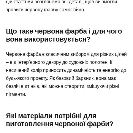
цій статті ми розглянемо всі деталі, щоб ви змогли
зробити червону фарбу самостійно.
Що таке червона фарба і для чого
вона використовується?
Червона фарба є класичним вибором для різних цілей
– від інтер’єрного декору до художніх полотен. Її
насичений колір приносить динамічність та енергію до
будь-якого проекту. Як базовий барвник, вона має
безліч відтінків, які можна створити, змішуючи різні
пігменти.
Які матеріали потрібні для
виготовлення червоної фарби?