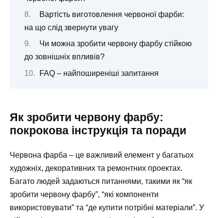
Вартість виготовлення червоної фарби:
на що слід звернути увагу
Чи можна зробити червону фарбу стійкою
до зовнішніх впливів?
FAQ – найпоширеніші запитання
Як зробити червону фарбу:
покрокова інструкція та поради
Червона фарба – це важливий елемент у багатьох
художніх, декоративних та ремонтних проектах.
Багато людей задаються питаннями, такими як “як
зробити червону фарбу”, “які компоненти
використовувати” та “де купити потрібні матеріали”. У