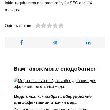
initial requirement and practicality for SEO and UX
reasons.
Оцініть статтю
Вам також може сподобатися
Медогонка: как выбрать оборудование
для эффективной откачки меда
Одним из главных устройств на любой пасеке