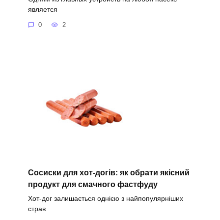
является
0
2
Сосиски для хот-догів: як обрати якісний
продукт для смачного фастфуду
Хот-дог залишається однією з найпопулярніших
страв