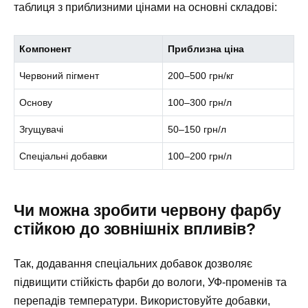
таблиця з приблизними цінами на основні складові:
Компонент
Приблизна ціна
Червоний пігмент
200–500 грн/кг
Основу
100–300 грн/л
Згущувачі
50–150 грн/л
Спеціальні добавки
100–200 грн/л
Чи можна зробити червону фарбу
стійкою до зовнішніх впливів?
Так, додавання спеціальних добавок дозволяє
підвищити стійкість фарби до вологи, УФ-променів та
перепадів температури. Використовуйте добавки,