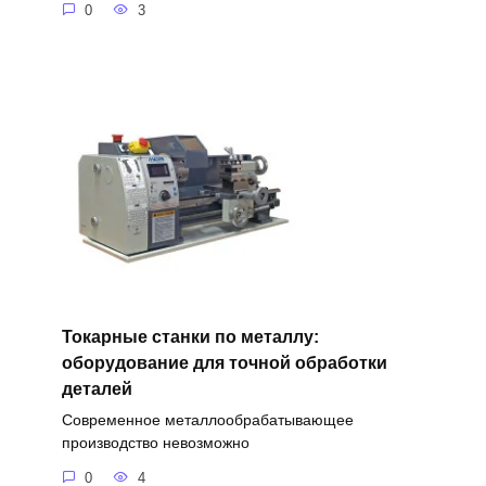
0
3
Токарные станки по металлу:
оборудование для точной обработки
деталей
Современное металлообрабатывающее
производство невозможно
0
4