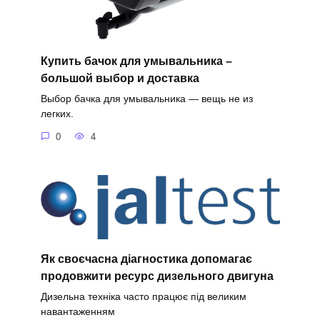
Купить бачок для умывальника –
большой выбор и доставка
Выбор бачка для умывальника — вещь не из
легких.
0
4
Як своєчасна діагностика допомагає
продовжити ресурс дизельного двигуна
Дизельна техніка часто працює під великим
навантаженням