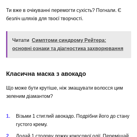
Ти вже в очікуванні перемогти сухість? Погнали. Є
безліч шляхів для твоєї творчості.
Читати
Симптоми синдрому Рейтера:
основні ознаки та діагностика захворювання
Класична маска з авокадо
Що може бути крутіше, ніж змащувати волосся цим
зеленим діамантом?
Візьми 1 стиглий авокадо. Подрібни його до стану
густого крему.
Додай 1 столову ложку кокосової олії. Перемішай.