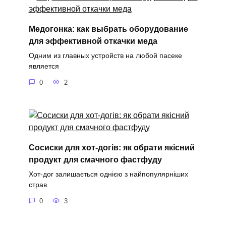
Медогонка: как выбрать оборудование
для эффективной откачки меда
Одним из главных устройств на любой пасеке
является
0
2
Сосиски для хот-догів: як обрати якісний
продукт для смачного фастфуду
Хот-дог залишається однією з найпопулярніших
страв
0
3