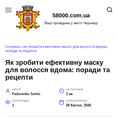
Перейти
до
58000.com.ua
вмісту
Ваш провідник у житті Чернівці
ГОЛОВНА
»
ЯК ЗРОБИТИ ЕФЕКТИВНУ МАСКУ ДЛЯ ВОЛОССЯ ВДОМА:
ПОРАДИ ТА РЕЦЕПТИ
Як зробити ефективну маску
для волосся вдома: поради та
рецепти
АВТОР
НА ЧИТАННЯ
Fedorenko Serhii
3 хв
ПЕРЕГЛЯДІВ
ОПУБЛІКОВАНО
1
28 Квітня, 2026