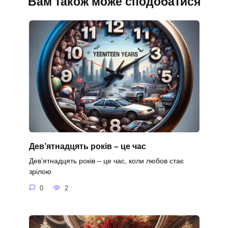
Вам також може сподобатися
Дев’ятнадцять років – це час
Дев’ятнадцять років – це час, коли любов стає
зрілою
0
2