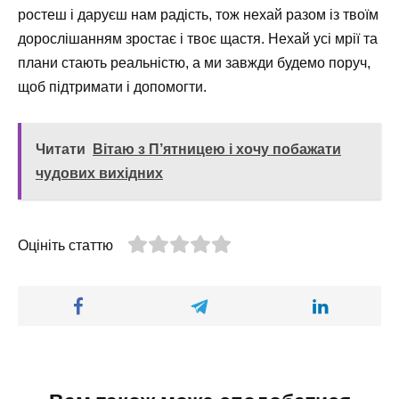
ростеш і даруєш нам радість, тож нехай разом із твоїм
дорослішанням зростає і твоє щастя. Нехай усі мрії та
плани стають реальністю, а ми завжди будемо поруч,
щоб підтримати і допомогти.
Читати
Вітаю з П’ятницею і хочу побажати
чудових вихідних
Оцініть статтю