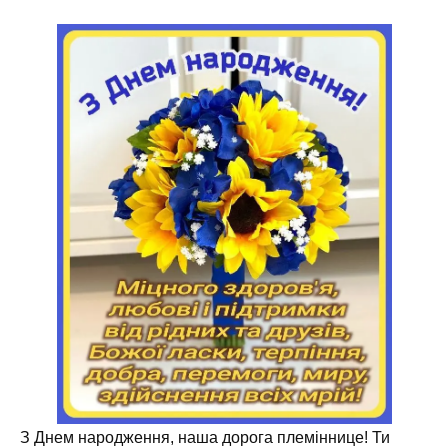
З Днем народження, наша дорога племіннице! Ти