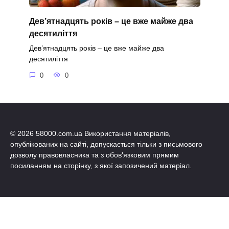
Дев’ятнадцять років – це вже майже два
десятиліття
Дев’ятнадцять років – це вже майже два
десятиліття
0
0
© 2026 58000.com.ua Використання матеріалів,
опублікованих на сайті, допускається тільки з письмового
дозволу правовласника та з обов'язковим прямим
посиланням на сторінку, з якої запозичений матеріал.