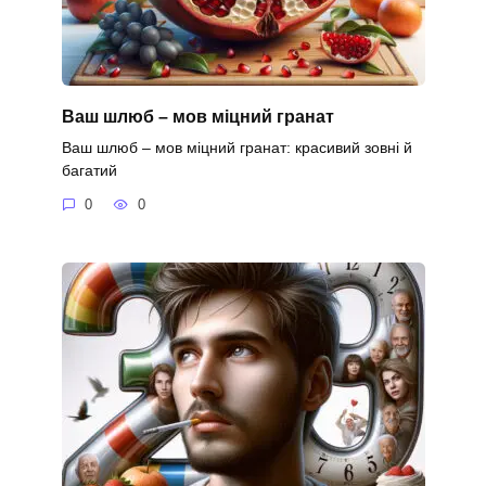
Ваш шлюб – мов міцний гранат
Ваш шлюб – мов міцний гранат: красивий зовні й
багатий
0
0