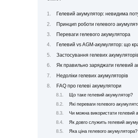
Гелевий акумулятор: невидима пот
Принцип роботи гелевого акумулят
Переваги гелевого акумулятора
Гелевий vs AGM-акумулятор: що к
Застосування гелевих акумуляторі
Як правильно заряджати гелевий а
Недоліки гелевих акумуляторів
FAQ про гелеві акумулятори
Що таке гелевий акумулятор?
Які переваги гелевого акумулят
Чи можна використати гелевий а
Як довго служить гелевий акум
Яка ціна гелевого акумулятора?