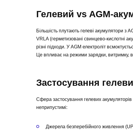
Гелевий vs AGM-аку
Більшість плутають гелеві акумулятори з A
VRLA (герметизовані свинцево-кислотні ак
різні підходи. У AGM електроліт всмоктуєть
Це впливає на режими зарядки, витримку, ва
Застосування гелеви
Сфера застосування гелевих акумуляторів в
неприпустимі:
Джерела безперебійного живлення (UP