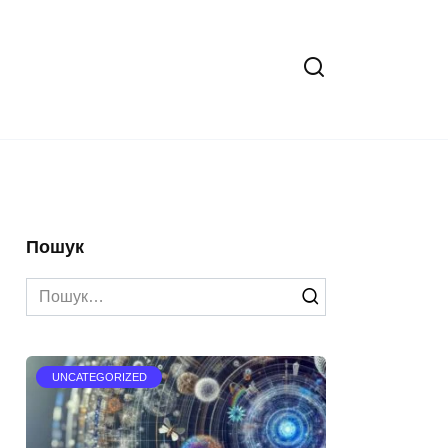
Пошук
Search
for:
UNCATEGORIZED