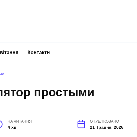
вітання
Контакти
МИ
лятор простыми
НА ЧИТАННЯ
ОПУБЛІКОВАНО
4 хв
21 Травня, 2026