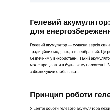
Гелевий акумулятор:
для енергозбережен
Гелевий акумулятор — сучасна версія свинце
традиційних моделях, а гелеобразний. Це 
безпечним у використанні. Такий акумулятор
може працювати в будь-якому положенні. З
забезпечуючи стабільність.
Принцип роботи гел
У центрі роботи гелевого акумулятора лежи