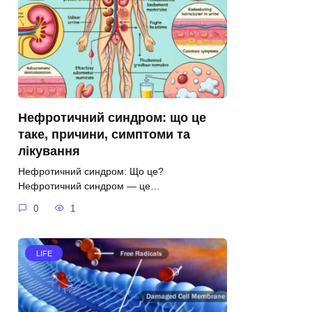
Нефротичний синдром: що це
таке, причини, симптоми та
лікування
Нефротичний синдром: Що це?
Нефротичний синдром — це…
0
1
LIFE