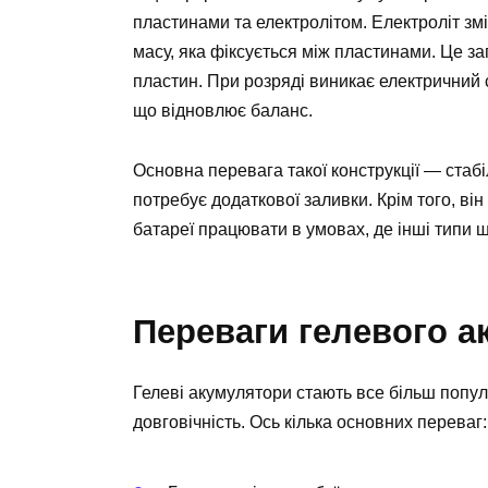
пластинами та електролітом. Електроліт зм
масу, яка фіксується між пластинами. Це з
пластин. При розряді виникає електричний с
що відновлює баланс.
Основна перевага такої конструкції — стабіл
потребує додаткової заливки. Крім того, в
батареї працювати в умовах, де інші типи ш
Переваги гелевого а
Гелеві акумулятори стають все більш популя
довговічність. Ось кілька основних переваг: