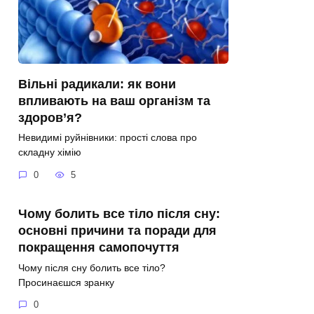
Вільні радикали: як вони
впливають на ваш організм та
здоров’я?
Невидимі руйнівники: прості слова про
складну хімію
0
5
Чому болить все тіло після сну:
основні причини та поради для
покращення самопочуття
Чому після сну болить все тіло?
Просинаєшся зранку
0