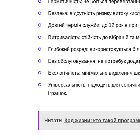
Герметичність: не боїться перевертання
Безпека: відсутність ризику витоку кисл
Довгий термін служби: до 12 років при 
Витривалість: стійкість до вібрацій та 
Глибокий розряд: використовується біл
Без обслуговування: не потребує додат
Екологічність: мінімальне виділення ш
Універсальність: підходить для сонячни
іграшок.
Читати
Код жизни: кто такой програм