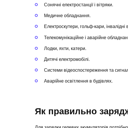
Сонячні електростанції і вітряки.
Медичне обладнання.
Електроскутери, гольф-кари, інвалідні в
Телекомунікаційне і аварійне обладнан
Лодки, яхти, катери.
Дитячі електромобілі.
Системи відеоспостереження та сигналі
Аварійне освітлення в будівлях.
Як правильно заряд
Для зарядки гелевих акумуляторів потрібно