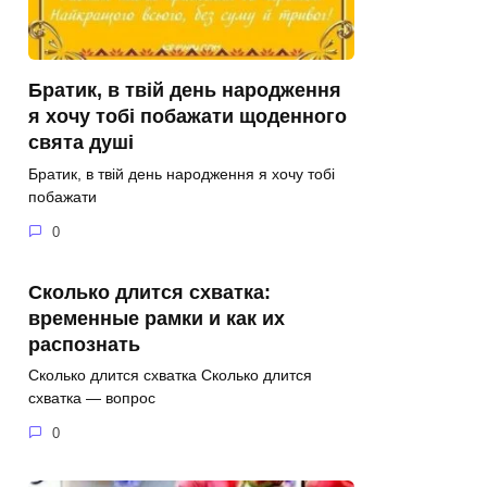
Братик, в твій день народження
я хочу тобі побажати щоденного
свята душі
Братик, в твій день народження я хочу тобі
побажати
0
Сколько длится схватка:
временные рамки и как их
распознать
Сколько длится схватка Сколько длится
схватка — вопрос
0