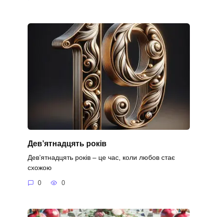
Дев’ятнадцять років
Дев’ятнадцять років – це час, коли любов стає
схожою
0
0