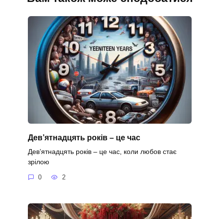
Дев’ятнадцять років – це час
Дев’ятнадцять років – це час, коли любов стає
зрілою
0
2