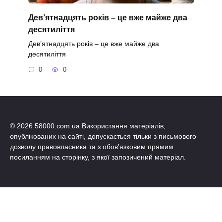
Дев’ятнадцять років – це вже майже два
десятиліття
Дев’ятнадцять років – це вже майже два
десятиліття
0
0
© 2026 58000.com.ua Використання матеріалів,
опублікованих на сайті, допускається тільки з письмового
дозволу правовласника та з обов'язковим прямим
посиланням на сторінку, з якої запозичений матеріал.