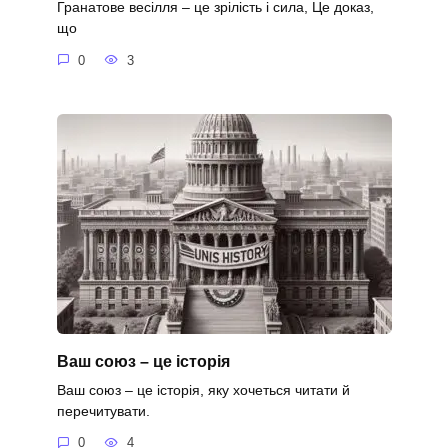
Гранатове весілля – це зрілість і сила, Це доказ,
що
0
3
Ваш союз – це історія
Ваш союз – це історія, яку хочеться читати й
перечитувати.
0
4