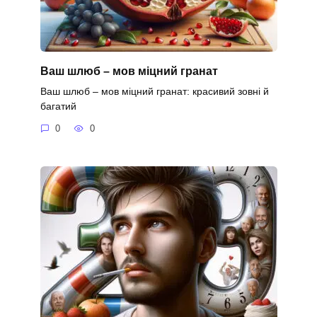
Ваш шлюб – мов міцний гранат
Ваш шлюб – мов міцний гранат: красивий зовні й
багатий
0
0