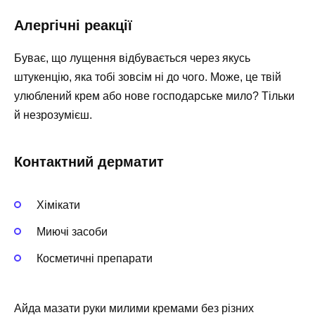
Алергічні реакції
Буває, що лущення відбувається через якусь
штукенцію, яка тобі зовсім ні до чого. Може, це твій
улюблений крем або нове господарське мило? Тільки
й незрозумієш.
Контактний дерматит
Хімікати
Миючі засоби
Косметичні препарати
Айда мазати руки милими кремами без різних