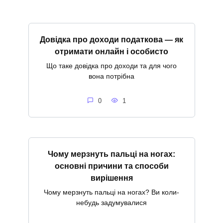
Довідка про доходи податкова — як
отримати онлайн і особисто
Що таке довідка про доходи та для чого
вона потрібна
0
1
Чому мерзнуть пальці на ногах:
основні причини та способи
вирішення
Чому мерзнуть пальці на ногах? Ви коли-
небудь задумувалися