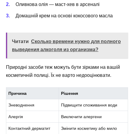
Оливкова олія — маст-хев в арсеналі
Домашній крем на основі кокосового масла
Читати
Сколько времени нужно для полного
выведения алкоголя из организма?
Природні засоби теж можуть бути зірками на вашій
косметичній полиці. Їх не варто недооцінювати.
Причина
Рішення
Зневоднення
Підвищити споживання води
Алергія
Виключити алергени
Контактний дерматит
Змінити косметику або мило