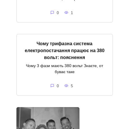
0
1
Чому трифазна система
електропостачання працює на 380
вольт: пояснення
Чому 3 фази мають 380 вольт Знаєте, от
буває таке
0
5