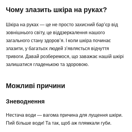
Чому злазить шкіра на руках?
Шкіра на руках — це не просто захисний бар’єр від
зовнішнього світу, це віддзеркалення нашого
загального стану здоров’я. І коли шкіра починає
злазити, у багатьох людей з’являється відчуття
тривоги. Давай розберемося, що заважає нашій шкірі
залишатися гладенькою та здоровою.
Можливі причини
Зневоднення
Нестача води — вагома причина для лущення шкіри.
Пий більше води! Та так, щоб аж плямкали губи.