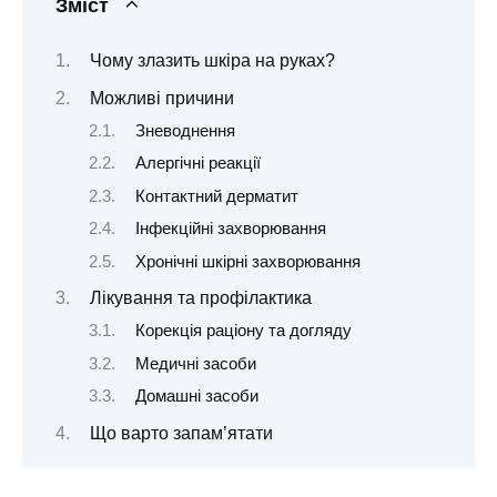
Зміст
Чому злазить шкіра на руках?
Можливі причини
Зневоднення
Алергічні реакції
Контактний дерматит
Інфекційні захворювання
Хронічні шкірні захворювання
Лікування та профілактика
Корекція раціону та догляду
Медичні засоби
Домашні засоби
Що варто запам’ятати