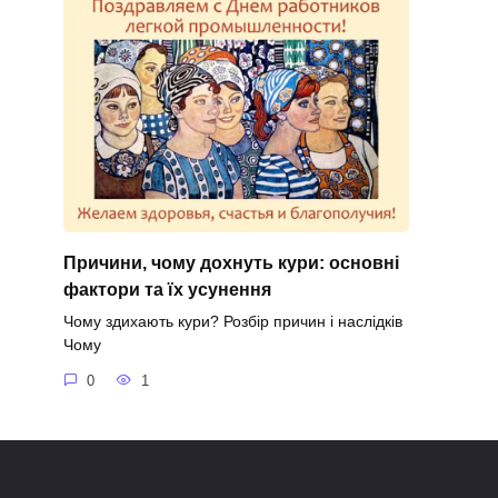
Причини, чому дохнуть кури: основні
фактори та їх усунення
Чому здихають кури? Розбір причин і наслідків
Чому
0
1