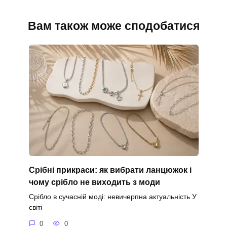
Вам також може сподобатися
Срібні прикраси: як вибрати ланцюжок і
чому срібло не виходить з моди
Срібло в сучасній моді: невичерпна актуальність У
світі
0
0