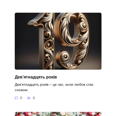
Дев’ятнадцять років
Дев’ятнадцять років – це час, коли любов стає
схожою
0
0