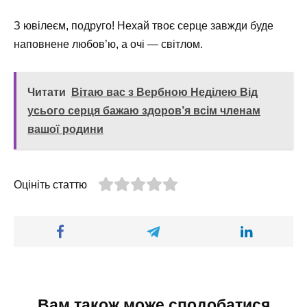
З ювілеєм, подруго! Нехай твоє серце завжди буде
наповнене любов’ю, а очі — світлом.
Читати
Вітаю вас з Вербною Неділею Від
усього серця бажаю здоров’я всім членам
вашої родини
Оцініть статтю
Вам також може сподобатися