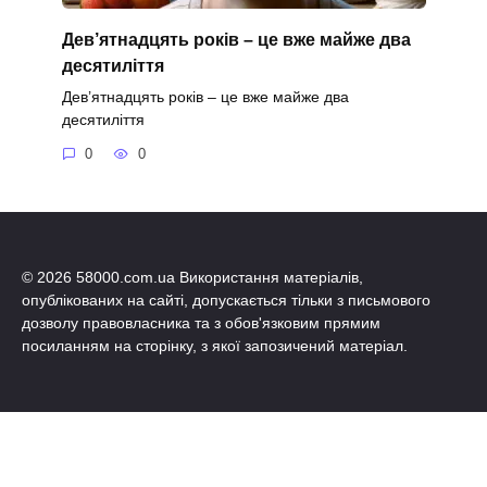
Дев’ятнадцять років – це вже майже два
десятиліття
Дев’ятнадцять років – це вже майже два
десятиліття
0
0
© 2026 58000.com.ua Використання матеріалів,
опублікованих на сайті, допускається тільки з письмового
дозволу правовласника та з обов'язковим прямим
посиланням на сторінку, з якої запозичений матеріал.