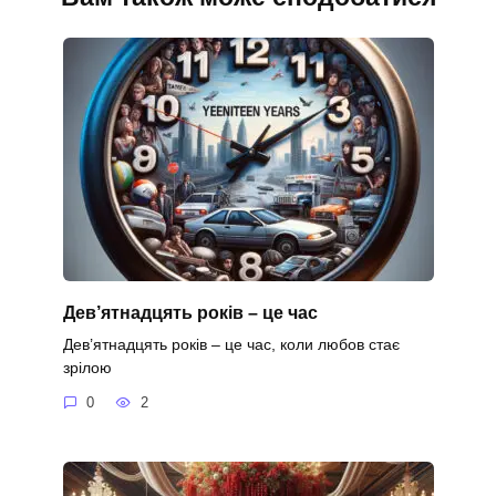
Дев’ятнадцять років – це час
Дев’ятнадцять років – це час, коли любов стає
зрілою
0
2