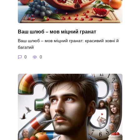
Ваш шлюб – мов міцний гранат
Ваш шлюб – мов міцний гранат: красивий зовні й
багатий
0
0