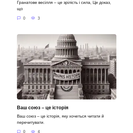
Гранатове весілля – це зрілість і сила, Це доказ,
що
0
3
Ваш союз – це історія
Ваш союз – це історія, яку хочеться читати й
перечитувати.
0
4