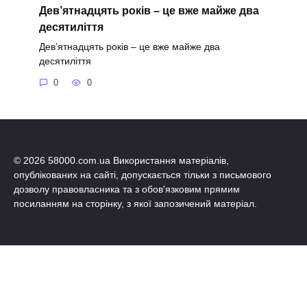
Дев’ятнадцять років – це вже майже два
десятиліття
Дев’ятнадцять років – це вже майже два
десятиліття
0
0
© 2026 58000.com.ua Використання матеріалів,
опублікованих на сайті, допускається тільки з письмового
дозволу правовласника та з обов'язковим прямим
посиланням на сторінку, з якої запозичений матеріал.