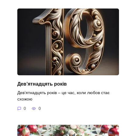
Дев’ятнадцять років
Дев’ятнадцять років – це час, коли любов стає
схожою
0
0