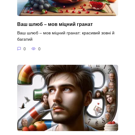
Ваш шлюб – мов міцний гранат
Ваш шлюб – мов міцний гранат: красивий зовні й
багатий
0
0