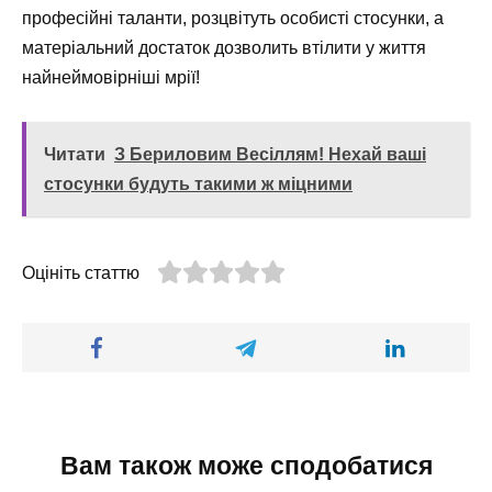
професійні таланти, розцвітуть особисті стосунки, а
матеріальний достаток дозволить втілити у життя
найнеймовірніші мрії!
Читати
З Бериловим Весіллям! Нехай ваші
стосунки будуть такими ж міцними
Оцініть статтю
Вам також може сподобатися