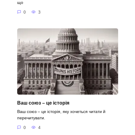
що
0
3
Ваш союз – це історія
Ваш союз – це історія, яку хочеться читати й
перечитувати.
0
4