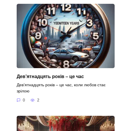
Дев’ятнадцять років – це час
Дев’ятнадцять років – це час, коли любов стає
зрілою
0
2