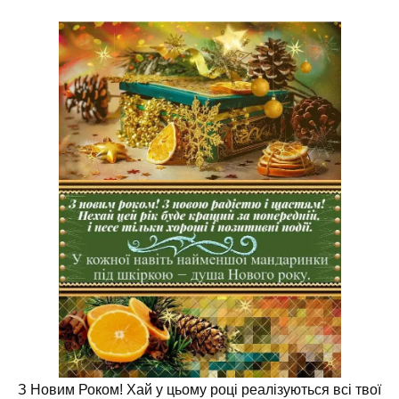
З Новим Роком! Хай у цьому році реалізуються всі твої