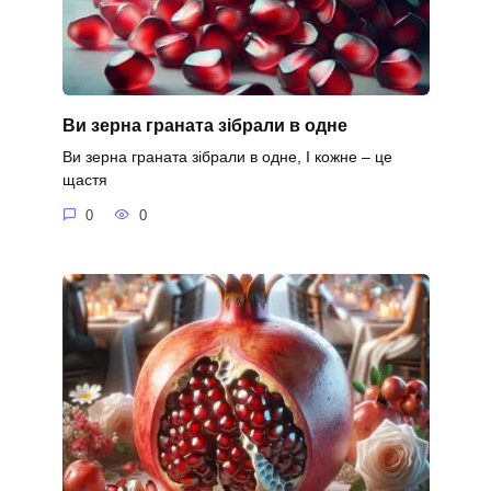
Ви зерна граната зібрали в одне
Ви зерна граната зібрали в одне, І кожне – це
щастя
0
0