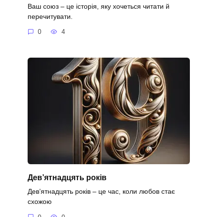
Ваш союз – це історія, яку хочеться читати й
перечитувати.
0
4
Дев’ятнадцять років
Дев’ятнадцять років – це час, коли любов стає
схожою