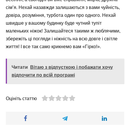
сім’я. Нехай назавжди залишаються з вами чуйність,
довіра, розуміння, турбота один про одного. Нехай
швидше у вашому будинку буде чутний тупіт
маленьких ніжок! Залишайтеся такими ж люблячими,
збережіть ці погляди і ніжність на всю довге і світле
життя! І все так само крикнемо вам «Гірко!».
Читати
Вітаю з відпусткою і побажати хочу
відпочити по всій програмі
Оцініть статтю