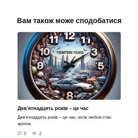
Вам також може сподобатися
Дев’ятнадцять років – це час
Дев’ятнадцять років – це час, коли любов стає
зрілою
0
2