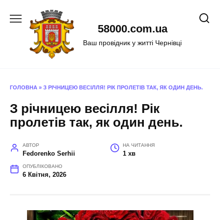
Перейти
до
58000.com.ua
вмісту
Ваш провідник у житті Чернівці
ГОЛОВНА
»
З РІЧНИЦЕЮ ВЕСІЛЛЯ! РІК ПРОЛЕТІВ ТАК, ЯК ОДИН ДЕНЬ.
З річницею весілля! Рік
пролетів так, як один день.
АВТОР
НА ЧИТАННЯ
Fedorenko Serhii
1 хв
ОПУБЛІКОВАНО
6 Квітня, 2026