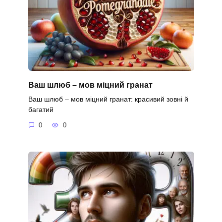
Ваш шлюб – мов міцний гранат
Ваш шлюб – мов міцний гранат: красивий зовні й
багатий
0
0