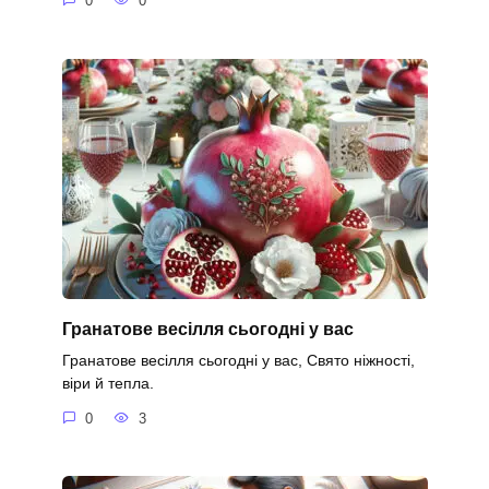
0
0
Гранатове весілля сьогодні у вас
Гранатове весілля сьогодні у вас, Свято ніжності,
віри й тепла.
0
3