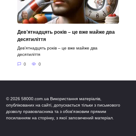
Дев’ятнадцять років – це вже майже два
десятиліття
Дев’ятнадцять років – це вже майже два
десятиліття
0
0
© 2026 58000.com.ua Використання матеріалів,
опублікованих на сайті, допускається тільки з письмового
дозволу правовласника та з обов'язковим прямим
посиланням на сторінку, з якої запозичений матеріал.