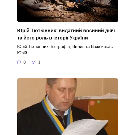
Юрій Тютюнник: видатний воєнний діяч
та його роль в історії України
Юрій Тютюнник: Біографія, Вплив та Важливість
Юрій
0
1