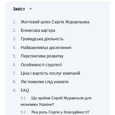
Зміст
Життєвий шлях Сергія Журавльова
Бізнесова кар’єра
Громадська діяльність
Найважливіші досягнення
Перспективи розвитку
Особливості стратегії
Ціна і вартість послуг компаній
Які помилки слід уникати
FAQ
Що зробив Сергій Журавльов для
економіки України?
Яка роль Сергія у благодійності?