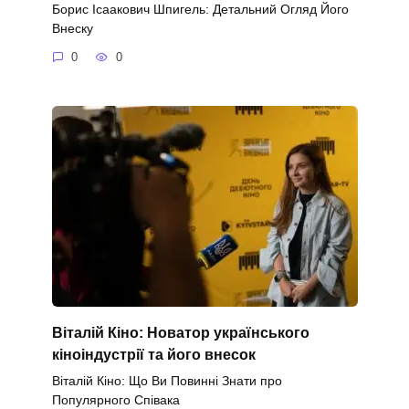
Борис Ісаакович Шпигель: Детальний Огляд Його
Внеску
0
0
Віталій Кіно: Новатор українського
кіноіндустрії та його внесок
Віталій Кіно: Що Ви Повинні Знати про
Популярного Співака