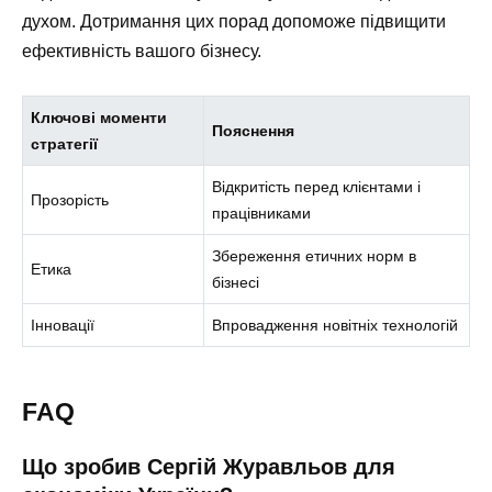
духом. Дотримання цих порад допоможе підвищити
ефективність вашого бізнесу.
Ключові моменти
Пояснення
стратегії
Відкритість перед клієнтами і
Прозорість
працівниками
Збереження етичних норм в
Етика
бізнесі
Інновації
Впровадження новітніх технологій
FAQ
Що зробив Сергій Журавльов для