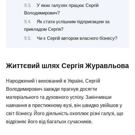
У яких галузях працює Сергій
Володимирович?
Як стати успішним підприємцем за
прикладом Сергія?
Чи є Сергій автором власного бізнесу?
Життєвий шлях Сергія Журавльова
Народжений і вихований в Україні, Сергій
Володимирович завжди прагнув досягти
матеріального та духовного успіху. Закінчивши
навчання в престижному вузі, він швидко увійшов у
світ бізнесу. Його діяльність охоплює різні галузі, що
відрізняє його від багатьох сучасників.