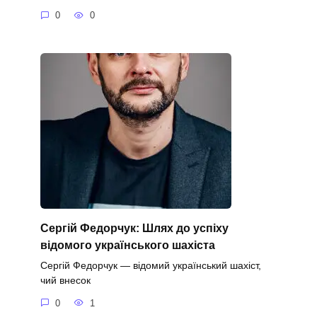
0
0
Сергій Федорчук: Шлях до успіху
відомого українського шахіста
Сергій Федорчук — відомий український шахіст,
чий внесок
0
1