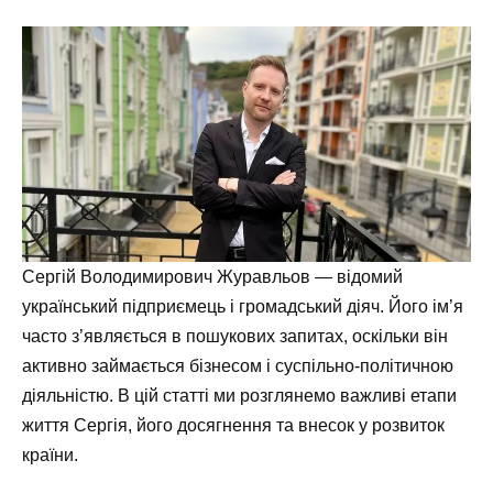
Сергій Володимирович Журавльов — відомий
український підприємець і громадський діяч. Його ім’я
часто з’являється в пошукових запитах, оскільки він
активно займається бізнесом і суспільно-політичною
діяльністю. В цій статті ми розглянемо важливі етапи
життя Сергія, його досягнення та внесок у розвиток
країни.