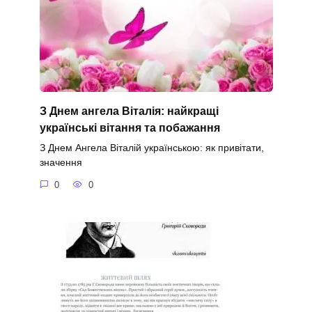
З Днем ангела Віталія: найкращі
українські вітання та побажання
З Днем Ангела Віталій українською: як привітати,
значення
0
0