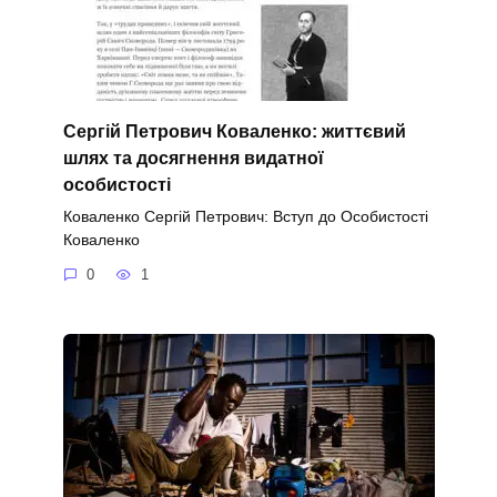
Сергій Петрович Коваленко: життєвий
шлях та досягнення видатної
особистості
Коваленко Сергій Петрович: Вступ до Особистості
Коваленко
0
1