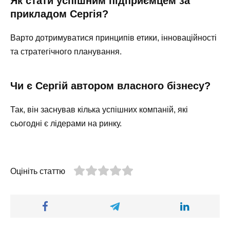
Як стати успішним підприємцем за
прикладом Сергія?
Варто дотримуватися принципів етики, інноваційності
та стратегічного планування.
Чи є Сергій автором власного бізнесу?
Так, він заснував кілька успішних компаній, які
сьогодні є лідерами на ринку.
Оцініть статтю