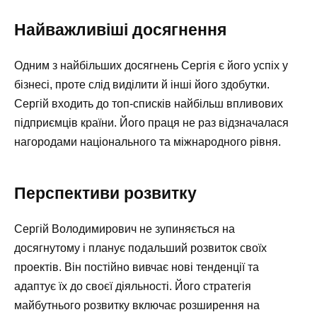
Найважливіші досягнення
Одним з найбільших досягнень Сергія є його успіх у
бізнесі, проте слід виділити й інші його здобутки.
Сергій входить до топ-списків найбільш впливових
підприємців країни. Його праця не раз відзначалася
нагородами національного та міжнародного рівня.
Перспективи розвитку
Сергій Володимирович не зупиняється на
досягнутому і планує подальший розвиток своїх
проектів. Він постійно вивчає нові тенденції та
адаптує їх до своєї діяльності. Його стратегія
майбутнього розвитку включає розширення на