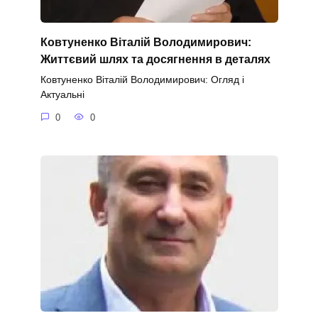
Ковтуненко Віталій Володимирович:
Життєвий шлях та досягнення в деталях
Ковтуненко Віталій Володимирович: Огляд і
Актуальні
0
0