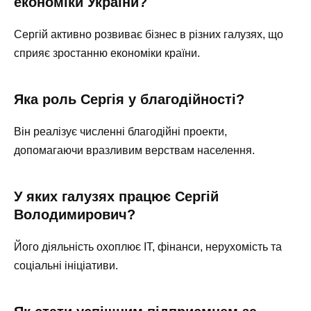
економіки України?
Сергій активно розвиває бізнес в різних галузях, що
сприяє зростанню економіки країни.
Яка роль Сергія у благодійності?
Він реалізує численні благодійні проекти,
допомагаючи вразливим верствам населення.
У яких галузях працює Сергій
Володимирович?
Його діяльність охоплює IT, фінанси, нерухомість та
соціальні ініціативи.