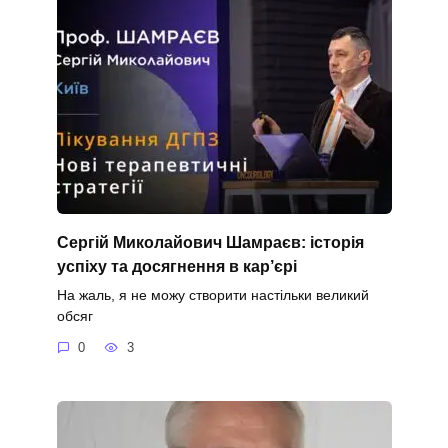
Сергій Миколайович Шамраєв: історія
успіху та досягнення в кар’єрі
На жаль, я не можу створити настільки великий
обсяг
0
3