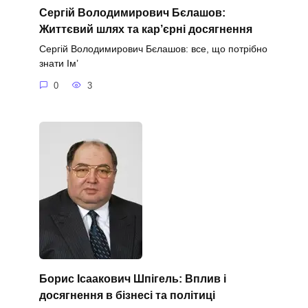
Сергій Володимирович Бєлашов:
Життєвий шлях та кар’єрні досягнення
Сергій Володимирович Бєлашов: все, що потрібно
знати Ім’
0
3
Борис Ісаакович Шпігель: Вплив і
досягнення в бізнесі та політиці