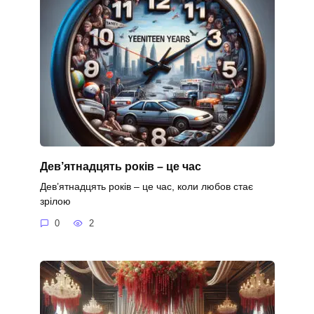
Дев’ятнадцять років – це час
Дев’ятнадцять років – це час, коли любов стає
зрілою
0
2