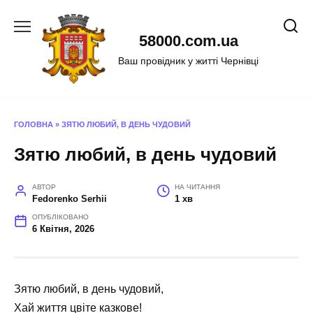
Перейти
до
58000.com.ua
вмісту
Ваш провідник у житті Чернівці
ГОЛОВНА
»
ЗЯТЮ ЛЮБИЙ, В ДЕНЬ ЧУДОВИЙ
Зятю любий, в день чудовий
АВТОР
НА ЧИТАННЯ
Fedorenko Serhii
1 хв
ОПУБЛІКОВАНО
6 Квітня, 2026
Зятю любий, в день чудовий,
Хай життя цвіте казкове!