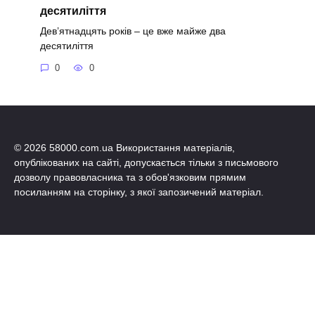
десятиліття
Дев’ятнадцять років – це вже майже два
десятиліття
0
0
© 2026 58000.com.ua Використання матеріалів,
опублікованих на сайті, допускається тільки з письмового
дозволу правовласника та з обов'язковим прямим
посиланням на сторінку, з якої запозичений матеріал.