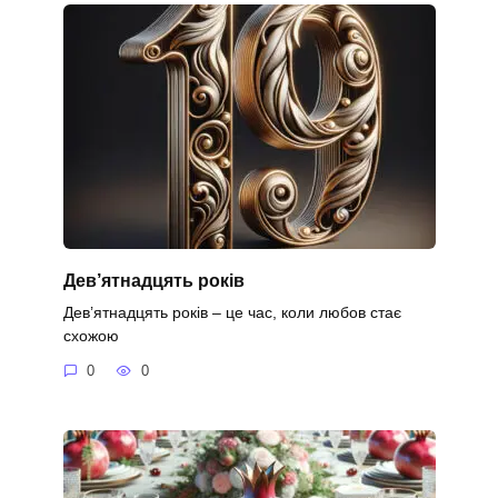
Дев’ятнадцять років
Дев’ятнадцять років – це час, коли любов стає
схожою
0
0