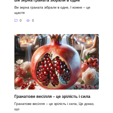
Ви зерна граната зібрали в одне, І кожне – це
щастя
0
0
Гранатове весілля – це зрілість і сила
Гранатове весілля – це зрілість і сила, Це доказ,
що