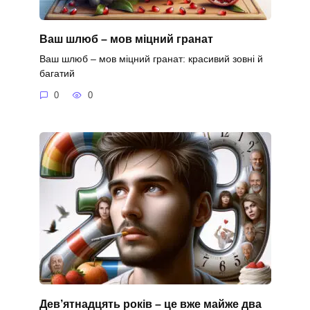
Ваш шлюб – мов міцний гранат
Ваш шлюб – мов міцний гранат: красивий зовні й
багатий
0
0
Дев’ятнадцять років – це вже майже два