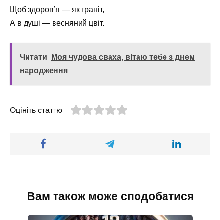
Щоб здоров’я — як граніт,
А в душі — весняний цвіт.
Читати
Моя чудова сваха, вітаю тебе з днем
народження
Оцініть статтю
Вам також може сподобатися