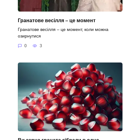
Гранатове весілля – це момент
Гранатове весілля – це момент, коли можна
озирнутися
0
3
Ви зерна граната зібрали в одне