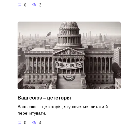
0
3
Ваш союз – це історія
Ваш союз – це історія, яку хочеться читати й
перечитувати.
0
4