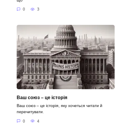
0
3
Ваш союз – це історія
Ваш союз – це історія, яку хочеться читати й
перечитувати.
0
4