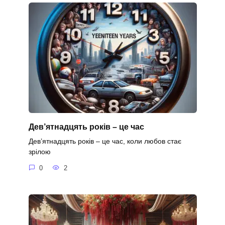
Дев’ятнадцять років – це час
Дев’ятнадцять років – це час, коли любов стає
зрілою
0
2