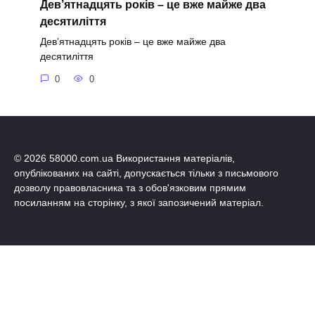
Дев’ятнадцять років – це вже майже два
десятиліття
Дев’ятнадцять років – це вже майже два
десятиліття
0
0
© 2026 58000.com.ua Використання матеріалів,
опублікованих на сайті, допускається тільки з письмового
дозволу правовласника та з обов'язковим прямим
посиланням на сторінку, з якої запозичений матеріал.