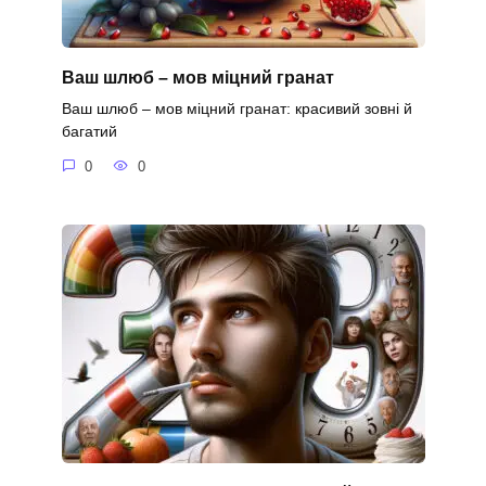
Ваш шлюб – мов міцний гранат
Ваш шлюб – мов міцний гранат: красивий зовні й
багатий
0
0