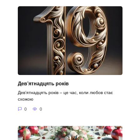
Дев’ятнадцять років
Дев’ятнадцять років – це час, коли любов стає
схожою
0
0