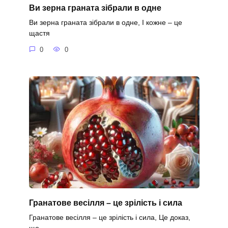
Ви зерна граната зібрали в одне
Ви зерна граната зібрали в одне, І кожне – це
щастя
0
0
Гранатове весілля – це зрілість і сила
Гранатове весілля – це зрілість і сила, Це доказ,
що