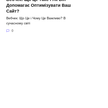
Допомагає Оптимізувати Ваш
Сайт?
Вебчек: Що Це і Чому Це Важливо? В
сучасному світі
0