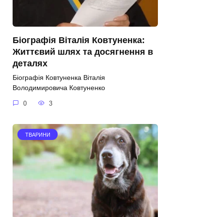
Біографія Віталія Ковтуненка:
Життєвий шлях та досягнення в
деталях
Біографія Ковтуненка Віталія
Володимировича Ковтуненко
0
3
ТВАРИНИ