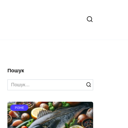
Пошук
Search
for:
РІЗНЕ