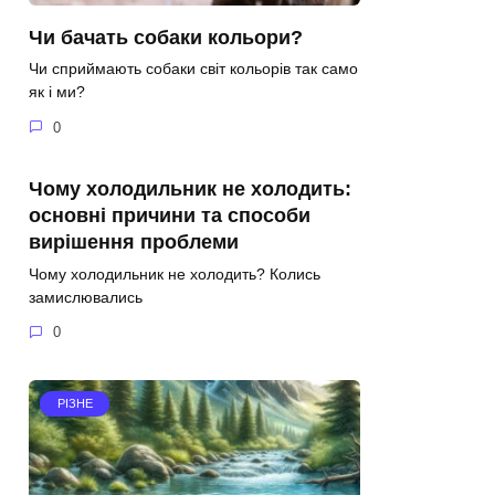
Чи бачать собаки кольори?
Чи сприймають собаки світ кольорів так само
як і ми?
0
Чому холодильник не холодить:
основні причини та способи
вирішення проблеми
Чому холодильник не холодить? Колись
замислювались
0
РІЗНЕ