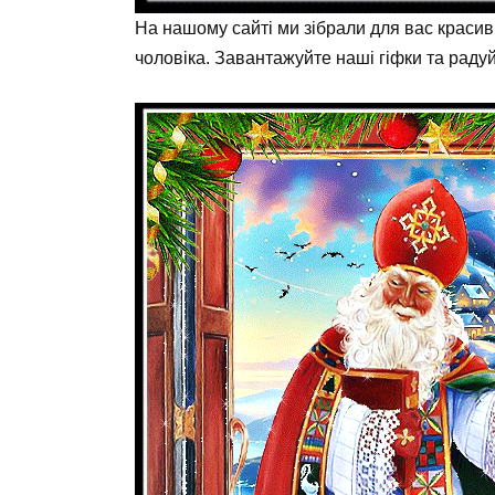
На нашому сайті ми зібрали для вас красив
чоловіка. Завантажуйте наші гіфки та раду