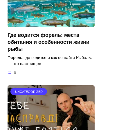
Где водится форель: места
обитания и особенности жизни
рыбы
Форель: где водится и как ее найти Рыбалка
— это настоящее
0
UNCATEGORIZED