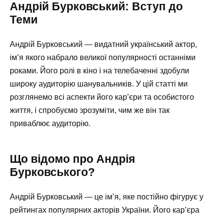
Андрій Бурковський: Вступ до
Теми
Андрій Бурковський — видатний український актор,
ім’я якого набрало великої популярності останніми
роками. Його ролі в кіно і на телебаченні здобули
широку аудиторію шанувальників. У цій статті ми
розглянемо всі аспекти його кар’єри та особистого
життя, і спробуємо зрозуміти, чим же він так
приваблює аудиторію.
Що відомо про Андрія
Бурковського?
Андрій Бурковський — це ім’я, яке постійно фігурує у
рейтингах популярних акторів України. Його кар’єра