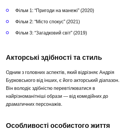
Фільм 1: “Пригоди на манежі” (2020)
Фільм 2: “Місто спокус” (2021)
Фільм 3: “Загадковий світ” (2019)
Акторські здібності та стиль
Одним з головних аспектів, який відрізняє Андрія
Бурковського від інших, є його акторський діапазон.
Він володіє здібністю перевтілюватися в
найрізноманітніші образи — від комедійних до
драматичних персонажів.
Особливості особистого життя