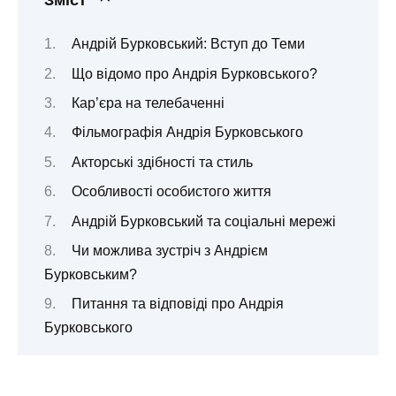
Андрій Бурковський: Вступ до Теми
Що відомо про Андрія Бурковського?
Кар’єра на телебаченні
Фільмографія Андрія Бурковського
Акторські здібності та стиль
Особливості особистого життя
Андрій Бурковський та соціальні мережі
Чи можлива зустріч з Андрієм
Бурковським?
Питання та відповіді про Андрія
Бурковського