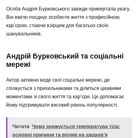
Особа Андрія Бурковського завжди привертала увагу.
Він вміло поєднує особисте життя з професійною
кар’єрою, стаючи взірцем для багатьох своїх
шанувальників.
Андрій Бурковський та соціальні
мережі
Актор активно веде свої соціальні мережі, де
спілкується з прихильниками та ділиться цікавими
моментами зі свого життя та кар’єри. Це допомагає
йому підтримувати високий рівень популярності.
Читати
Чому знижується температура тіла:
основні причини та вплив на здоров’я