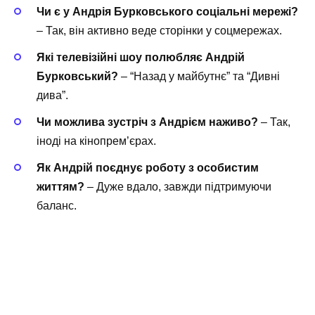
Чи є у Андрія Бурковського соціальні мережі?
– Так, він активно веде сторінки у соцмережах.
Які телевізійні шоу полюбляє Андрій
Бурковський?
– “Назад у майбутнє” та “Дивні
дива”.
Чи можлива зустріч з Андрієм наживо?
– Так,
іноді на кінопрем’єрах.
Як Андрій поєднує роботу з особистим
життям?
– Дуже вдало, завжди підтримуючи
баланс.