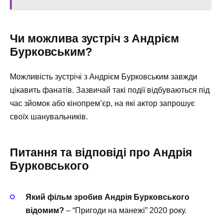
Чи можлива зустріч з Андрієм
Бурковським?
Можливість зустрічі з Андрієм Бурковським завжди
цікавить фанатів. Зазвичай такі події відбуваються під
час зйомок або кінопрем’єр, на які актор запрошує
своїх шанувальників.
Питання та відповіді про Андрія
Бурковського
Який фільм зробив Андрія Бурковського
відомим?
– “Пригоди на манежі” 2020 року.