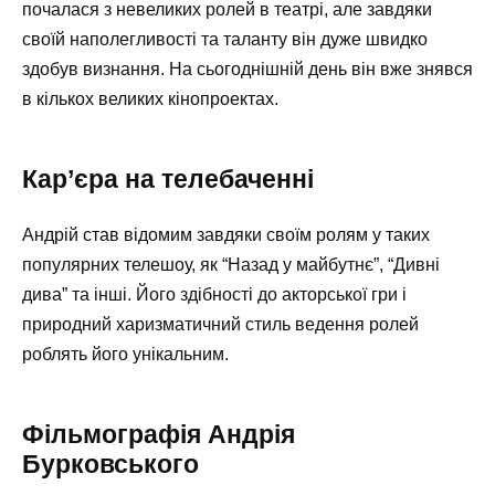
почалася з невеликих ролей в театрі, але завдяки
своїй наполегливості та таланту він дуже швидко
здобув визнання. На сьогоднішній день він вже знявся
в кількох великих кінопроектах.
Кар’єра на телебаченні
Андрій став відомим завдяки своїм ролям у таких
популярних телешоу, як “Назад у майбутнє”, “Дивні
дива” та інші. Його здібності до акторської гри і
природний харизматичний стиль ведення ролей
роблять його унікальним.
Фільмографія Андрія
Бурковського