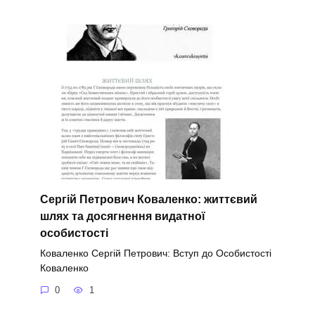
Сергій Петрович Коваленко: життєвий
шлях та досягнення видатної
особистості
Коваленко Сергій Петрович: Вступ до Особистості
Коваленко
0
1