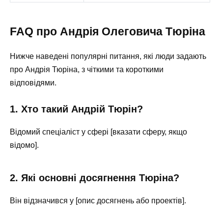
FAQ про Андрія Олеговича Тюріна
Нижче наведені популярні питання, які люди задають
про Андрія Тюріна, з чіткими та короткими
відповідями.
1. Хто такий Андрій Тюрін?
Відомий спеціаліст у сфері [вказати сферу, якщо
відомо].
2. Які основні досягнення Тюріна?
Він відзначився у [опис досягнень або проектів].