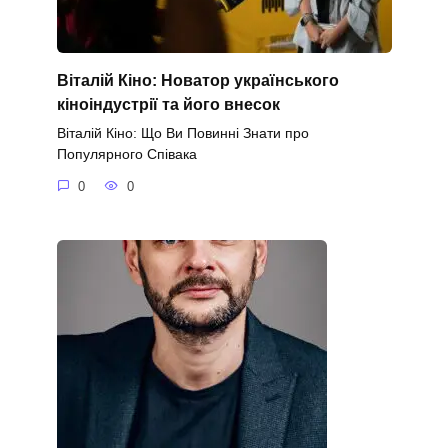
Віталій Кіно: Новатор українського
кіноіндустрії та його внесок
Віталій Кіно: Що Ви Повинні Знати про
Популярного Співака
0
0