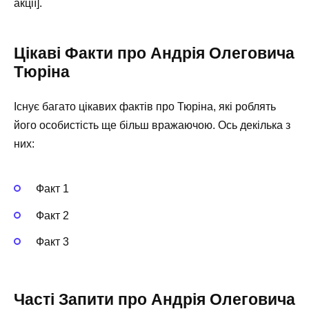
акції].
Цікаві Факти про Андрія Олеговича
Тюріна
Існує багато цікавих фактів про Тюріна, які роблять
його особистість ще більш вражаючою. Ось декілька з
них:
Факт 1
Факт 2
Факт 3
Часті Запити про Андрія Олеговича