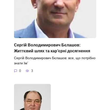
Сергій Володимирович Бєлашов:
Життєвий шлях та кар’єрні досягнення
Сергій Володимирович Бєлашов: все, що потрібно
знати Ім’
0
3