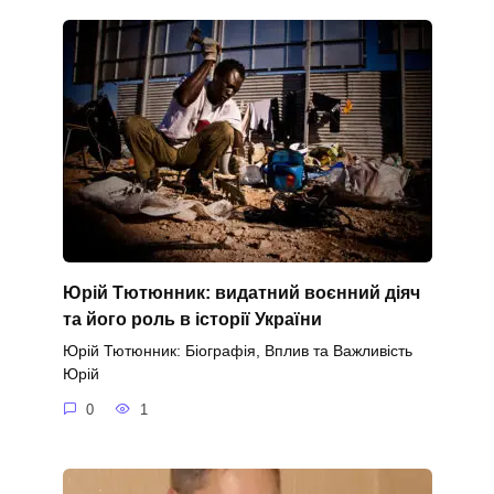
Юрій Тютюнник: видатний воєнний діяч
та його роль в історії України
Юрій Тютюнник: Біографія, Вплив та Важливість
Юрій
0
1