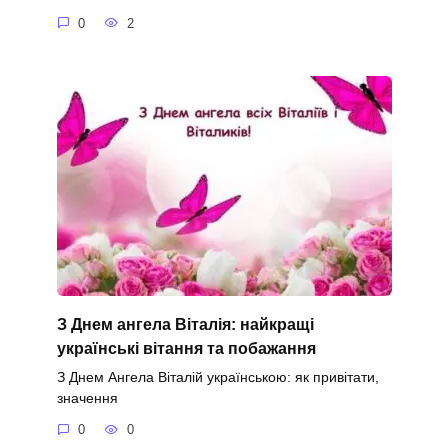
0
2
З Днем ангела Віталія: найкращі
українські вітання та побажання
З Днем Ангела Віталій українською: як привітати,
значення
0
0