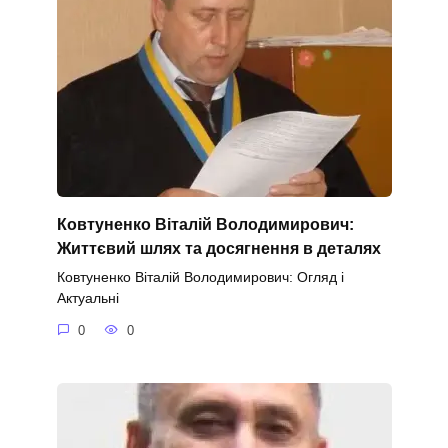
Ковтуненко Віталій Володимирович:
Життєвий шлях та досягнення в деталях
Ковтуненко Віталій Володимирович: Огляд і
Актуальні
0
0