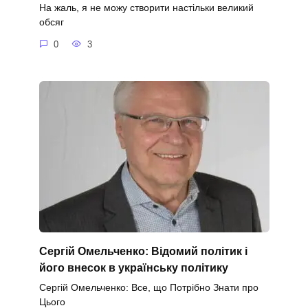
На жаль, я не можу створити настільки великий
обсяг
0
3
Сергій Омельченко: Відомий політик і
його внесок в українську політику
Сергій Омельченко: Все, що Потрібно Знати про
Цього