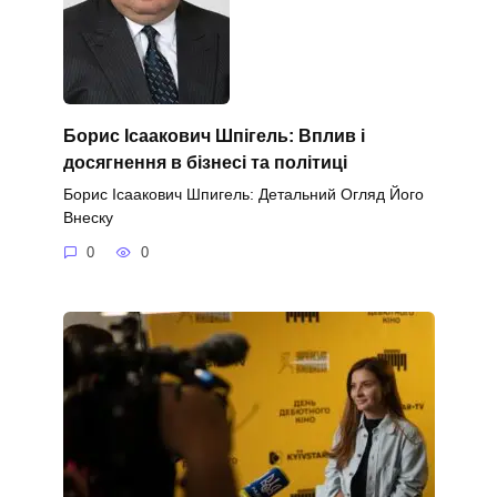
Борис Ісаакович Шпігель: Вплив і
досягнення в бізнесі та політиці
Борис Ісаакович Шпигель: Детальний Огляд Його
Внеску
0
0