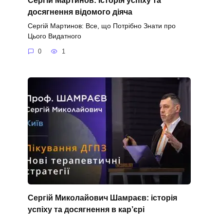
досягнення відомого діяча
Сергій Мартинов: Все, що Потрібно Знати про
Цього Видатного
0
1
Сергій Миколайович Шамраєв: історія
успіху та досягнення в кар’єрі