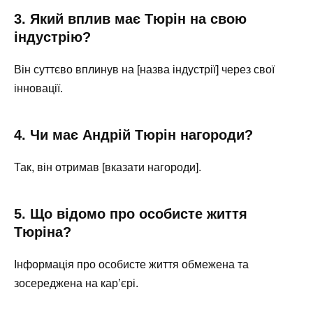
3. Який вплив має Тюрін на свою
індустрію?
Він суттєво вплинув на [назва індустрії] через свої
інновації.
4. Чи має Андрій Тюрін нагороди?
Так, він отримав [вказати нагороди].
5. Що відомо про особисте життя
Тюріна?
Інформація про особисте життя обмежена та
зосереджена на кар’єрі.