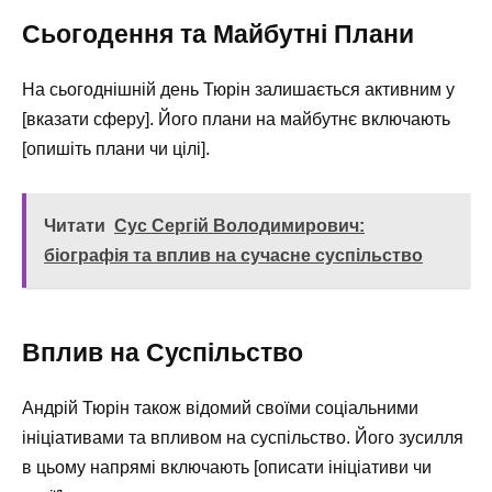
Сьогодення та Майбутні Плани
На сьогоднішній день Тюрін залишається активним у
[вказати сферу]. Його плани на майбутнє включають
[опишіть плани чи цілі].
Читати
Сус Сергій Володимирович:
біографія та вплив на сучасне суспільство
Вплив на Суспільство
Андрій Тюрін також відомий своїми соціальними
ініціативами та впливом на суспільство. Його зусилля
в цьому напрямі включають [описати ініціативи чи