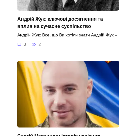
Андрій Жук: ключові досягнення та
вплив на сучасне суспільство
Андрій Жук: Все, що Ви хотіли знати Андрій Жук –
0
2
Сергій Мартинов: Історія успіху та