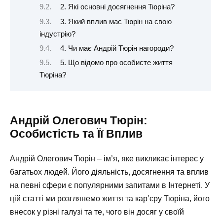
2. Які основні досягнення Тюріна?
3. Який вплив має Тюрін на свою
індустрію?
4. Чи має Андрій Тюрін нагороди?
5. Що відомо про особисте життя
Тюріна?
Андрій Олегович Тюрін:
Особистість та Її Вплив
Андрій Олегович Тюрін – ім’я, яке викликає інтерес у
багатьох людей. Його діяльність, досягнення та вплив
на певні сфери є популярними запитами в Інтернеті. У
цій статті ми розглянемо життя та кар’єру Тюріна, його
внесок у різні галузі та те, чого він досяг у своїй