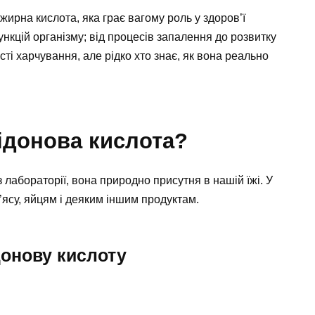
ирна кислота, яка грає вагому роль у здоров’ї
кцій організму; від процесів запалення до розвитку
сті харчування, але рідко хто знає, як вона реально
ідонова кислота?
 лабораторії, вона природно присутня в нашій їжі. У
ясу, яйцям і деяким іншим продуктам.
донову кислоту