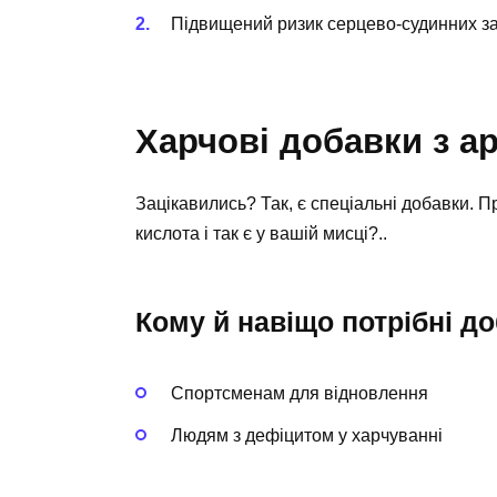
Підвищений ризик серцево-судинних з
Харчові добавки з 
Зацікавились? Так, є спеціальні добавки. П
кислота і так є у вашій мисці?..
Кому й навіщо потрібні д
Спортсменам для відновлення
Людям з дефіцитом у харчуванні