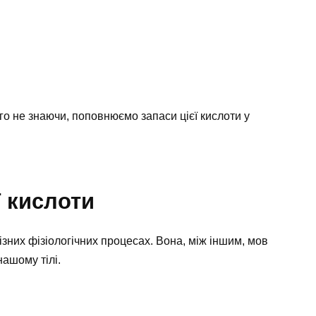
го не знаючи, поповнюємо запаси цієї кислоти у
ї кислоти
зних фізіологічних процесах. Вона, між іншим, мов
нашому тілі.