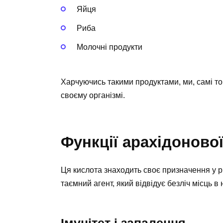
Яйця
Риба
Молочні продукти
Харчуючись такими продуктами, ми, самі то
своєму організмі.
Функції арахідоново
Ця кислота знаходить своє призначення у рі
таємний агент, який відвідує безліч місць в 