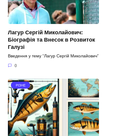
Лагур Сергій Миколайович:
Біографія та Внесок в Розвиток
Галузі
Введення у тему “Лагур Сергій Миколайович”
0
РІЗНЕ