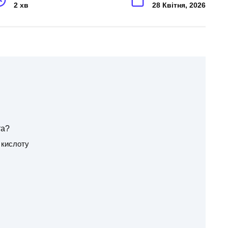
2 хв
28 Квітня, 2026
та?
 кислоту