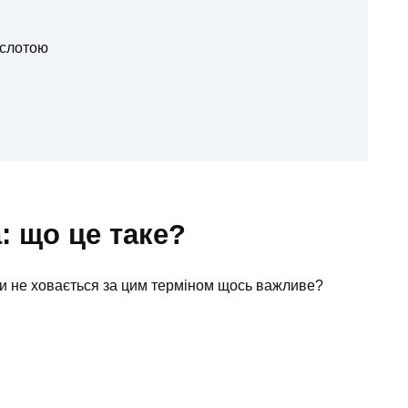
ислотою
: що це таке?
Чи не ховається за цим терміном щось важливе?