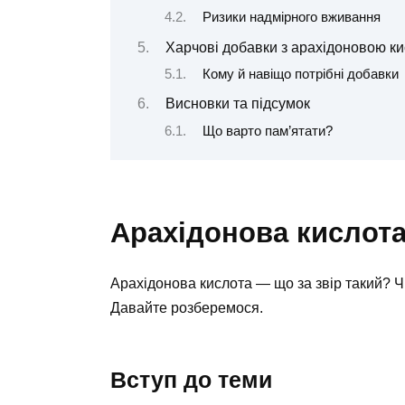
Ризики надмірного вживання
Харчові добавки з арахідоновою к
Кому й навіщо потрібні добавки
Висновки та підсумок
Що варто пам’ятати?
Арахідонова кислота
Арахідонова кислота — що за звір такий? 
Давайте розберемося.
Вступ до теми