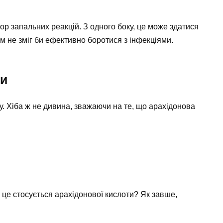
р запальних реакцій. З одного боку, це може здатися
м не зміг би ефективно боротися з інфекціями.
ми
 Хіба ж не дивина, зважаючи на те, що арахідонова
 це стосується арахідонової кислоти? Як завше,