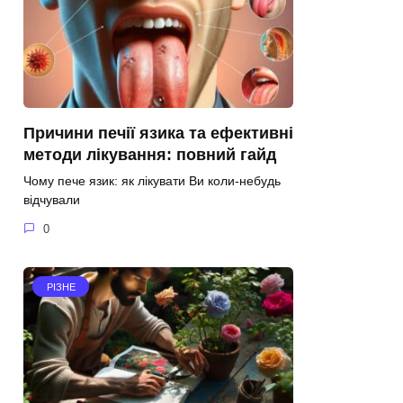
Причини печії язика та ефективні
методи лікування: повний гайд
Чому пече язик: як лікувати Ви коли-небудь
відчували
0
РІЗНЕ